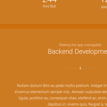
Red Bull
dai
Making the app managable
Backend Developme
Nullam dictum felis eu pede mollis pretium. Integer ti
Vivamus elementum semper nisi. Aenean vulputate elei
ligula, porttitor eu, consequat vitae, eleifend ac, eni
dapibus in, viverra quis, feugiat a, te