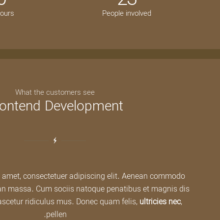
hours
People involved
What the customers see
rontend Development
t amet, consectetuer adipiscing elit. Aenean commodo
ean massa. Cum sociis natoque penatibus et magnis dis
ascetur ridiculus mus. Donec quam felis,
ultricies nec
,
pellen.