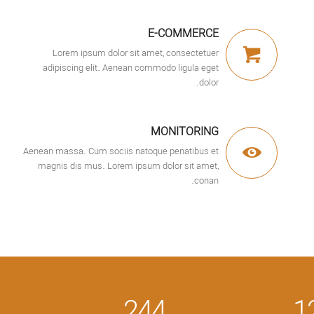
E-COMMERCE
Lorem ipsum dolor sit amet, consectetuer
adipiscing elit. Aenean commodo ligula eget
dolor.
MONITORING
Aenean massa. Cum sociis natoque penatibus et
magnis dis mus. Lorem ipsum dolor sit amet,
conan.
244
1