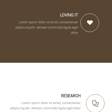
LOVING IT
Lorem ipsum dolor sit amet, consectetuer
adipiscing elit. Aenean commodo ligula eget
dolor.
RESEARCH
Lorem ipsum dolor sit amet, consectetuer
adipiscing elit. Aenean commodo ligula eget dolor.