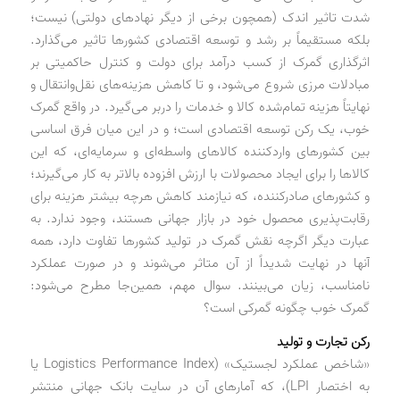
شدت تاثیر اندک (همچون برخی از دیگر نهادهای دولتی) نیست؛
بلکه مستقیماً بر رشد و توسعه اقتصادی کشورها تاثیر می‌گذارد.
اثرگذاری گمرک از کسب درآمد برای دولت و کنترل حاکمیتی بر
مبادلات مرزی شروع می‌شود، و تا کاهش هزینه‌های نقل‌وانتقال و
نهایتاً هزینه تمام‌شده کالا و خدمات را دربر می‌گیرد. در واقع گمرک
خوب، یک رکن توسعه اقتصادی است؛ و در این میان فرق اساسی
بین کشورهای واردکننده کالاهای واسطه‌ای و سرمایه‌ای، که این
کالاها را برای ایجاد محصولات با ارزش افزوده بالاتر به کار می‌گیرند؛
و کشورهای صادرکننده، که نیازمند کاهش هرچه بیشتر هزینه برای
رقابت‌پذیری محصول خود در بازار جهانی هستند، وجود ندارد. به
عبارت دیگر اگرچه نقش گمرک در تولید کشورها تفاوت دارد، همه
آنها در نهایت شدیداً از آن متاثر می‌شوند و در صورت عملکرد
نامناسب، زیان می‌بینند. سوال مهم، همین‌جا مطرح می‌شود:
گمرک خوب چگونه گمرکی است؟
رکن تجارت و تولید
«شاخص عملکرد لجستیک» (Logistics Performance Index یا
به اختصار LPI)، که آمارهای آن در سایت بانک جهانی منتشر