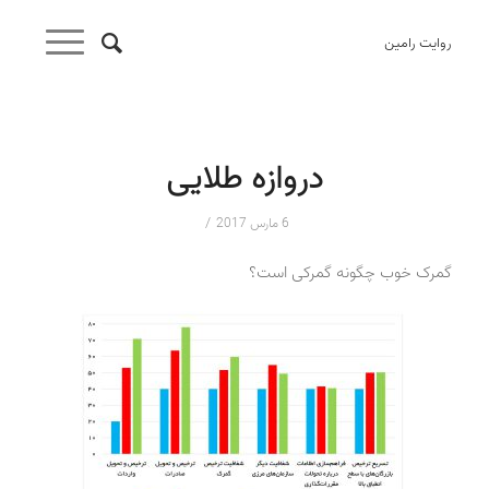
روایت رامین
دروازه طلایی
/
6 مارس 2017
گمرک خوب چگونه گمرکی است؟