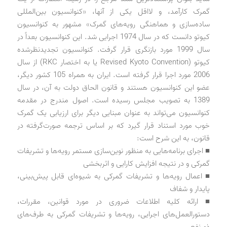
گمرک کارآمد، و لااقل یکی از آنها، «کنوانسیون بین‌المللی
ساده‌سازی و هماهنگی رویه‌های گمرک» مشهور به کنوانسیون
کیوتو دانست که در سال 1974 اجرایی شد. این کنوانسیون بعداً در
سال 1999 مورد بازنگری قرار گرفت. کنوانسیون تجدیدنظرشده
کیوتو (Revised Kyoto Convention یا به اختصار RKC) از سال
2006 مورد اجرا قرار گرفته است. ایران به همراه 105 کشور دیگر،
عضو این کنوانسیون هستند و قانون الحاق دولت به آن، در سال
1389 به تصویب مجلس رسیده است. اصول مندرج در مقدمه
کنوانسیون می‌تواند به عنوان مبنایی دیگر برای ارزیابی یک گمرک
خوب مورد استناد قرار گیرد که بر اساس ترجمه صورت‌گرفته در
قانون، به این شرح است:
■ اجرای برنامه‌هایی به منظور نوین‌سازی مستمر رویه‌ها و تشریفات
گمرکی و در نتیجه افزایش کارایی و اثربخشی
■ اعمال رویه‌ها و تشریفات گمرکی به شیوه‌ای قابل پیش‌بینی،
پایدار و شفاف
■ ارائه کلیه اطلاعات ضروری در مورد قوانین، مقررات،
دستورالعمل‌های اجرایی، رویه‌ها و تشریفات گمرکی به طرف‌های
ذی‌نفع