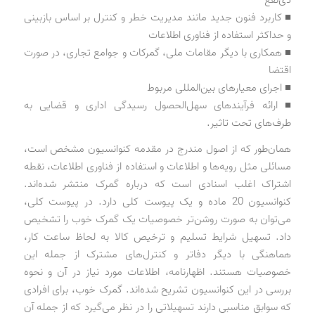
■ کاربرد فنون جدید مانند مدیریت خطر و کنترل بر اساس بازبینی
و حداکثر استفاده از فناوری اطلاعات
■ همکاری با دیگر مقامات ملی، گمرکات و جوامع تجاری، در صورت
اقتضا
■ اجرای معیارهای بین‌المللی مربوط
■ ارائه فرآیندهای سهل‌الحصول رسیدگی اداری و قضایی به
طرف‌های تحت تاثیر.
همان‌طور که از اصول مندرج در مقدمه کنوانسیون مشخص است،
مسائلی مثل رویه‌ها و اطلاعات و استفاده از فناوری اطلاعات، نقطه
اشتراک اغلب اسنادی است که درباره گمرک منتشر شده‌اند.
کنوانسیون 20 ماده و یک پیوست کلی دارد. در پیوست کلی،
می‌توان به صورت روشن‌تر خصوصیات یک گمرک خوب را تشخیص
داد. تسهیل شرایط تسلیم و ترخیص کالا به لحاظ ساعت کار،
هماهنگی با دیگر دفاتر و کنترل‌های مشترک از جمله این
خصوصیات هستند. اظهارنامه، اطلاعات مورد نیاز در آن و نحوه
بررسی در این کنوانسیون تشریح شده‌اند. گمرک خوب، برای افرادی
که سوابق مناسبی دارند تسهیلاتی را در نظر می‌گیرد که از جمله آن