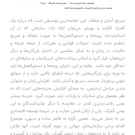
سریع، آسان و شفاف. این خلاصه‌ترین توصیفی است که درباره یک
گمرک کارآمد و بهره‌ور می‌توان ارائه داد؛ سازمانی که در آن
استانداردها، رویه‌ها و دستورالعمل‌ها به صورت شفاف و صریح
تنظیم شده باشند، تحولات قوانین و مقررات، از جمله تعرفه و
مالیات، در زمان و به شکل مناسبی در اختیار بازرگان‌ها و دیگر
ذی‌نفعان قرار گیرد و امکان برداشت‌های غیریکسان و سلیقه‌ای در
حداقل خود باشد. علاوه بر این، اجرای رویه‌ها و دستورالعمل‌ها باید
به ویژه برای بازرگان‌هایی که درجه انطباق بالایی دارند و از سوابق
خوبی برخوردار هستند، سریع و آسان باشد. افزایش زمان و دشوارتر
شدن مراحل ترخیص، به معنای افزایش هزینه‌هایی است که به
طور معمول برای صادرات یا واردات باید صورت گیرد. هزینه بیشتر
یعنی رقابت‌پذیری کمتر در مقایسه با دیگر تولیدکنندگان و این
یعنی گمرک، یکی از ارکان اصلی تجارت و در نتیجه توسعه اقتصادی
نیز به شمار می‌رود. همین گزاره به ظاهر ساده و بدیهی، موضوع
اقدام برخی سازمان‌های جهانی در حوزه گمرک است. آنها تلاش
می‌کنند تا به ذی‌نفعان نشان دهند گمرک، یک سازمان با گستره و