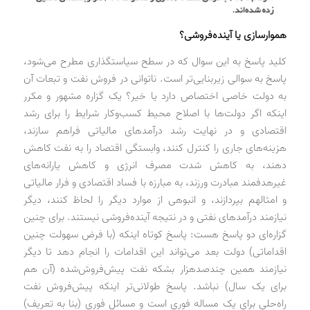
هموارسازی یا آینده‌فروشی؟
کلید پاسخ به این سوال که در سطح سیاستگذاری مطرح می‌شود،
پاسخ به سوالی زیربنایی‌تر است. ناتوانی در فروش نفت و تبعات آن
به دولت خاصی اختصاص دارد یا خیر؟ یک گزاره مشهور و مکرر
اینکه اگر دولت‌ها با اصلاح محیط کسب‌وکار شرایط را برای رشد
اقتصادی و در نهایت رشد درآمدهای مالیاتی فراهم سازند،
هزینه‌های جاری را کنترل کنند، وابستگی اقتصاد را به نفت کاهش
دهند، به کاهش شدت مصرف انرژی و کاهش یارانه‌های
غیرهدفمند مبادرت ورزند، به مبارزه با فساد اقتصادی و فرار مالیاتی
و امثالهم بپردازند، و انبوهی از موارد دیگر را لحاظ کنند، دیگر
نیازمند درآمدهای نفتی و در نتیجه آینده‌فروشی نیستند. برای چنین
گزاره‌ای دو پاسخ هست: پاسخ کوتاه اینکه (با فرض سهولت چنین
اقداماتی) دولت بعد می‌تواند این اقدامات را انجام دهد تا دیگر
نیازمند همین چندصدهزار بشکه نفت پیش‌فروش‌شده (آن هم
برای یک سال) نباشد. پاسخ طولانی‌تر اینکه پیش‌فروش نفت
راه‌حلی برای یک مساله فوری است و مسائل فوری (بنا به تعریف)