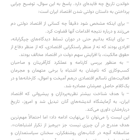
خواندن تاریخ چه فایده‌ای دارد. پاسخ به این سوال، توضیح چرایی
پرداختن به داستان دولتی شدن اقتصاد ایران است:
– برای اینکه مشخص شود دقیقاً چه کسانی از اقتصاد دولتی دم
می‌زنند و درباره نتیجه اقدامات آنها قضاوت کرد.
– برای اینکه بدانیم حتی در دوران تسلط دیدگاه‌های چپگرایانه،
افرادی بودند که نه از منظر راستگرایی اقتصادی، که از منظر دفاع از
حقوق مالکیت، با افزایش سهم دولت در اقتصاد مخالف بودند.
– به منظور بررسی کارنامه و عملکرد کارآفرینان و صاحبان
کسب‌وکاری که نام‌شان به اشتباه با برخی متهمان و مجرمان
فعالیت‌های ناسالم اقتصادی درهم ‌آمیخت و اموال، کارخانه‌ها و در
یک‌کلام حاصل عمرشان مصادره شد.
– با هدف شناخت بیشتر نظریه‌پردازان و پیشروانی که اقتصاد
ایران، به آزمایشگاه اندیشه‌های آنان تبدیل شد و امروز، تاریخ
درباره‌شان داوری می‌کند.
این لیست را می‌توان تا بی‌نهایت ادامه داد؛ اما احتمالاً مهم‌ترین
هدف مندرج در آن چیزی نیست جز «پرهیز از تکرار اشتباهات».
متاسفانه آنچه در کتاب‌های روشنفکران، سخنان سیاستمداران و