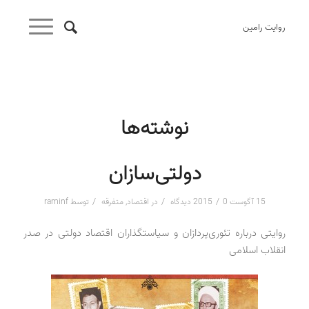
روایت رامین
نوشته‌ها
دولتی‌سازان
/
/
/
15 آگوست 2015
0 دیدگاه
در
اقتصاد
,
متفرقه
توسط
raminf
روایتی درباره تئوری‌پردازان و سیاستگذاران اقتصاد دولتی در صدر
انقلاب اسلامی