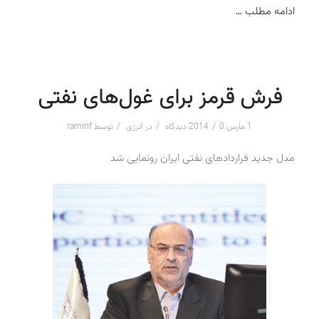
ادامه مطلب …
فرش قرمز برای غول‌های نفتی
/
/
/
1 مارس 2014
0 دیدگاه
در
انرژی
توسط
raminf
مدل جدید قراردادهای نفتی ایران رونمایی شد