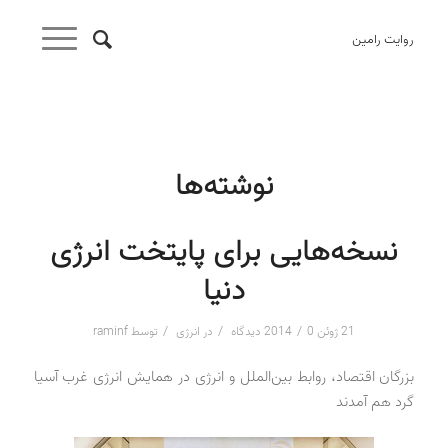
روایت رامین
نوشته‌ها
نسخه‌هایی برای پایتخت انرژی
دنیا
/
/
/
21 ژوئن 2014
0 دیدگاه
در
انرژی
توسط
raminf
بزرگان اقتصاد، روابط بین‌الملل و انرژی در همایش انرژی غرب آسیا
گرد هم آمدند