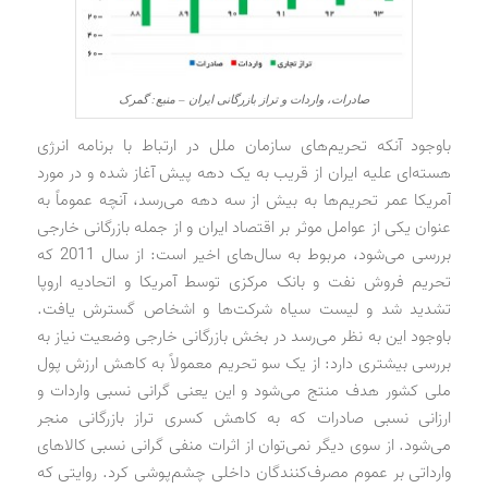
صادرات، واردات و تراز بازرگانی ایران – منبع: گمرک
باوجود آنکه تحریم‌های سازمان ملل در ارتباط با برنامه انرژی
هسته‌ای علیه ایران از قریب به یک دهه پیش آغاز شده و در مورد
آمریکا عمر تحریم‌ها به بیش از سه دهه می‌رسد، آنچه عموماً به
عنوان یکی از عوامل موثر بر اقتصاد ایران و از جمله بازرگانی خارجی
بررسی می‌شود، مربوط به سال‌های اخیر است: از سال 2011 که
تحریم فروش نفت و بانک مرکزی توسط آمریکا و اتحادیه اروپا
تشدید شد و لیست سیاه شرکت‌ها و اشخاص گسترش یافت.
باوجود این به نظر می‌رسد در بخش بازرگانی خارجی وضعیت نیاز به
بررسی بیشتری دارد: از یک سو تحریم معمولاً به کاهش ارزش پول
ملی کشور هدف منتج می‌شود و این یعنی گرانی نسبی واردات و
ارزانی نسبی صادرات که به کاهش کسری تراز بازرگانی منجر
می‌شود. از سوی دیگر نمی‌توان از اثرات منفی گرانی نسبی کالاهای
وارداتی بر عموم مصرف‌کنندگان داخلی چشم‌پوشی کرد. روایتی که