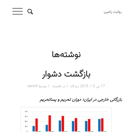
روایت رامین
نوشته‌ها
بازگشت دشوار
/
/
/
17 می 2015
0 دیدگاه
در
اقتصاد
توسط
raminf
بازرگانی خارجی در ایران؛ دوران تحریم و پساتحریم