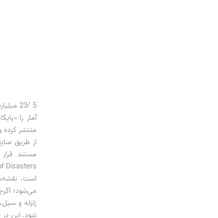
منتشر کرده و 
از طریق مناب
می‌شود؛ اگرچه
زلزله و سیل،
شود. این در 