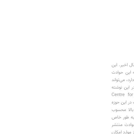
لار خسارت و 156 هزار کشته در بیش از 200 حادثه طبیعی تنها در 116 سال اخیر. این
ت ایران در نتیجه این حوادث
رد، می‌تواند
ر این نوشته
ث (Centre for Research on the
ی اطلاعات در این حوزه
 تواتر بالا محسوب
و به طور خاص
حوادث منتشر
موارد امکان