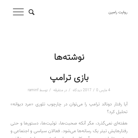
روایت رامین
نوشته‌ها
بازی ترامپ
/
/
/
4 مارس 2017
0 دیدگاه
در
متفرقه
توسط
raminf
آیا رفتار دونالد ترامپ را می‌توان در چارچوب تئوری «مرد دیوانه»
تحلیل کرد؟
هفته‌ای نمی‌گذرد، مگر آنکه صحبت‌ها، توئیت‌ها، دستورها و حتی
رفتارهایش تیتر یک رسانه‌ها می‌شود. فعالان سیاسی و اجتماعی و