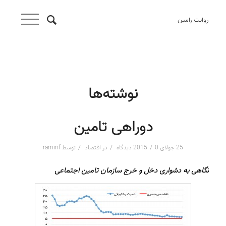
روایت رامین
نوشته‌ها
دوراهی تامین
/
/
/
25 جولای 2015
0 دیدگاه
در
اقتصاد
توسط
raminf
نگاهی به دشواری دخل و خرج سازمان تامین اجتماعی