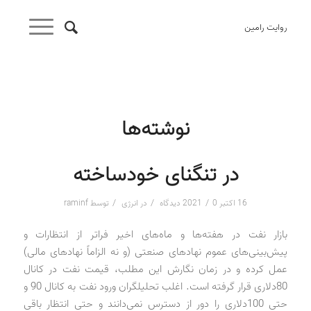
روایت رامین
نوشته‌ها
در تنگنای خودساخته
/
/
/
16 اکتبر 2021
0 دیدگاه
در
انرژی
توسط
raminf
بازار نفت در هفته‌ها و ماه‌های اخیر فراتر از انتظارات و
پیش‌بینی‌های عموم نهادهای صنعتی (و نه الزاماً نهادهای مالی)
عمل کرده و در زمان نگارش این مطلب، قیمت نفت در کانال
80‌دلاری قرار گرفته است. اغلب تحلیلگران ورود نفت به کانال 90 و
حتی 100‌دلاری را دور از دسترس نمی‌دانند و حتی انتظار باقی