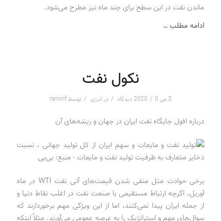
ماندن نفت در این سطح برای چند ماه نیز مطرح می‌شود.
ادامه مطلب …
نکول نفت
/
/
/
2 می 2020
0 دیدگاه
در
انرژی
توسط
raminf
درباره افول جایگاه نفت ایران در جهان و ریشه‌های آن
برخی حوادث مثل منفی شدن قیمت‌های آتی نفت WTI در ماه
آوریل، اگرچه ارتباط مستقیمی با صنعت نفت در اغلب نقاط دنیا و
از جمله ایران پیدا نمی‌کنند، اما از این ویژگی مهم برخوردارند که
سوال‌های مهم و استراتژیک را به عرصه عمومی می‌آورند. مثلاً اینکه