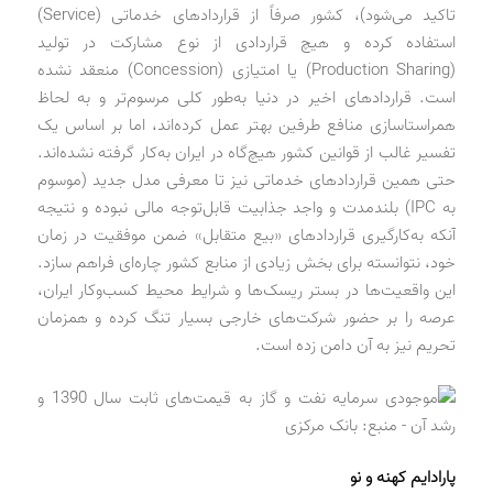
تاکید می‌شود)، کشور صرفاً از قراردادهای خدماتی (Service)
استفاده کرده و هیچ قراردادی از نوع مشارکت در تولید
(Production Sharing) یا امتیازی (Concession) منعقد نشده
است. قراردادهای اخیر در دنیا به‌طور کلی مرسوم‌تر و به لحاظ
همراستاسازی منافع طرفین بهتر عمل کرده‌اند، اما بر اساس یک
تفسیر غالب از قوانین کشور هیچ‌گاه در ایران به‌کار گرفته نشده‌اند.
حتی همین قراردادهای خدماتی نیز تا معرفی مدل جدید (موسوم
به IPC) بلندمدت و واجد جذابیت قابل‌توجه مالی نبوده و نتیجه
آنکه به‌کارگیری قراردادهای «بیع متقابل» ضمن موفقیت در زمان
خود، نتوانسته برای بخش زیادی از منابع کشور چاره‌ای فراهم سازد.
این واقعیت‌ها در بستر ریسک‌ها و شرایط محیط کسب‌وکار ایران،
عرصه را بر حضور شرکت‌های خارجی بسیار تنگ کرده و همزمان
تحریم نیز به آن دامن زده است.
پارادایم کهنه و نو