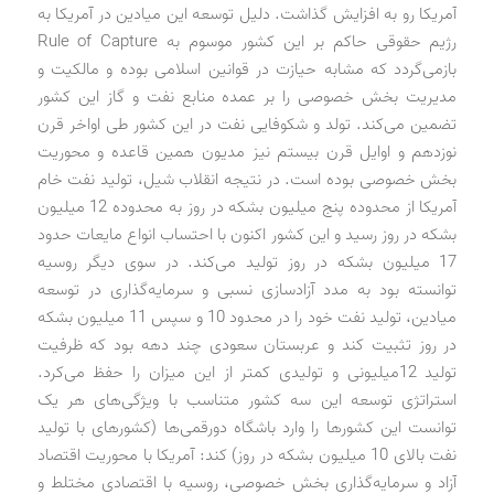
آمریکا رو به افزایش گذاشت. دلیل توسعه این میادین در آمریکا به
رژیم حقوقی حاکم بر این کشور موسوم به Rule of Capture
بازمی‌گردد که مشابه حیازت در قوانین اسلامی بوده و مالکیت و
مدیریت بخش خصوصی را بر عمده منابع نفت و گاز این کشور
تضمین می‌کند. تولد و شکوفایی نفت در این کشور طی اواخر قرن
نوزدهم و اوایل قرن بیستم نیز مدیون همین قاعده و محوریت
بخش خصوصی بوده است. در نتیجه انقلاب شیل، تولید نفت خام
آمریکا از محدوده پنج میلیون بشکه در روز به محدوده 12 میلیون
بشکه در روز رسید و این کشور اکنون با احتساب انواع مایعات حدود
17 میلیون بشکه در روز تولید می‌کند. در سوی دیگر روسیه
توانسته بود به مدد آزادسازی نسبی و سرمایه‌گذاری در توسعه
میادین، تولید نفت خود را در محدود 10 و سپس 11 میلیون بشکه
در روز تثبیت کند و عربستان سعودی چند دهه بود که ظرفیت
تولید 12میلیونی و تولیدی کمتر از این میزان را حفظ می‌کرد.
استراتژی توسعه این سه کشور متناسب با ویژگی‌های هر یک
توانست این کشورها را وارد باشگاه دورقمی‌ها (کشورهای با تولید
نفت بالای 10 میلیون بشکه در روز) کند: آمریکا با محوریت اقتصاد
آزاد و سرمایه‌گذاری بخش خصوصی، روسیه با اقتصادی مختلط و