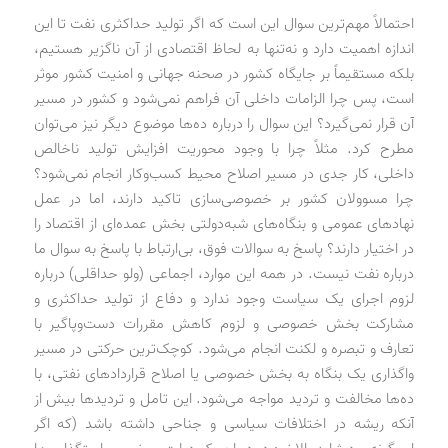
احتمالاً مهم‌ترین سوال این است که اگر تولید حداکثری نفت تا این
اندازه اهمیت دارد و نه‌تنها به لحاظ اقتصادی از آن ناگزیر هستیم،
بلکه مستقیماً بر جایگاه کشور در صحنه جهانی و امنیت کشور موثر
است، پس چرا الزامات داخلی آن فراهم نمی‌شود و کشور در مسیر
آن قرار نمی‌گیرد؟ این سوال را درباره ده‌ها موضوع دیگر نیز می‌توان
مطرح کرد. مثلاً چرا با وجود محوریت افزایش تولید ناخالص
داخلی، کار جدی در مسیر اصلاح محیط کسب‌وکار انجام نمی‌شود؟
چرا مسوولان کشور بر خصوصی‌سازی تاکید دارند، اما در عمل
نهادهای عمومی و بنگاه‌های شبه‌دولتی بخش عمده‌ای از اقتصاد را
در اختیار دارند؟ پاسخ به سوالات فوق، بی‌ارتباط با پاسخ به سوال ما
درباره نفت نیست. در همه این موارد، اجماعی (ولو حداقلی) درباره
لزوم اجرای یک سیاست وجود ندارد و دفاع از تولید حداکثری و
مشارکت بخش خصوصی و لزوم کاهش مقررات دست‌وپاگیر با
تعارف و تبصره و لکنت انجام می‌شود. کوچک‌ترین حرکتی در مسیر
واگذاری یک بنگاه به بخش خصوصی یا اصلاح قراردادهای نفتی، با
ده‌ها مخالفت و تردید مواجه می‌شود. این تامل و تردیدها بیش از
آنکه ریشه در اختلافات سیاسی و جناحی داشته باشد (که اگر