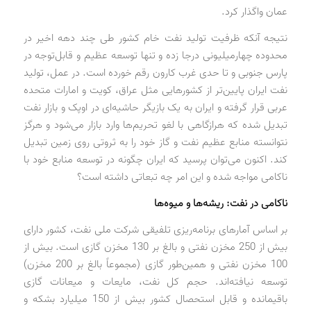
عمان واگذار کرد.
نتیجه آنکه ظرفیت تولید نفت خام کشور طی چند دهه اخیر در
محدوده چهارمیلیونی درجا زده و تنها توسعه عظیم و قابل‌توجه در
پارس جنوبی و تا حدی غرب کارون رقم خورده است. در عمل، تولید
نفت ایران پایین‌تر از کشورهایی مثل عراق، کویت و امارات متحده
عربی قرار گرفته و ایران به یک بازیگر حاشیه‌ای در اوپک و بازار نفت
تبدیل شده که هرازگاهی با لغو تحریم‌ها وارد بازار می‌شود و هرگز
نتوانسته منابع عظیم نفت و گاز خود را به ثروتی روی زمین تبدیل
کند. اکنون می‌توان پرسید که ایران چگونه در توسعه منابع خود با
ناکامی مواجه شده و این امر چه تبعاتی داشته است؟
ناکامی در نفت: ریشه‌ها و میوه‌ها
بر اساس آمارهای برنامه‌ریزی تلفیقی شرکت ملی نفت، کشور دارای
بیش از 250 مخزن نفتی و بالغ بر 130 مخزن گازی است. بیش از
100 مخزن نفتی و همین‌طور گازی (مجموعاً بالغ بر 200 مخزن)
توسعه نیافته‌اند. حجم کل نفت، مایعات و میعانات گازی
باقیمانده و قابل استحصال کشور بیش از 150 میلیارد بشکه و