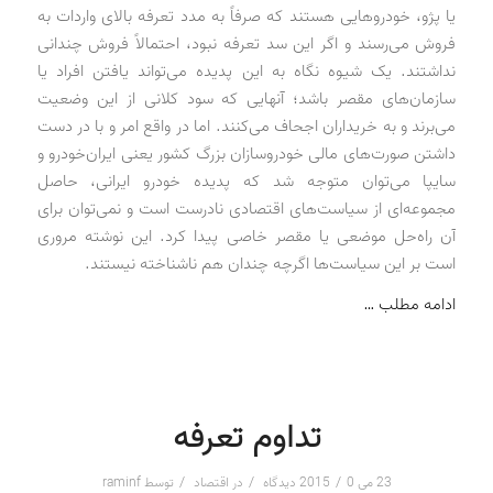
یا پژو، خودروهایی هستند که صرفاً به مدد تعرفه بالای واردات به
فروش می‌رسند و اگر این سد تعرفه نبود، احتمالاً فروش چندانی
نداشتند. یک شیوه نگاه به این پدیده می‌تواند یافتن افراد یا
سازمان‌های مقصر باشد؛ آنهایی که سود کلانی از این وضعیت
می‌برند و به خریداران اجحاف می‌کنند. اما در واقع امر و با در دست
داشتن صورت‌های مالی خودروسازان بزرگ کشور یعنی ایران‌خودرو و
سایپا می‌توان متوجه شد که پدیده خودرو ایرانی، حاصل
مجموعه‌ای از سیاست‌های اقتصادی نادرست است و نمی‌توان برای
آن راه‌حل موضعی یا مقصر خاصی پیدا کرد. این نوشته مروری
است بر این سیاست‌ها اگرچه چندان هم ناشناخته نیستند.
ادامه مطلب …
تداوم تعرفه
/
/
/
23 می 2015
0 دیدگاه
در
اقتصاد
توسط
raminf