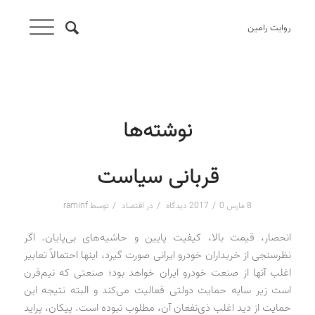
روایت رامین
نوشته‌ها
قربانی سیاست
/
/
/
8 مارس 2017
0 دیدگاه
در
اقتصاد
توسط
raminf
انحصار، قیمت بالا، کیفیت پایین و حاشیه‌های بی‌پایان. اگر
نظرسنجی از خریداران خودرو ایرانی صورت گیرد، اینها احتمالاً تعابیر
اغلب آنها از صنعت خودرو ایران خواهد بود؛ صنعتی که نیم‌قرن
است زیر سایه حمایت دولتی فعالیت می‌کند و البته نتیجه این
حمایت از دید اغلب ذی‌نفعان آن، مطلوب نبوده است. پیکان، پراید