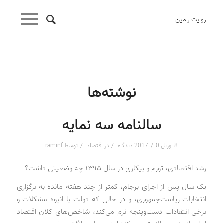
روایت رامین
نوشته‌ها
سالنامه سه نمایه
/
/
/
8 آوریل 2017
0 دیدگاه
در
اقتصاد
توسط
raminf
رشد اقتصادی، تورم و بیکاری در سال ۱۳۹۵ چه وضعیتی داشت؟
یک سال پس از اجرای برجام، کمتر از چند هفته مانده به برگزاری
انتخابات ریاست‌جمهوری، و در حالی که دولت با انبوه مشکلات و
برخی انتقادات دست‌وپنجه نرم می‌کند، شاخص‌های کلان اقتصاد