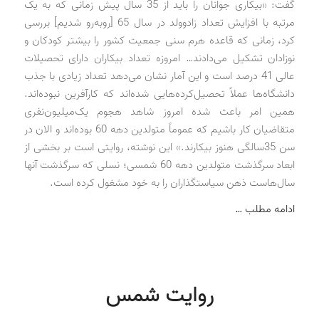
گفت: «بیکاری جوانان را باید از 35 سال پیش زمانی که به یک
مرتبه با افزایش تعداد زاد‌‌و‌‌ولد در سال 65 [روبه‌رو شدیم] بررسی
کرد، زمانی که قاعده هرم سنی جمعیت کشور را بیشتر کودکان و
نوزادان تشکیل می‌دادند… امروزه تعداد بیکاران دارای تحصیلات
عالی 41 درصد است و این آمار نشان می‌دهد تعداد زیادی با جذب
دانشگاه‌ها عملاً تحصیل‌کرده‌هایی شده‌اند که کارآفرین نبوده‌اند.
همین امر باعث شده امروز شاهد هجوم یک‌میلیون‌نفری
متقاضیان کار باشیم که عموماً متولدین دهه 60 بوده‌اند و الان در
سن 35‌سالگی هنوز بیکارند.» این نوشته، روایتی است بر بخشی از
ابعاد سرگذشت متولدین دهه 60 شمسی؛ نسلی که سرگذشت آنها
سال‌هاست ذهن سیاستگذاران را به خود مشغول کرده است.
ادامه مطلب …
روایت شمس