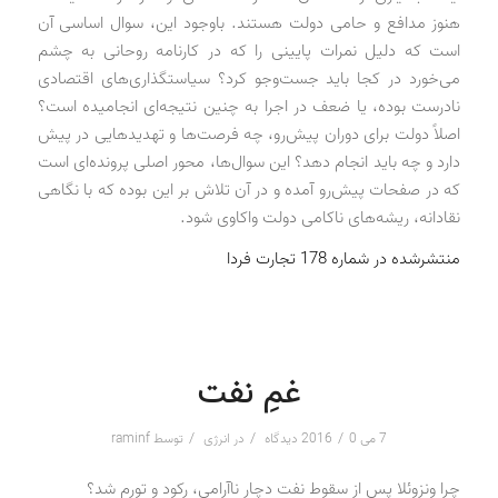
هنوز مدافع و حامی دولت هستند. باوجود این، سوال اساسی آن
است که دلیل نمرات پایینی را که در کارنامه روحانی به چشم
می‌خورد در کجا باید جست‌وجو کرد؟ سیاستگذاری‌های اقتصادی
نادرست بوده، یا ضعف در اجرا به چنین نتیجه‌ای انجامیده است؟
اصلاً دولت برای دوران پیش‌رو، چه فرصت‌ها و تهدیدهایی در پیش
دارد و چه باید انجام دهد؟ این سوال‌ها، محور اصلی پرونده‌ای است
که در صفحات پیش‌رو آمده و در آن تلاش بر این بوده که با نگاهی
نقادانه، ریشه‌های ناکامی دولت واکاوی شود.
منتشرشده در شماره 178 تجارت فردا
غمِ نفت
/
/
/
7 می 2016
0 دیدگاه
در
انرژی
توسط
raminf
چرا ونزوئلا پس از سقوط نفت دچار ناآرامی، رکود و تورم شد؟