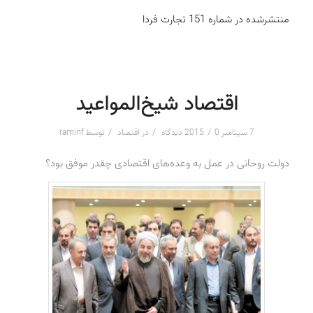
منتشرشده در شماره 151 تجارت فردا
اقتصاد شیخ‌المواعید
/
/
/
7 سپتامبر 2015
0 دیدگاه
در
اقتصاد
توسط
raminf
دولت روحانی در عمل به وعده‌های اقتصادی چقدر موفق بود؟