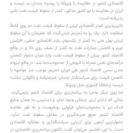
اقتصادی کشور در مقایسه با ونزوئلا یا روسیه چندان بد نیست و
ایران در مقایسه با دو کشور مذکور، کمتر از سقوط قیمت نفت تاثیر
پذیرفته است.
تاثیرپذیری کمتر اقتصادی ایران از سقوط قیمت نفت دو روی کاملاً
متفاوت دارد. یک رو به تحریم بازمی‌گردد که همزمان با آن سقوط
ارزش پول ملی به کمتر از یک‌سوم، رشد اقتصادی منفی، افزایش
تورم و کاهش صادرات نفت به کمتر از نصف روی داد و در واقع
اقتصاد کشور پیش از سقوط قیمت نفت، وارد دوران دشوار کاهش
درآمدهای نفتی همراه با انبوهی از محدودیت‌ها شد. در واقع ایزوله
شدن نسبی اقتصاد کشور طی دوران تحریم موجب شد مواجهه با
کاهش قیمت برای سیاستگذار چندان غیرمترقبه و ناگهانی نباشد؛
درست برخلاف کشوری مثل ونزوئلا.
اما روی دیگر ماجرا به برنامه‌ریزی برای اقتصاد کشور بازمی‌گردد.
زمانی که ذخایر ارزی چندانی وجود ندارد و دسترسی به همان منابع
اندک نیز با محدودیت‌های فراوانی روبه‌روست و به طور خلاصه
اقتصاد کشور هیچ ضربه‌گیری در مقابل سقوط نفت ندارد،
دشوارترین آزمون برای ارزیابی سیاستگذاری و عملکرد اقتصادی
است. با این تفاسیر می‌توان گفت تاکنون برنامه‌ریزی اقتصادی در