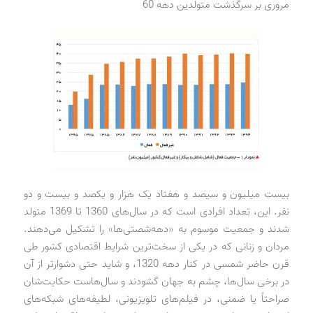
مروری بر سرگذشت متولدین دهه 60
بیست میلیون و سیصد و هفتاد یک هزار و یکصد و بیست و دو
نفر. این، تعداد افرادی است که در سال‌های 1360 تا 1369 متولد
شدند و جمعیت موسوم به «دهه‌شصتی‌ها» را تشکیل می‌دهند.
مردان و زنانی که در یکی از سخت‌ترین شرایط اقتصادی کشور طی
قرن حاضر شمسی در کنار دهه 1320، و شاید حتی دشوارتر از آن
در برخی سال‌ها، چشم به جهان گشودند و سال‌هاست حکایت‌شان
صراحتاً یا ضمنی، در فیلم‌های تلویزیونی، لطیفه‌های شبکه‌های