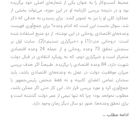
محیط کسب‌و‌کار را به عنوان یکی از شعارهای اصلی خود برگزیده
بود و در نتیجه بررسی کارنامه او در این حوزه، می‌تواند بخشی از
عملکرد کلی او را نیز به تصویر کشد. برای رسیدن به هدفی که ذکر
شد، سوال نخست این است که کدام وعده؟ برای جمع‌آوری فهرست
وعده‌های اقتصادی روحانی در این نوشته، از دو منبع استفاده شده
است: «روحانی متر»(1) و «خبرگزاری تسنیم»(2). سایت اول بر
سنجش تحقق 73 وعده روحانی و از جمله 24 وعده اقتصادی
متمرکز است و خبرگزاری دوم، که به رویکرد انتقادی در قبال دولت
شهرت دارد، 84 وعده اقتصادی را برگزیده. طبیعتاً اگر هدف بررسی
میزان موفقیت دولت در عمل به وعده‌های اقتصادی باشد، باید
سخنان تمامی اعضای کابینه و نه فقط شخص رئیس‌جمهور را
جمع‌آوری کرد و مورد بررسی قرار داد. این کار حتی اگر ممکن باشد،
مطلوب نخواهد بود؛ چرا که تنها نیمی از عمر دولت گذشته است و
برای تحقق وعده‌ها، هنوز دو سال دیگر زمان وجود دارد.
ادامه مطلب …