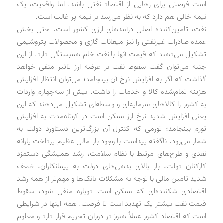
است فرصتی برای رهایی از اقتصاد نفتی باشد. اما واقعیت، یک
‌نیمه خالی هم دارد که به نظر می‌رسد بر نیمه پر غالب است.
نفت، تامین‌کننده اصلی درآمدهای ارزی کشور است. حتی بخش
عمده صادرات غیرنفتی را نیز میعانات گازی و محصولات پتروشیمی
تشکیل می‌دهند که قیمت آنها با نفت خام همبستگی دارد. از این
جنبه می‌توان گفت سقوط نفت بر عرضه ارز تاثیر منفی خواهد
گذاشت که اگر به افزایش نرخ آن بینجامد؛ می‌توان انتظار افزایش
هزینه تمام‌شده کالا و خدمات را داشت. بیش از سه‌چهارم واردات
به کشور را کالاهای سرمایه‌ای و واسطه‌ای تشکیل می‌دهند که این
یعنی افزایش شدید نرخ ارز ممکن است در کوتاه‌مدت به افزایش
تورم بینجامد؛ تورمی که کنترل آن بزرگ‌ترین دستاورد دولت به
شمار می‌رود. ناگفته پیداست با وجود بار مالی عظیم پرداخت یارانه
نقدی و طرح‌های مرتبط با نظام سلامت، رشد همیشگی دستمزد
کارکنان دولت، بار بالای بدهی‌های دولت به پیمانکاران، ضعف
شدید تامین مالی با توجه به مشکلات بانک‌ها و مهم‌تر از همه رشد
اقتصادی شکننده‌ای که ممکن است دوباره منفی شود، سقوط
قیمت نفت بیشتر یک تهدید است تا فرصت. همه اینها در شرایطی
است که اقتصاد کشور عملاً هنوز در دوران تحریم قرار دارد و معلوم