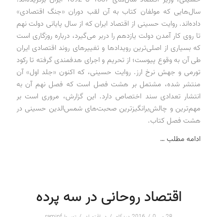
سال‌هایی که مولفان کتاب به آن لقب دوران «جنگ اقتصادی»
داده‌اند. روایت حسینی از اقتصاد ایران که از سال پایانی دولت نهم
تا روی کار آمدن دولت یازدهم را دربر می‌گیرد، درباره روزگاری است
که بسیاری از اصلی‌ترین رویدادها و تغییرهای روند اقتصادی ایران
طی آن به وقوع پیوست؛ از تحریم و اجرای هدفمندی گرفته تا رکود
تورمی و جهش نرخ ارز. روایت حسینی، که اکنون «جلد اول» آن
منتشر شده، مشتمل بر هشت فصل است که فصل نهم آن به
انتشار تعدادی سند اختصاص دارد. این گزارش، مروری است بر
مهم‌ترین و چالش‌برانگیزترین صحبت‌های شمس‌الدین حسینی در
هشت فصل کتاب.
ادامه مطلب …
اقتصاد روحانی در سه پرده
/
/
/
28 می 2016
0 دیدگاه
در
اقتصاد
توسط
raminf