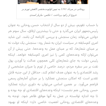
روحانی در مرداد 1393 به تبیین اولویت‌بخشی کاهش تورم بر
خروج از رکود پرداخت. / عکس: مازیار اسدی
با حساب تقویم، بیش از دو سال از انتخاب حسن روحانی به عنوان
رئیس‌جمهور ایران می‌گذرد و حتی با بیشترین ارفاق، سال سوم هر
دولتی می‌تواند زمان سنجش و بررسی کارنامه آن باشد. این شاید
امری کم‌سابقه در سیاست ایران به شمار رود: سنجش یک دولت نه
بر مبنای شعارها، که بر مبنای عمل به وعده‌ها. حتی پیش از آن
می‌توان ارائه وعده‌های کمی را نیز امری کم‌سابقه خواهد. اینکه
رئیس دولت به جای شعارهای کلی همچون عدالت یا آوردن پول
نفت بر سر سفره مردم، درصد خاصی از تورم یا میزان مشخصی از
رشد اقتصادی را به عنوان هدف اعلام کند، حداقل از این جنبه قابل
‌تقدیر است که امکان سنجش عملکرد را بر مبنای آمارهای رسمی
فراهم می‌آورد. بر همین اساس می‌توان به داوری درباره عملکرد
حسن روحانی هم نشست؛ اینکه وعده‌های اقتصادی او چه بوده و
تا چه اندازه توانسته در عمل به آنها موفق ظاهر شود. توجه به
وعده‌های اقتصادی روحانی اهمیت خاصی دارد؛ اینکه او بهبود