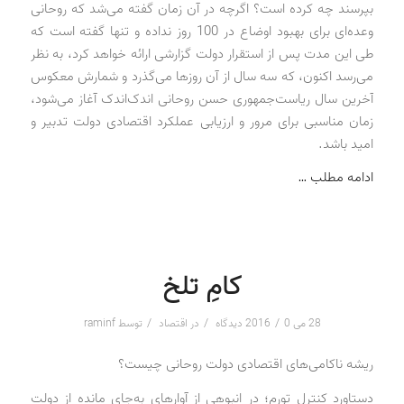
بپرسند چه کرده است؟ اگرچه در آن زمان گفته می‌شد که روحانی
وعده‌ای برای بهبود اوضاع در 100 روز نداده و تنها گفته است که
طی این مدت پس از استقرار دولت گزارشی ارائه خواهد کرد، به نظر
می‌رسد اکنون، که سه سال از آن روزها می‌گذرد و شمارش معکوس
آخرین سال ریاست‌جمهوری حسن روحانی اندک‌اندک آغاز می‌شود،
زمان مناسبی برای مرور و ارزیابی عملکرد اقتصادی دولت تدبیر و
امید باشد.
ادامه مطلب …
کامِ تلخ
/
/
/
28 می 2016
0 دیدگاه
در
اقتصاد
توسط
raminf
ریشه ناکامی‌های اقتصادی دولت روحانی چیست؟
دستاورد کنترل تورم؛ در انبوهی از آوارهای به‌جای مانده از دولت