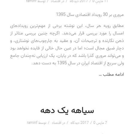
/
/
/
11 مارس 2017
0 دیدگاه
در
اقتصاد
توسط
raminf
مروری بر 30 رویداد اقتصادی سال 1395
مطابق رویه هر سال، این نوشته برخی از مهم‌ترین رویدادهای
امسال را مورد بررسی قرار می‌دهد. اگرچه چنین بررسی متاثر از
ذهن نگارنده و ترجیحات آن، و مقید به چارچوب‌های نوشتاری، و
دچار ضیق مجال است؛ اما در عین حال خالی از فایده نخواهد بود
و می‌تواند مروری گذرا باشد که در پایان، یک ارزیابی نه‌چندان جامع
ولی سریع از اقتصاد ایران در سال 1395 به دست دهد.
ادامه مطلب …
سیاهه یک دهه
/
/
/
7 مارس 2017
0 دیدگاه
در
اقتصاد
توسط
raminf