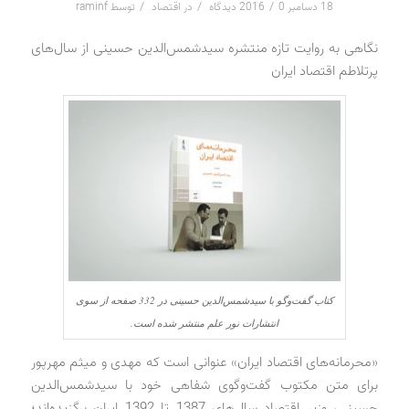
/
/
/
18 دسامبر 2016
0 دیدگاه
در
اقتصاد
توسط
raminf
نگاهی به روایت تازه منتشره سیدشمس‌الدین حسینی از سال‌های
پرتلاطم اقتصاد ایران
کتاب گفت‌وگو با سیدشمس‌الدین حسینی در 332 صفحه از سوی
انتشارات نور علم منتشر شده است.
«محرمانه‌های اقتصاد ایران» عنوانی است که مهدی و میثم مهرپور
برای متن مکتوب گفت‌وگوی شفاهی خود با سیدشمس‌الدین
حسینی، وزیر اقتصاد سال‌های 1387 تا 1392 ایران برگزیده‌اند؛