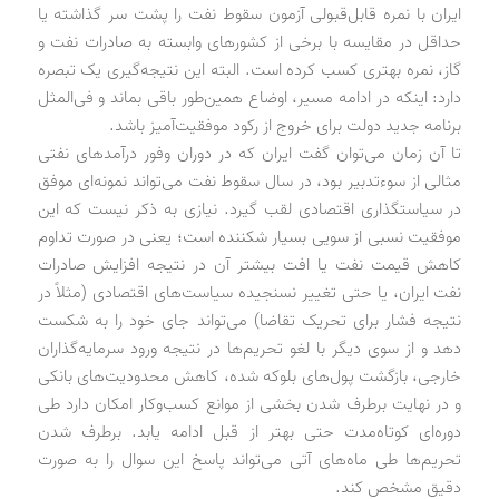
ایران با نمره قابل‌قبولی آزمون سقوط نفت را پشت سر گذاشته یا
حداقل در مقایسه با برخی از کشورهای وابسته به صادرات نفت و
گاز، نمره بهتری کسب کرده است. البته این نتیجه‌گیری یک تبصره
دارد: اینکه در ادامه مسیر، اوضاع همین‌طور باقی بماند و فی‌المثل
برنامه جدید دولت برای خروج از رکود موفقیت‌آمیز باشد.
تا آن زمان می‌توان گفت ایران که در دوران وفور درآمدهای نفتی
مثالی از سوءتدبیر بود، در سال سقوط نفت می‌تواند نمونه‌ای موفق
در سیاستگذاری اقتصادی لقب گیرد. نیازی به ذکر نیست که این
موفقیت نسبی از سویی بسیار شکننده است؛ یعنی در صورت تداوم
کاهش قیمت نفت یا افت بیشتر آن در نتیجه افزایش صادرات
نفت ایران، یا حتی تغییر نسنجیده سیاست‌های اقتصادی (مثلاً در
نتیجه فشار برای تحریک تقاضا) می‌تواند جای خود را به شکست
دهد و از سوی دیگر با لغو تحریم‌ها در نتیجه ورود سرمایه‌گذاران
خارجی، بازگشت پول‌های بلوکه شده، کاهش محدودیت‌های بانکی
و در نهایت برطرف شدن بخشی از موانع کسب‌وکار امکان دارد طی
دوره‌ای کوتاه‌مدت حتی بهتر از قبل ادامه یابد. برطرف شدن
تحریم‌ها طی ماه‌های آتی می‌تواند پاسخ این سوال را به صورت
دقیق مشخص کند.