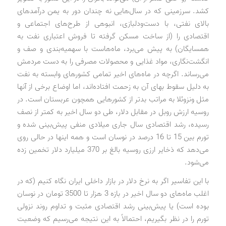
کشد. سرزمینی که در سال‌هایی نه چندان دور به یمن درآمدهای
بالای نفتی، با دست‌ودلبازی، انبوهی از طرح‌های اجتماعی و
اقتصادی را (از ساخت مسکن گرفته تا فروش اعتباری نفت به
همسایگان) به پیش می‌برد، ماه‌هاست با سهمیه‌بندی و صف و
انگشت‌نگاری، مواد غذایی و محصولات مصرفی را به دست مردمش
می‌رساند. اگرچه در ماه‌های اخیر تمامی کشورهای وابسته به نفت
به دلیل سقوط بهای آن به زحمت افتاده‌اند، اما اوضاع برخی از آنها
مثل ونزوئلا به مراتب بدتر از کشورهایی همچون عربستان است. در
روسیه ارزش روبل در مقابل دلار، طی دو سال اخیر به کمتر از نصف
رسیده، رشد اقتصادی سال جاری میلادی منفی پیش‌بینی شده و
تورم بین 15 تا 16 درصد در نوسان است و همه اینها در حالی روی
می‌دهد که ذخایر ارزی روسیه بالغ بر 370 میلیارد دلار تخمین زده
می‌شود.
با این تفاسیر اگر به نرخ دلار در بازار داخلی ایران نگاه کنیم (که در
اغلب ماه‌های دو سال اخیر در بازه 3 هزار تا 3500 تومان در نوسان
بوده است) یا پیش‌بینی رشد اقتصادی مثبت و تداوم روند نزولی
تورم را در نظر بگیریم، احتمالاً به این نتیجه می‌رسیم که وضعیت