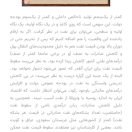
کمتر از یک‌پنجم تولید ناخالص داخلی و کمتر از یک‌سوم بودجه
دولت. این سهمی است که روی کاغذ و در یک نگاه اولیه، یک نگاه
اولیه و سطحی، می‌توان برای نفت در نظر گرفت. اگر به ارقام
یادشده این واقعیت را هم اضافه کنیم که پس از تحریم حتی در
دوران بالا بودن قیمت نفت هم به دلیل محدودیت‌های انتقال پول
و کاهش صادرات به نصف (و در برخی ماه‌ها کمتر از نصف)
درآمدهای نفتی کشور کاهش پیدا کرده بود، به نظر می‌رسد سقوط
قیمت نفت برای ایران آنقدر که تصور می‌شود دشوار نخواهد بود.
البته از یک جنبه این گزاره درست به نظر می‌رسد؛ در پی کاهش
تدریجی وابستگی به نفت در بودجه عمومی دولت و افزایش
درآمدهای مالیاتی باوجود رکود، می‌توان انتظار داشت که اقتصاد
ایران به اندازه روسیه یا ونزوئلا از نفت آسیب نبیند. همچنین به
دلیل کاهش صادرات، زیان درآمدی ناشی از سقوط نفت
(حاصلضرب تعداد بشکه‌های نفت صادراتی در قیمت هر بشکه
نفت) کمتر از کشورهایی مثل عربستان سعودی، عراق و کویت
باشد. بعضی از کارشناسان نیز معتقدند سقوط قیمت نفت ممکن