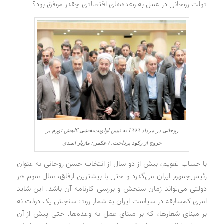
دولت روحانی در عمل به وعده‌های اقتصادی چقدر موفق بود؟
روحانی در مرداد 1393 به تبیین اولویت‌بخشی کاهش تورم بر
خروج از رکود پرداخت. / عکس: مازیار اسدی
با حساب تقویم، بیش از دو سال از انتخاب حسن روحانی به عنوان
رئیس‌جمهور ایران می‌گذرد و حتی با بیشترین ارفاق، سال سوم هر
دولتی می‌تواند زمان سنجش و بررسی کارنامه آن باشد. این شاید
امری کم‌سابقه در سیاست ایران به شمار رود: سنجش یک دولت نه
بر مبنای شعارها، که بر مبنای عمل به وعده‌ها. حتی پیش از آن