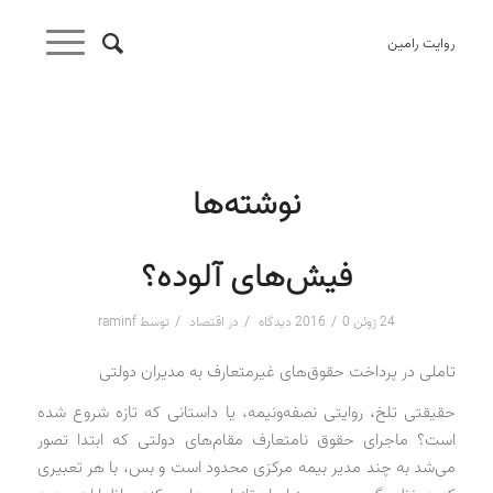
روایت رامین
نوشته‌ها
فیش‌های آلوده؟
/
/
/
24 ژوئن 2016
0 دیدگاه
در
اقتصاد
توسط
raminf
تاملی در پرداخت حقوق‌های غیرمتعارف به مدیران دولتی
حقیقتی تلخ، روایتی نصفه‌و‌نیمه، یا داستانی که تازه شروع شده
است؟ ماجرای حقوق نامتعارف مقام‌های دولتی که ابتدا تصور
می‌شد به چند مدیر بیمه مرکزی محدود است و بس، با هر تعبیری