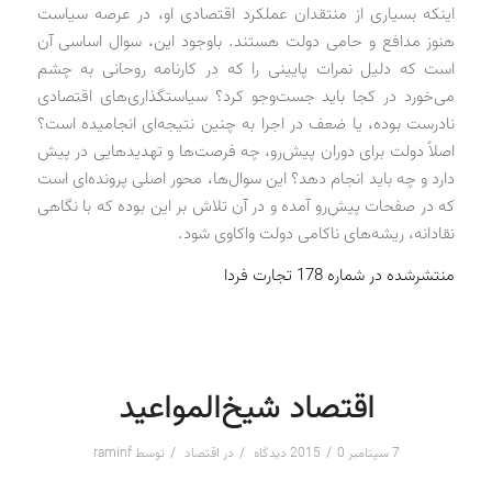
اینکه بسیاری از منتقدان عملکرد اقتصادی او، در عرصه سیاست
هنوز مدافع و حامی دولت هستند. باوجود این، سوال اساسی آن
است که دلیل نمرات پایینی را که در کارنامه روحانی به چشم
می‌خورد در کجا باید جست‌وجو کرد؟ سیاستگذاری‌های اقتصادی
نادرست بوده، یا ضعف در اجرا به چنین نتیجه‌ای انجامیده است؟
اصلاً دولت برای دوران پیش‌رو، چه فرصت‌ها و تهدیدهایی در پیش
دارد و چه باید انجام دهد؟ این سوال‌ها، محور اصلی پرونده‌ای است
که در صفحات پیش‌رو آمده و در آن تلاش بر این بوده که با نگاهی
نقادانه، ریشه‌های ناکامی دولت واکاوی شود.
منتشرشده در شماره 178 تجارت فردا
اقتصاد شیخ‌المواعید
/
/
/
7 سپتامبر 2015
0 دیدگاه
در
اقتصاد
توسط
raminf