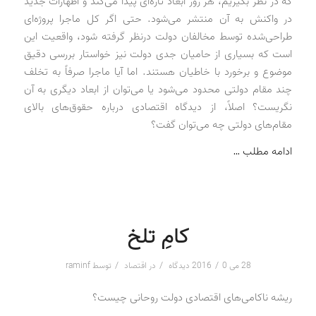
که در نظر بگیریم، هر روز ابعاد تازه‌ای پیدا می‌کند و اظهارات جدید
در واکنش به آن منتشر می‌شود. حتی اگر کل ماجرا پروژه‌ای
طراحی‌شده توسط مخالفان دولت درنظر گرفته شود، واقعیت این
است که بسیاری از حامیان جدی دولت نیز خواستار بررسی دقیق
موضوع و برخورد با خاطیان هستند. اما آیا ماجرا صرفاً به تخلف
چند مقام دولتی محدود می‌شود یا می‌توان از ابعاد دیگری به آن
نگریست؟ اصلاً، از دیدگاه اقتصادی درباره حقوق‌های بالای
مقام‌های دولتی چه می‌توان گفت؟
ادامه مطلب …
کامِ تلخ
/
/
/
28 می 2016
0 دیدگاه
در
اقتصاد
توسط
raminf
ریشه ناکامی‌های اقتصادی دولت روحانی چیست؟