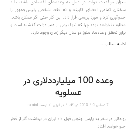
میزان موفقیت دولت در عمل به وعده‌های اقتصادی باشد، باید
سخنان تمامی اعضای کابینه و نه فقط شخص رئیس‌جمهور را
جمع‌آوری کرد و مورد بررسی قرار داد. این کار حتی اگر ممکن باشد،
مطلوب نخواهد بود؛ چرا که تنها نیمی از عمر دولت گذشته است و
برای تحقق وعده‌ها، هنوز دو سال دیگر زمان وجود دارد.
ادامه مطلب …
وعده 100 میلیارددلاری در
عسلویه
/
/
/
7 دسامبر 2013
0 دیدگاه
در
انرژی
توسط
raminf
روحانی در سفر به پارس جنوبی قول داد ایران در برداشت گاز از قطر
جلو خواهد افتاد