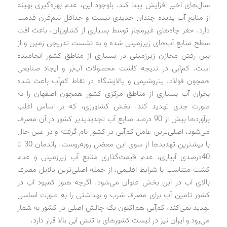
سال‌های اخیر افزایش پیدا کند. باوجود این، عدم بهره‌گیری بهینه
از منابع آب پدیده چندان جدیدی نیست و حداقل نیم‌قرن قدمت
دارد. حفر چاه‌های غیرمجاز توسط بسیاری از کشاورزان، باعث افت
سطح منابع آب‌های زیرزمینی شده و به نشست تدریجی زمین و از
بین رفتن مخازن زیرزمینی در بسیاری از مناطق کشور انجامیده
است. کم‌آبی در نتیجه کاشت محصولات آب‌بَر و ایجاد صنایعی
همچون فولاد، پتروشیمی و پالایشگاه در نقاط کم‌آب باعث شده
بحران آب بسیاری از مناطق مرکزی کشور همچون اصفهان را به
صورت جدی تهدید کند. بخش کشاورزی، که بر اساس اغلب
برآوردها بیش از 90 درصد منابع آب تجدیدپذیر کشور در آن مصرف
می‌شود، اصلی‌ترین عامل کم‌آبی در کشور نام گرفته و در عین حال
با بیشترین تهدیدها از سوی این معضل روبه‌روست. راندمان 30 تا
40‌درصدی آبیاری، عدم قیمت‌گذاری منابع آب زیرزمینی و عدم
کشت متناسب با شرایط اقلیمی، از جمله اصلی‌ترین دلایل مصرف
بالای آب در این بخش عنوان می‌شود. اگرچه هنوز کمبود آب در
کشور تامین آب برای مصرف شرب و بهداشتی را به صورت اساسی
تهدید نمی‌کند، کم‌آبی هم‌اکنون یک چالش اصلی در کشور به شمار
می‌رود و ایران نیز در لیست کشورهای با تنش آبی بالا قرار دارد.