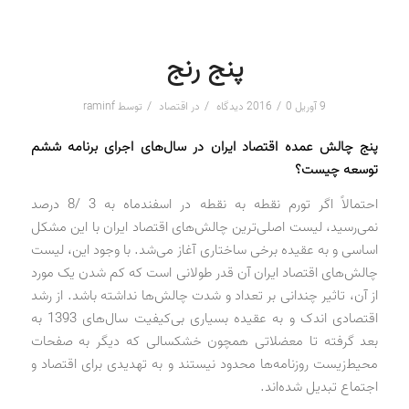
پنج رنج
/
/
/
9 آوریل 2016
0 دیدگاه
در
اقتصاد
توسط
raminf
پنج چالش عمده اقتصاد ایران در سال‌های اجرای برنامه ششم
توسعه چیست؟
احتمالاً اگر تورم نقطه به نقطه در اسفندماه به 3 /8 درصد
نمی‌رسید، لیست اصلی‌ترین چالش‌های اقتصاد ایران با این مشکل
اساسی و به عقیده برخی ساختاری آغاز می‌شد. با وجود این، لیست
چالش‌های اقتصاد ایران آن قدر طولانی است که کم شدن یک مورد
از آن، تاثیر چندانی بر تعداد و شدت چالش‌ها نداشته باشد. از رشد
اقتصادی اندک و به عقیده بسیاری بی‌کیفیت سال‌های 1393 به
بعد گرفته تا معضلاتی همچون خشکسالی که دیگر به صفحات
محیط‌زیست روزنامه‌ها محدود نیستند و به تهدیدی برای اقتصاد و
اجتماع تبدیل شده‌اند.