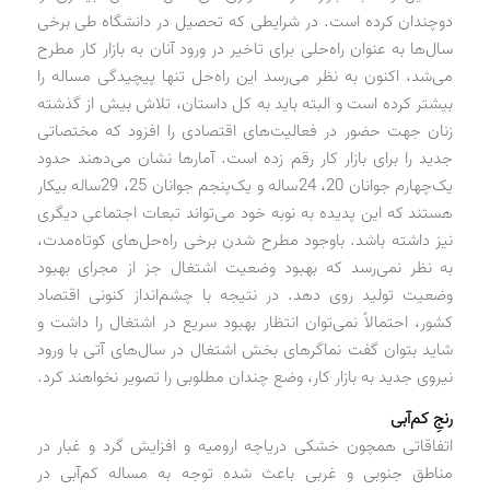
دوچندان کرده است. در شرایطی که تحصیل در دانشگاه طی برخی
سال‌ها به عنوان راه‌حلی برای تاخیر در ورود آنان به بازار کار مطرح
می‌شد، اکنون به نظر می‌رسد این راه‌حل تنها پیچیدگی مساله را
بیشتر کرده است و البته باید به کل داستان، تلاش بیش از گذشته
زنان جهت حضور در فعالیت‌های اقتصادی را افزود که مختصاتی
جدید را برای بازار کار رقم زده است. آمارها نشان می‌دهند حدود
یک‌چهارم جوانان 20، 24ساله و یک‌پنجم جوانان 25، 29ساله بیکار
هستند که این پدیده به نوبه خود می‌تواند تبعات اجتماعی دیگری
نیز داشته باشد. باوجود مطرح شدن برخی راه‌حل‌های کوتاه‌مدت،
به نظر نمی‌رسد که بهبود وضعیت اشتغال جز از مجرای بهبود
وضعیت تولید روی دهد. در نتیجه با چشم‌انداز کنونی اقتصاد
کشور، احتمالاً نمی‌توان انتظار بهبود سریع در اشتغال را داشت و
شاید بتوان گفت نماگرهای بخش اشتغال در سال‌های آتی با ورود
نیروی جدید به بازار کار، وضع چندان مطلوبی را تصویر نخواهند کرد.
رنجِ کم‌آبی
اتفاقاتی همچون خشکی دریاچه ارومیه و افزایش گرد و غبار در
مناطق جنوبی و غربی باعث شده توجه به مساله کم‌آبی در