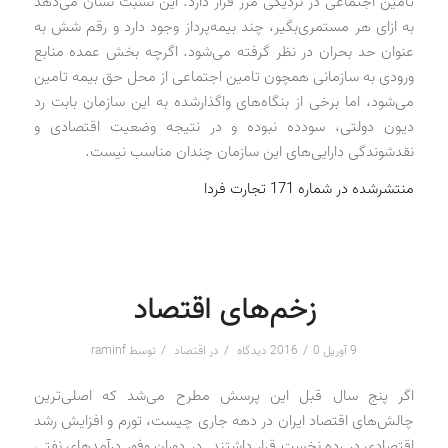
تامین اجتماعی در نزدیکی مرز قرار دارد. این نسبت نشان می‌دهد
به ازای هر مستمری‌بگیر، چند بیمه‌پرداز وجود دارد و رقم شش به
عنوان حد بحران در نظر گرفته می‌شود. اگرچه بخش عمده منابع
ورودی به سازمانی همچون تامین اجتماعی از محل حق بیمه تامین
می‌شود، اما برخی از بنگاه‌های واگذارشده به این سازمان بابت رد
دیون دولتی، سودده نبوده و در نتیجه وضعیت اقتصادی و
نقدشوندگی دارایی‌های این سازمان چندان مناسب نیست.
منتشرشده در شماره 171 تجارت فردا
زخم‌های اقتصاد
/
/
/
9 آوریل 2016
0 دیدگاه
در
اقتصاد
توسط
raminf
اگر پنج سال قبل این پرسش مطرح می‌شد که اصلی‌ترین
چالش‌های اقتصاد ایران در دهه جاری چیست، تورم و افزایش رشد
اقتصادی در رده نخست قرار داشتند. در دوران وفور درآمدهای نفتی