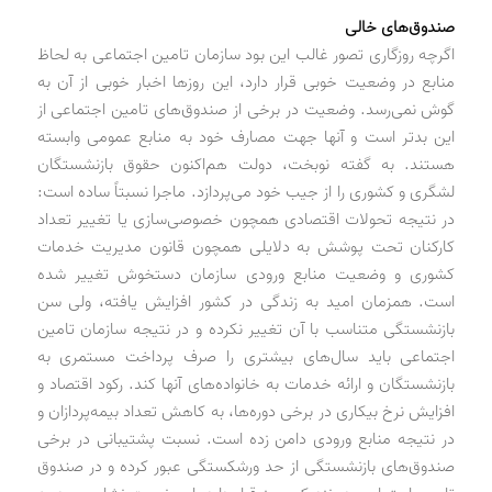
صندوق‌های خالی
اگرچه روزگاری تصور غالب این بود سازمان تامین اجتماعی به لحاظ
منابع در وضعیت خوبی قرار دارد، این روزها اخبار خوبی از آن به
گوش نمی‌رسد. وضعیت در برخی از صندوق‌های تامین اجتماعی از
این بدتر است و آنها جهت مصارف خود به منابع عمومی وابسته
هستند. به گفته نوبخت، دولت هم‌اکنون حقوق بازنشستگان
لشگری و کشوری را از جیب خود می‌پردازد. ماجرا نسبتاً ساده است:
در نتیجه تحولات اقتصادی همچون خصوصی‌سازی یا تغییر تعداد
کارکنان تحت پوشش به دلایلی همچون قانون مدیریت خدمات
کشوری و وضعیت منابع ورودی سازمان دستخوش تغییر شده
است. همزمان امید به زندگی در کشور افزایش یافته، ولی سن
بازنشستگی متناسب با آن تغییر نکرده و در نتیجه سازمان تامین
اجتماعی باید سال‌های بیشتری را صرف پرداخت مستمری به
بازنشستگان و ارائه خدمات به خانواده‌های آنها کند. رکود اقتصاد و
افزایش نرخ بیکاری در برخی دوره‌ها، به کاهش تعداد بیمه‌پردازان و
در نتیجه منابع ورودی دامن زده است. نسبت پشتیبانی در برخی
صندوق‌های بازنشستگی از حد ورشکستگی عبور کرده و در صندوق