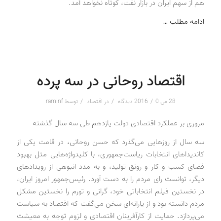
هم از سهم ایران در بازار نفت، کوتاه نخواهد آمد.
ادامه مطلب …
اقتصاد روحانی در سه پرده
/
/
/
28 می 2016
0 دیدگاه
در
اقتصاد
توسط
raminf
مروری بر عملکرد اقتصادی دولت یازدهم طی سه سال گذشته
سه سال از روزهایی می‌گذرد که حسن روحانی، در قامت یکی از
کاندیداهای انتخابات ریاست‌جمهوری، با کلیدواژه‌هایی مثل بهبود
فضای کسب و کار و رونق تولید، و به مدد انبوهی از رویدادهای
دیگر، توانست رای مردم را به دست آورد. رئیس‌جمهور امروز ایران،
در نخستین فیلم انتخاباتی خود، گرانی و تورم را نخستین مشکل
مردم دانسته بود و از یارانه‌ای سخن می‌گفت که اقتصاد به سیاست
می‌پردازد. حمایت از کارآفرینان اقتصادی و لزوم توجه به معیشت