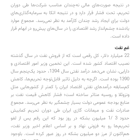
در نتیجه صورت‌های مالی نه‌چندان مناسب شرکت‌ها طی دوران
تحریم، تحت فشار قرار دارد و در نتیجه اتکا به سرمایه‌گذاری‌های
دولت برای ایجاد رشد چندان کارآمد به نظر نمی‌رسد. مجموع موارد
یادشده چشم‌انداز رشد اقتصادی را در سال‌های پیش‌رو در ابهام قرار
داده است.
غمِ نفت
22 میلیارد دلار، کل رقمی است که از فروش نفت در سال گذشته
نصیب اقتصاد کشور شده است. این تخمین وزیر امور اقتصادی و
دارایی، نشان می‌دهد درآمد نفتی سال 1394، حدود یک‌پنجم سال
1390 بوده است. اگرچه به دلیل تاثیر قابل‌توجه تحریم‌ها، کاهش
کم‌سابقه درآمدهای نفتی اقتصاد ایران را کمتر از کشورهایی مثل
ونزوئلا و روسیه متاثر ساخته است؛ فشار کاهش قیمت نفت بر
منابع بودجه عمومی دولت بسیار چشمگیر به نظر می‌رسد. مجموع
صادرات نفت و میعانات گازی ایران طی دوران تحریم کمابیش
حدود 3 /1 میلیون بشکه در روز بود که این رقم پس از لغو
تحریم‌ها رو به فزونی نهاد و بر اساس اعلام اخیر وزیر نفت،
هم‌اکنون از مرز دو میلیون بشکه در روز عبور کرده است. باوجود