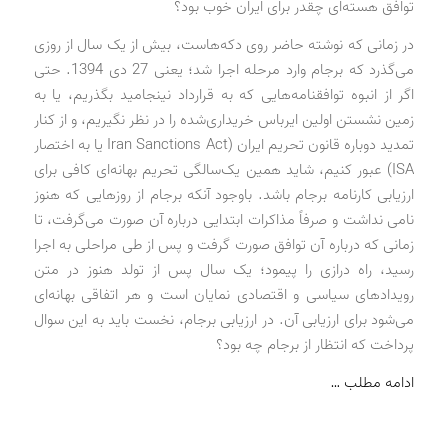
توافق هسته‌ای چقدر برای ایران خوب بود؟
در زمانی که نوشته حاضر روی دکه‌هاست، بیش از یک سال از روزی
می‌گذرد که برجام وارد مرحله اجرا شد؛ یعنی 27 دی 1394. حتی
اگر از انبوه توافقنامه‌هایی که به قرارداد نینجامید بگذریم، یا به
زمین نشستن اولین ایرباس خریداری‌شده را در نظر نگیریم، و از کنار
تمدید دوباره قانون تحریم ایران (Iran Sanctions Act یا به اختصار
ISA) عبور کنیم، شاید همین یک‌سالگی تحریم بهانه‌ای کافی برای
ارزیابی کارنامه برجام باشد. باوجود آنکه برجام از روزهایی که هنوز
نامی نداشت و صرفاً مذاکرات ابتدایی درباره آن صورت می‌گرفت، تا
زمانی که درباره آن توافق صورت گرفت و پس از طی مراحلی به اجرا
رسید، راه درازی را پیمود؛ یک سال پس از تولد هنوز در متن
رویدادهای سیاسی و اقتصادی نمایان است و هر اتفاقی بهانه‌ای
می‌شود برای ارزیابی آن. در ارزیابی برجام، نخست باید به این سوال
پرداخت که انتظار از برجام چه بود؟
ادامه مطلب …