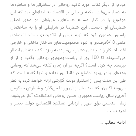
مردم، از دیگر نکات مورد تاکید روحانی در سخنرانی‌ها و مناظره‌ها
به شمار می‌رفت. تکیه روحانی بر اقتصاد به اندازه‌ای بود که این
موضوع را در کنار مساله هسته‌ای، می‌توان دو محور اصلی
شعارهای او دانست. این شعارها در شرایطی او را به ساختمان
پاستور رهنمون کرد که تورم بیش از 40‌درصدی، رشد اقتصادی
منفی 8 /6‌درصدی و انبوه محدودیت‌های ساختار داخلی و خارجی
اقتصاد، کار را دوچندان دشوار می‌نمود؛ به ویژه آنکه منتقدان انتظار
می‌کشیدند تا 100 روز از ریاست‌جمهوری روحانی بگذرد و از او
بپرسند چه کرده است؟ اگرچه در آن زمان گفته می‌شد که روحانی
وعده‌ای برای بهبود اوضاع در 100 روز نداده و تنها گفته است که
طی این مدت پس از استقرار دولت گزارشی ارائه خواهد کرد، به نظر
می‌رسد اکنون، که سه سال از آن روزها می‌گذرد و شمارش معکوس
آخرین سال ریاست‌جمهوری حسن روحانی اندک‌اندک آغاز می‌شود،
زمان مناسبی برای مرور و ارزیابی عملکرد اقتصادی دولت تدبیر و
امید باشد.
ادامه مطلب …