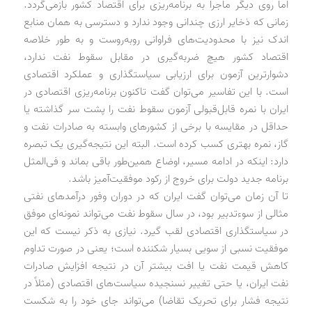
اما روی دیگر ماجرا به برنامه‌ریزی برای اقتصاد کشور بازمی‌گردد.
زمانی که ذخایر ارزی چندانی وجود ندارد و دسترسی به همان منابع
اندک نیز با محدودیت‌های فراوانی روبه‌روست و به طور خلاصه
اقتصاد کشور هیچ ضربه‌گیری در مقابل سقوط نفت ندارد،
دشوارترین آزمون برای ارزیابی سیاستگذاری و عملکرد اقتصادی
است. با این تفاسیر می‌توان گفت تاکنون برنامه‌ریزی اقتصادی در
ایران با نمره قابل‌قبولی آزمون سقوط نفت را پشت سر گذاشته یا
حداقل در مقایسه با برخی از کشورهای وابسته به صادرات نفت و
گاز، نمره بهتری کسب کرده است. البته این نتیجه‌گیری یک تبصره
دارد: اینکه در ادامه مسیر، اوضاع همین‌طور باقی بماند و فی‌المثل
برنامه جدید دولت برای خروج از رکود موفقیت‌آمیز باشد.
تا آن زمان می‌توان گفت ایران که در دوران وفور درآمدهای نفتی
مثالی از سوءتدبیر بود، در سال سقوط نفت می‌تواند نمونه‌ای موفق
در سیاستگذاری اقتصادی لقب گیرد. نیازی به ذکر نیست که این
موفقیت نسبی از سویی بسیار شکننده است؛ یعنی در صورت تداوم
کاهش قیمت نفت یا افت بیشتر آن در نتیجه افزایش صادرات
نفت ایران، یا حتی تغییر نسنجیده سیاست‌های اقتصادی (مثلاً در
نتیجه فشار برای تحریک تقاضا) می‌تواند جای خود را به شکست