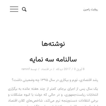
روایت رامین
نوشته‌ها
سالنامه سه نمایه
/
/
/
8 آوریل 2017
0 دیدگاه
در
اقتصاد
توسط
raminf
رشد اقتصادی، تورم و بیکاری در سال ۱۳۹۵ چه وضعیتی داشت؟
یک سال پس از اجرای برجام، کمتر از چند هفته مانده به برگزاری
انتخابات ریاست‌جمهوری، و در حالی که دولت با انبوه مشکلات و
برخی انتقادات دست‌وپنجه نرم می‌کند، شاخص‌های کلان اقتصاد