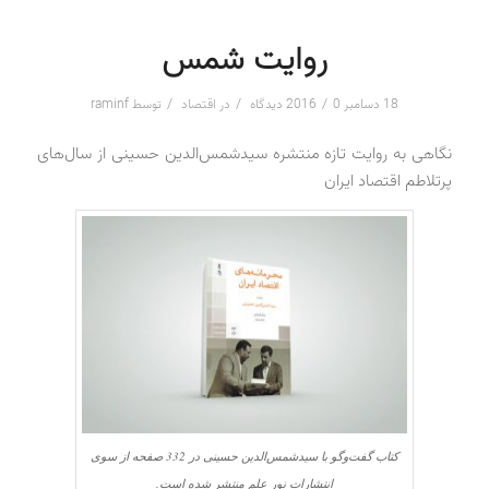
روایت شمس
/
/
/
18 دسامبر 2016
0 دیدگاه
در
اقتصاد
توسط
raminf
نگاهی به روایت تازه منتشره سیدشمس‌الدین حسینی از سال‌های
پرتلاطم اقتصاد ایران
کتاب گفت‌وگو با سیدشمس‌الدین حسینی در 332 صفحه از سوی
انتشارات نور علم منتشر شده است.