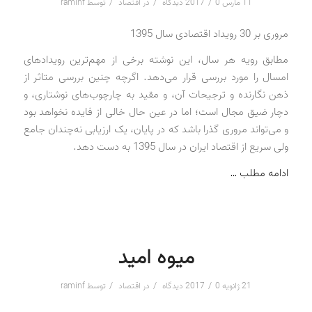
/
/
/
11 مارس 2017
0 دیدگاه
در
اقتصاد
توسط
raminf
مروری بر 30 رویداد اقتصادی سال 1395
مطابق رویه هر سال، این نوشته برخی از مهم‌ترین رویدادهای
امسال را مورد بررسی قرار می‌دهد. اگرچه چنین بررسی متاثر از
ذهن نگارنده و ترجیحات آن، و مقید به چارچوب‌های نوشتاری، و
دچار ضیق مجال است؛ اما در عین حال خالی از فایده نخواهد بود
و می‌تواند مروری گذرا باشد که در پایان، یک ارزیابی نه‌چندان جامع
ولی سریع از اقتصاد ایران در سال 1395 به دست دهد.
ادامه مطلب …
میوه امید
/
/
/
21 ژانویه 2017
0 دیدگاه
در
اقتصاد
توسط
raminf