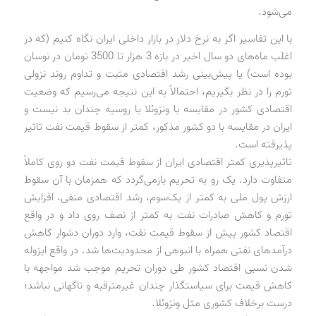
می‌شود.
با این تفاسیر اگر به نرخ دلار در بازار داخلی ایران نگاه کنیم (که در
اغلب ماه‌های دو سال اخیر در بازه 3 هزار تا 3500 تومان در نوسان
بوده است) یا پیش‌بینی رشد اقتصادی مثبت و تداوم روند نزولی
تورم را در نظر بگیریم، احتمالاً به این نتیجه می‌رسیم که وضعیت
اقتصادی کشور در مقایسه با ونزوئلا یا روسیه چندان بد نیست و
ایران در مقایسه با دو کشور مذکور، کمتر از سقوط قیمت نفت تاثیر
پذیرفته است.
تاثیرپذیری کمتر اقتصادی ایران از سقوط قیمت نفت دو روی کاملاً
متفاوت دارد. یک رو به تحریم بازمی‌گردد که همزمان با آن سقوط
ارزش پول ملی به کمتر از یک‌سوم، رشد اقتصادی منفی، افزایش
تورم و کاهش صادرات نفت به کمتر از نصف روی داد و در واقع
اقتصاد کشور پیش از سقوط قیمت نفت، وارد دوران دشوار کاهش
درآمدهای نفتی همراه با انبوهی از محدودیت‌ها شد. در واقع ایزوله
شدن نسبی اقتصاد کشور طی دوران تحریم موجب شد مواجهه با
کاهش قیمت برای سیاستگذار چندان غیرمترقبه و ناگهانی نباشد؛
درست برخلاف کشوری مثل ونزوئلا.