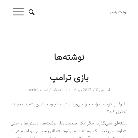
روایت رامین
نوشته‌ها
بازی ترامپ
/
/
/
4 مارس 2017
0 دیدگاه
در
متفرقه
توسط
raminf
آیا رفتار دونالد ترامپ را می‌توان در چارچوب تئوری «مرد دیوانه»
تحلیل کرد؟
هفته‌ای نمی‌گذرد، مگر آنکه صحبت‌ها، توئیت‌ها، دستورها و حتی
رفتارهایش تیتر یک رسانه‌ها می‌شود. فعالان سیاسی و اجتماعی و