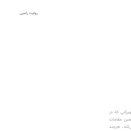
روایت رامین
رده‌اند؛ تجهیزاتی که در
مین مقامات
دیه اروپا تامین می‌کند. هرچند