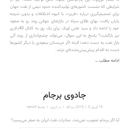
شرایطی که نشست کشورهای تولیدکننده حدود نیمی از نفت جهان
برای تصمیم‌گیری درباره «فریز»، با انبوه اختلافات و بدون نتیجه
پایان یافت، بهای طلای سیاه در بازارهای جهانی روند رو به صعود
خود را ادامه داد و سبد نفتی اوپک برای یک روز به کانال 40‌دلاری
نیز بازگشت؟ پاسخ به این سوال، می‌تواند چشم‌اندازی از روند آتی
بازار نفت به دست دهد؛ البته اگر عربستان سعودی یا دیگر کشورها
دست به اقدام پیش‌بینی‌نشده‌ای نزنند.
ادامه مطلب …
جادوی برجام
/
/
/
16 آوریل 2016
0 دیدگاه
در
انرژی
توسط
raminf
آیا اگر برجام تصویب نمی‌شد، صادرات نفت ایران به صفر می‌رسید؟