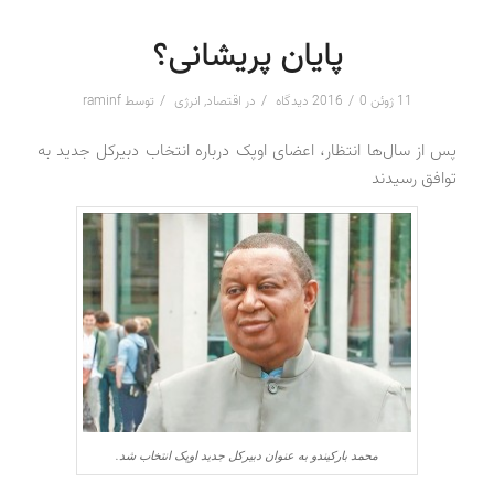
پایان پریشانی؟
/
/
/
11 ژوئن 2016
0 دیدگاه
در
اقتصاد
,
انرژی
توسط
raminf
پس از سال‌ها انتظار، اعضای اوپک درباره انتخاب دبیرکل جدید به
توافق رسیدند
محمد بارکیندو به عنوان دبیرکل جدید اوپک انتخاب شد.