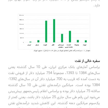
دارد.
سفره خالی از نفت
براساس آمارهای بانک مرکزی ایران، طی 10 سال گذشته یعنی
‌سال‌های 1384 تا 1393، مجموعاً 754 میلیارد دلار از فروش نفت
به دست آمده که قریب به 700 میلیارد دلار آن در‌ سال‌های 1392-
1384 بوده است. میانگین درآمدهای نفتی طی 10 سال گذشته
سالانه 75 میلیارد دلار بوده و براساس اعلام رئیس‌جمهور پیش‌بینی
می‌شود این رقم طی سال جاری 25 میلیارد دلار باشد، یعنی کمتر از
یک‌سوم میانگین دهه گذشته. این کاهش شدید درآمدهای نفتی