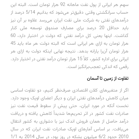
سهم هر ایرانی از پول نفت ماهانه 92 هزار تومان است. البته این
حساب سرانگشتی وقتی دقیق‌تر می‌شود که بدانیم 5/14 درصد از
درآمدهای نفتی به شرکت ملی نفت ایران می‌رسد علاوه بر آن نیز
باید حداقل 20 درصد برای مصارف صندوق توسعه ملی کنار
گذاشت. اینها یعنی کل درآمد نفتی که دولت در اختیار دارد، 60
هزار تومان به ازای هر ایرانی است که البته دولت هر ماه باید 45
هزار تومان آن‌را یارانه بدهد. نتیجه نهایی اینکه دولت به ازای هر
ایرانی برای اداره کشور، کلاً 15 هزار تومان درآمد نفتی در اختیار دارد.
رقمی که اندکی تعجب‌برانگیز است.
تفاوت از زمین تا آسمان
اگر از متغیرهای کلان اقتصادی صرف‌نظر کنیم، دو تفاوت اساسی
میان کاهش درآمدهای نفتی ایران و دیگر اعضای اوپک وجود دارد.
نخست آنکه در مورد ایران، حتی پیش از سقوط قیمت نفت نیز
صادرات نفت کشور در اثر تحریم‌ها شدیداً کاهش یافته و دریافت
درآمد حاصل از همان فروش اندک نیز با دشواری به کشور انتقال
می‌یافت. بر اساس آمارهای اوپک صادرات نفت ایران که در سال
2010 حدود 6/2 میلیون بشکه در روز بود، در سال 2014 به 1/1