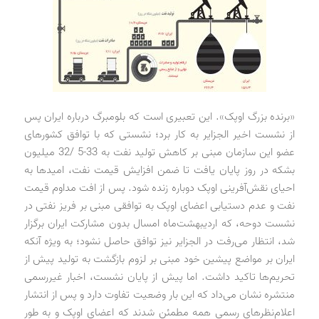
«برنده بزرگ اوپک». این تعبیری است که بلومبرگ درباره ایران پس
از نشست اخیر الجزایر به کار برد؛ نشستی که با توافق کشورهای
عضو این سازمان مبنی بر کاهش تولید نفت به 33-5 /32 میلیون
بشکه در روز پایان یافت تا ضمن افزایش قیمت نفت، امیدها به
احیای نقش‌آفرینی اوپک دوباره زنده شود. پس از افت مداوم قیمت
نفت و عدم دستیابی اعضای اوپک به توافقی مبنی بر فریز نفتی در
نشست دوحه، که اردیبهشت‌ماه امسال بدون مشارکت ایران برگزار
شد، انتظار می‌رفت در الجزایر نیز توافق حاصل نشود؛ به ویژه آنکه
ایران بر مواضع پیشین خود مبنی بر لزوم بازگشت به تولید پیش از
تحریم‌ها تاکید داشت. اما پیش از پایان نشست، اخبار غیررسمی
منتشره نشان می‌داد که این بار وضعیت تفاوت دارد و پس از انتشار
اعلام‌نظرهای رسمی همه مطمئن شدند که اعضای اوپک و به طور