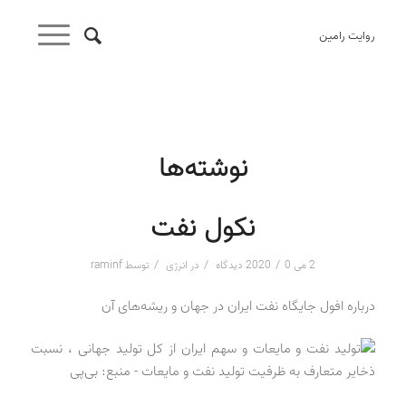
روایت رامین
نوشته‌ها
نکول نفت
/
/
/
2 می 2020
0 دیدگاه
در
انرژی
توسط
raminf
درباره افول جایگاه نفت ایران در جهان و ریشه‌های آن