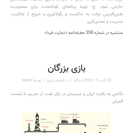
خارجی شود. ج- تهیه برنامه‌ای کوتاه‌مدت برای محدودیت
نقش‌آفرینی دولت به حاکمیت و رگولاتوری و خروج از مالکیت،
مدیریت و تصدی‌گری.
منتشره در شماره 358 هفته‌نامه «تجارت فردا»
بازی بزرگان
/
/
/
22 اکتبر 2016
0 دیدگاه
در
اقتصاد
,
انرژی
توسط
raminf
نگاهی به رقابت ایران و عربستان در بازار نفت، از تحریم تا نشست
الجزایر