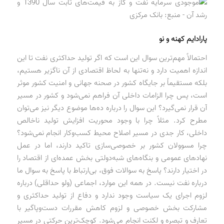
پارادایم کهنه و نو
احتمالاً مهم‌ترین سوال این است که اگر تولید حداکثری نفت تا این
اندازه اهمیت دارد و نه‌تنها به لحاظ اقتصادی از آن ناگزیر هستیم،
بلکه مستقیماً بر جایگاه کشور در صحنه جهانی و امنیت کشور موثر
است، پس چرا الزامات داخلی آن فراهم نمی‌شود و کشور در مسیر
آن قرار نمی‌گیرد؟ این سوال را درباره ده‌ها موضوع دیگر نیز می‌توان
مطرح کرد. مثلاً چرا با وجود محوریت افزایش تولید ناخالص
داخلی، کار جدی در مسیر اصلاح محیط کسب‌وکار انجام نمی‌شود؟
چرا مسوولان کشور بر خصوصی‌سازی تاکید دارند، اما در عمل
نهادهای عمومی و بنگاه‌های شبه‌دولتی بخش عمده‌ای از اقتصاد را
در اختیار دارند؟ پاسخ به سوالات فوق، بی‌ارتباط با پاسخ به سوال ما
درباره نفت نیست. در همه این موارد، اجماعی (ولو حداقلی) درباره
لزوم اجرای یک سیاست وجود ندارد و دفاع از تولید حداکثری و
مشارکت بخش خصوصی و لزوم کاهش مقررات دست‌وپاگیر با
تعارف و تبصره و لکنت انجام می‌شود. کوچک‌ترین حرکتی در مسیر