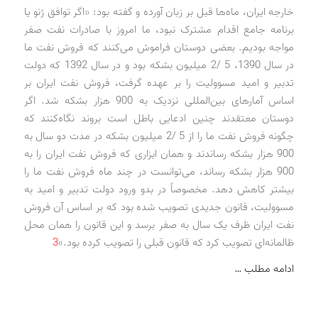
خارجه ایران، ماه‌ها قبل بر زبان آورده و گفته بود: «اگر توافق ژنو یا
برنامه جامع اقدام مشترک نبود، ما امروز با صادرات نفت صفر
مواجه بودیم. بعضی دوستان فراموش می‌کنند که فروش نفت ما
در سال 1390، 5 /2 میلیون بشکه بود و در سال 1392 که دولت
تدبیر و امید مسوولیت را بر عهده گرفت، فروش نفت ایران بر
اساس آمارهای بین‌المللی نزدیک به 900 هزار بشکه شد. اگر
دوستان معتقدند چنین ادعایی باطل است بروند نگاه‌کنند که
چگونه فروش نفت ما را از 5 /2 میلیون بشکه در مدت دو سال به
900 هزار بشکه رساندند و همان ابزاری که فروش نفت ایران را به
900 هزار بشکه رساند، می‌توانست در چند ماه فروش نفت ما را
بیشتر کاهش دهد. مخصوصاً در بدو ورود دولت تدبیر و امید به
مسوولیت، قانون جدیدی تصویب شده بود که بر اساس آن فروش
نفت ایران ظرف یک سال به صفر برسد و این قانون را همان محل
ظالمانه‌ای تصویب کرد که قانون قبلی را تصویب کرده بود.»
3
ادامه مطلب …