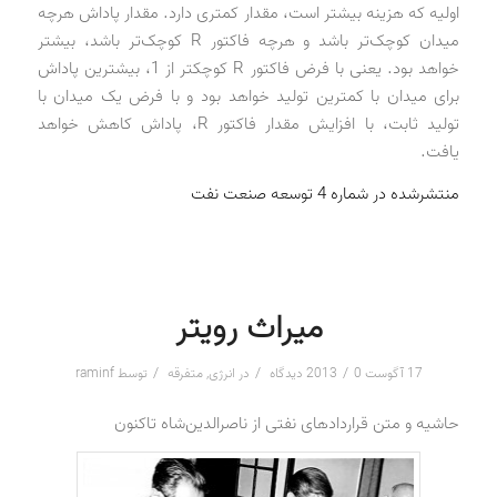
اولیه که هزینه بیشتر است، مقدار کمتری دارد. مقدار پاداش هرچه
میدان کوچک‌تر باشد و هرچه فاکتور R کوچک‌تر باشد، بیشتر
خواهد بود. یعنی با فرض فاکتور R کوچکتر از 1، بیشترین پاداش
برای میدان با کمترین تولید خواهد بود و با فرض یک میدان با
تولید ثابت، با افزایش مقدار فاکتور R، پاداش کاهش خواهد
یافت.
منتشرشده در شماره 4 توسعه صنعت نفت
میراث رویتر
/
/
/
17 آگوست 2013
0 دیدگاه
در
انرژی
,
متفرقه
توسط
raminf
حاشیه و متن قراردادهای نفتی از ناصرالدین‌شاه تاکنون