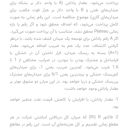
پرداخت می‌شود. مقدار پاداش (A با واحد دلار بر بشکه برای
میدان‌های نفتی و B با واحد دلار بر هزار فوت مکعب برای
میدان‌های گازی) موضوع مناقصه است. این رقم زمانی به صورت
کامل پرداخت می‌شود، که اهداف محقق شود و اگر رقم یا بازه
زمانی Plateau محقق نشد، متناسب با آن پرداخت صورت می‌گیرد.
اگر A رقم پاداش برای توسعه یک میدان کشف شده باشد، با درنظر
گرفتن اکتشاف، عدد یک هم به ضریب اضافه می‌شود. مقدار
(A+1) بسته به ریسک میدان، قرار داشتن آن در خشکی یا
فراساحل و مشترک بودن یا نبودن، در ضرایب مختلفی از 1 تا
1.6 ضرب می‌شود. کمترین ضریب یعنی 1، برای میدان‌های
کم‌ریسک خشکی و بیشترین یعنی 6/1 برای میدان‌های مشترک
پرریسک خشکی و دریا خواهد بود. در این میان دو مشوق موثر بر
مقدار پاداش وجود خواهد داشت:
1- مقدار پاداش، با افزایش یا کاهش قیمت نفت متغیر خواهد
بود.
2- فاکتور RI) R) که میزان کل دریافتی انباشتی شرکت در هر
مقطع زمانی تقسیم بر کل هزینه‌های آن است. این رقم در مقاطع