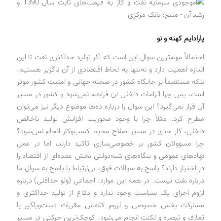
پارادایم کهنه و نو
احتمالاً مهم‌ترین سوال این است که اگر تولید حداکثری نفت تا این
اندازه اهمیت دارد و نه‌تنها به لحاظ اقتصادی از آن ناگزیر هستیم،
بلکه مستقیماً بر جایگاه کشور در صحنه جهانی و امنیت کشور موثر
است، پس چرا الزامات داخلی آن فراهم نمی‌شود و کشور در مسیر
آن قرار نمی‌گیرد؟ این سوال را درباره ده‌ها موضوع دیگر نیز می‌توان
مطرح کرد. مثلاً چرا با وجود محوریت افزایش تولید ناخالص
داخلی، کار جدی در مسیر اصلاح محیط کسب‌وکار انجام نمی‌شود؟
چرا مسوولان کشور بر خصوصی‌سازی تاکید دارند، اما در عمل
نهادهای عمومی و بنگاه‌های شبه‌دولتی بخش عمده‌ای از اقتصاد را
در اختیار دارند؟ پاسخ به سوالات فوق، بی‌ارتباط با پاسخ به سوال ما
درباره نفت نیست. در همه این موارد، اجماعی (ولو حداقلی) درباره
لزوم اجرای یک سیاست وجود ندارد و دفاع از تولید حداکثری و
مشارکت بخش خصوصی و لزوم کاهش مقررات دست‌وپاگیر با
تعارف و تبصره و لکنت انجام می‌شود. کوچک‌ترین حرکتی در مسیر