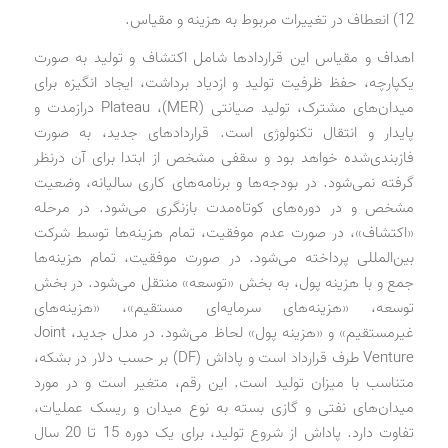
12)‌ انعطاف در تغییرات مربوط به هزینه و مقیاس.
اهداف و مقیاس این قراردادها شامل اکتشاف و تولید به صورت
یکپارچه، حفظ ظرفیت تولید و ازدیاد برداشت، ایجاد انگیزه برای
میدان‌های مشترک، تولید صیانتی (MER)، Plateau درازمدت و
پایدار و انتقال تکنولوژی است. قراردادهای جدید، به صورت
فازبندی‌شده خواهد بود و سقفی مشخص از ابتدا برای آن درنظر
گرفته نمی‌شود. در بودجه‌ها و برنامه‌های کاری سالیانه، وضعیت
مشخص و در دوره‌های کوتاه‌مدت بازنگری می‌شود. در مرحله
«اکتشاف»، در صورت عدم موفقیت، تمام هزینه‌ها توسط شرکت
بین‌المللی پرداخته می‌شود. در صورت موفقیت، تمام هزینه‌ها
جمع و با هزینه پول، به بخش «توسعه» منتقل می‌شود. در بخش
توسعه، «هزینه‌های سرمایه‌ای مستقیم»، «هزینه‌های
غیرمستقیم» و «هزینه پول» لحاظ می‌شود. در مدل جدید، Joint
Venture طرف قرارداد است و پاداش (DF) بر حسب دلار در بشکه،
متناسب با میزان تولید است. این رقم، متغیر است و در مورد
میدان‌های نفتی و گازی بسته به نوع میدان و ریسک عملیات،
تفاوت دارد. پاداش از شروع تولید، برای یک دوره 15 تا 20 سال