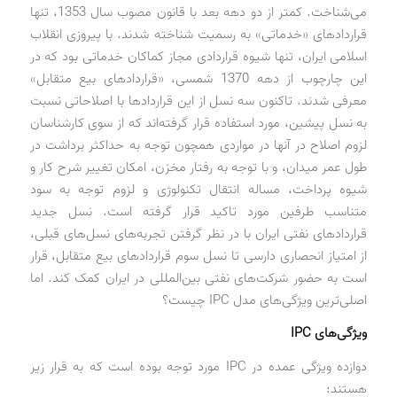
می‌شناخت. کمتر از دو دهه بعد با قانون مصوب سال 1353، تنها
قراردادهای «خدماتی»‌ به رسمیت شناخته شدند. با پیروزی انقلاب
اسلامی ایران، تنها شیوه قراردادی مجاز کماکان خدماتی بود که در
این چارچوب از دهه 1370 شمسی، «قراردادهای بیع متقابل»
معرفی شدند. تاکنون سه نسل از این قراردادها با اصلاحاتی نسبت
به نسل پیشین، مورد استفاده قرار گرفته‌اند که از سوی کارشناسان
لزوم اصلاح در آنها در مواردی همچون توجه به حداکثر برداشت در
طول عمر میدان، و با توجه به رفتار مخزن، امکان تغییر شرح کار و
شیوه پرداخت، مساله انتقال تکنولوژی و لزوم توجه به سود
متناسب طرفین مورد تاکید قرار گرفته است. نسل جدید
قراردادهای نفتی ایران با در نظر گرفتن تجربه‌های نسل‌های قبلی،
از امتیاز انحصاری دارسی تا نسل سوم قراردادهای بیع متقابل، قرار
است به حضور شرکت‌های نفتی بین‌المللی در ایران کمک کند. اما
اصلی‌ترین ویژگی‌های مدل IPC چیست؟
ویژگی‌های IPC
دوازده ویژگی عمده در IPC مورد توجه بوده است که به قرار زیر
هستند: