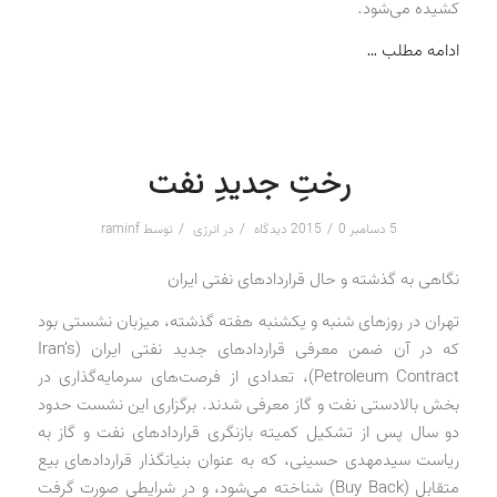
کشیده می‌شود.
ادامه مطلب …
رختِ جدیدِ نفت
/
/
/
5 دسامبر 2015
0 دیدگاه
در
انرژی
توسط
raminf
نگاهی به گذشته و حال قراردادهای نفتی ایران
تهران در روزهای شنبه و یکشنبه هفته گذشته، میزبان نشستی بود
که در آن ضمن معرفی قراردادهای جدید نفتی ایران (Iran’s
Petroleum Contract)، تعدادی از فرصت‌های سرمایه‌گذاری در
بخش بالادستی نفت و گاز معرفی شدند. برگزاری این نشست حدود
دو سال پس از تشکیل کمیته بازنگری قراردادهای نفت و گاز به
ریاست سیدمهدی حسینی، که به عنوان بنیانگذار قراردادهای بیع
متقابل (Buy Back) شناخته می‌شود، و در شرایطی صورت گرفت