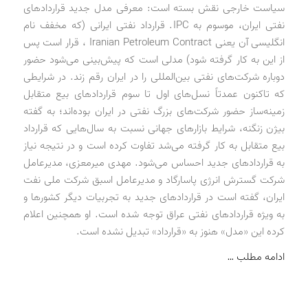
سیاست خارجی نقش بسته است: معرفی مدل جدید قراردادهای
نفتی ایران، موسوم به IPC. قرارداد نفتی ایرانی (که مخفف نام
انگلیسی آن یعنی Iranian Petroleum Contract ، قرار است پس
از این به کار گرفته شود) مدلی است که پیش‌بینی می‌شود حضور
دوباره شرکت‌های نفتی بین‌المللی را در ایران رقم زند. در شرایطی
که تاکنون عمدتاً نسل‌های اول تا سوم قراردادهای بیع متقابل
زمینه‌ساز حضور شرکت‌های بزرگ نفتی در ایران بوده‌اند؛ به گفته
بیژن زنگنه، شرایط بازارهای جهانی نسبت به سال‌هایی که قرارداد
بیع متقابل به کار گرفته می‌شد تفاوت کرده است و در نتیجه نیاز
به قراردادهای جدید احساس می‌شود. مهدی میرمعزی، مدیرعامل
شرکت گسترش انرژی پاسارگاد و مدیرعامل اسبق شرکت ملی نفت
ایران، گفته است در قراردادهای جدید به تجربیات دیگر کشورها و
به ویژه قراردادهای نفتی عراق توجه شده است. او همچنین اعلام
کرده این «مدل» هنوز به «قرارداد» تبدیل نشده است.
ادامه مطلب …