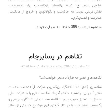
خارجی شود. ج- تهیه برنامه‌ای کوتاه‌مدت برای محدودیت
نقش‌آفرینی دولت به حاکمیت و رگولاتوری و خروج از مالکیت،
مدیریت و تصدی‌گری.
منتشره در شماره 358 هفته‌نامه «تجارت فردا»
تفاهم در پسابرجام
/
/
/
10 دسامبر 2016
0 دیدگاه
در
اقتصاد
توسط
raminf
تفاهم‌‌های نفتی به قرارداد منجر خواهندشد؟
شلامبرژر (Schlumberger)، بزرگ‌ترین شرکت ارائه‌دهنده خدمات
نفتی1 جهان، یکشنبه هفتم آذرماه تفاهمنامه‌ای را با شرکت ملی
مناطق نفت‌خیز جنوب برای مطالعه سه میدان شادگان، پارسی و
رگ‌سفید امضا کرد. با در نظر گرفتن این موضوع که یکی از دفاتر