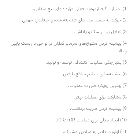
1) احتراز از گرفتاری‌های فعلی قراردادهای بیع متقابل.
2) حرکت به سمت مدل‌های شناخته شده و استاندارد جهانی.
3) تعادل بین ریسک و پاداش.
4) بیشینه کردن مشوق‌های سرمایه‌گذاران در نواحی با ریسک پایین
و بالا.
5) یکپارچگی عملیات اکتشاف، توسعه و تولید.
6) بیشینه‌سازی تنظیم منافع طرفین.
7) بهترین رویکرد فنی به عملیات.
8) مشارکت برای عملیات بهتر.
9) بیشینه کردن ضریب برداشت.
10) اتخاذ مدلی برای عملیات IOR/EOR.
11) اولویت دادن به میادین مشترک.