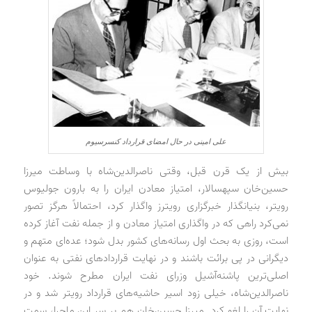
علی امینی در حال امضای قرارداد کنسرسیوم
بیش از یک قرن قبل، وقتی ناصرالدین‌شاه با وساطت میرزا
حسین‌خان سپهسالار، امتیاز معادن ایران را به بارون جولیوس
رویتر، بنیانگذار خبرگزاری رویترز واگذار کرد، احتمالاً هرگز تصور
نمی‌کرد راهی که در واگذاری امتیاز معادن و از جمله نفت آغاز کرده
است، روزی به بحث اول رسانه‌های کشور بدل شود؛ عده‌ای متهم و
دیگرانی در پی برائت باشند و در نهایت قراردادهای نفتی به عنوان
اصلی‌ترین پاشنه‌آشیل وزرای نفت ایران مطرح شوند. خود
ناصرالدین‌شاه، خیلی زود اسیر حاشیه‌های قرارداد رویتر شد و در
نهایت آن را لغو کرد. میرزا حسین‌خان هم بر سر این ماجرا، سمت