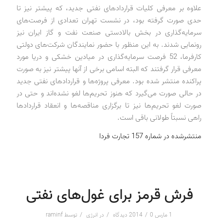
علاوه بر معرفی کلیات قراردادهای نفتی جدید، که پیشتر نیز تا
حدی صورت گرفته بود، در نشست تهران تعدادی از فرصت‌های
سرمایه‌گذاری در بخش بالادستی صنعت نفت و گاز ایران نیز
رونمایی شدند. به این منظور با حضور نمایندگان شرکت‌های دولتی
کارفرما، 52 فرصت سرمایه‌گذاری در میادین خشکی و دریا مورد
معرفی قرار گرفتند که البته اسامی برخی از آنها پیشتر نیز به صورت
پراکنده منتشر شده بود. معرفی پروژه‌ها و قراردادهای نفتی جدید
در حالی صورت می‌گیرد که هنوز تحریم‌ها لغو نشده‌اند و حتی در
صورت لغو تحریم‌ها نیز تا برگزاری مناقصه‌ها و انعقاد قراردادها
راهی نسبتاً طولانی باقی است.
منتشرشده در شماره 157 تجارت فردا
فرش قرمز برای غول‌های نفتی
/
/
/
1 مارس 2014
0 دیدگاه
در
انرژی
توسط
raminf