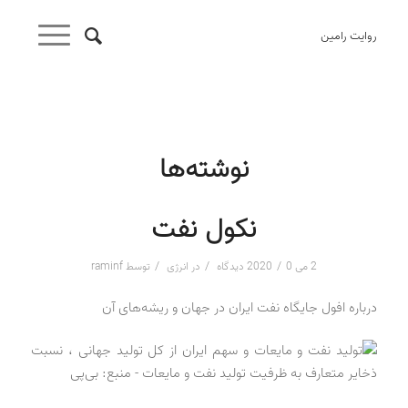
روایت رامین
نوشته‌ها
نکول نفت
/
/
/
2 می 2020
0 دیدگاه
در
انرژی
توسط
raminf
درباره افول جایگاه نفت ایران در جهان و ریشه‌های آن