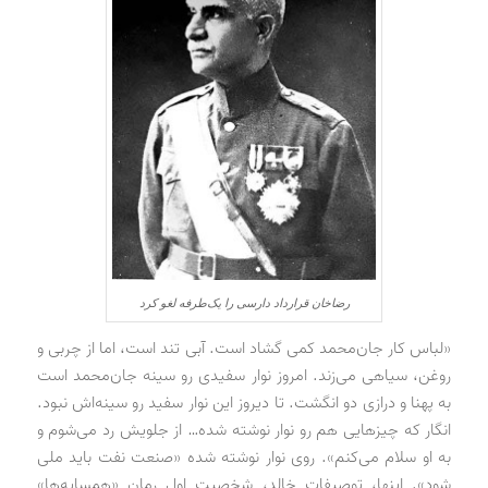
رضاخان قرارداد دارسی را یک‌طرفه لغو کرد
«لباس‌ کار جان‌محمد کمی گشاد است. آبی تند است، اما از چربی و
روغن، سیاهی می‌زند. امروز نوار سفیدی رو سینه جان‌محمد است
به پهنا و درازی دو انگشت. تا دیروز این نوار سفید رو سینه‌اش نبود.
انگار که چیزهایی هم رو نوار نوشته شده… از جلویش رد می‌شوم و
به او سلام می‌کنم». روی نوار نوشته شده «صنعت نفت باید ملی
شود». اینها، توصیفات خالد، شخصیت اول رمان «همسایه‌ها»