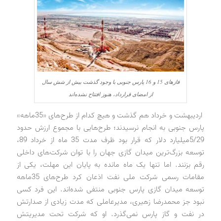
فازهای 15 و 16 پارس جنوبی با وجود گذشت بیش از شش سال
از امضای قرارداد، هنوز افتتاح نشده‌اند
اردیبهشت و خرداد هم گذشت و هیچ کدام از طرح‌های «35‌ماهه»
پارس جنوبی به انجام نرسیدند؛ طرح‌هایی با مجموع ارزش حدود
5/29میلیارد دلار که قرار بود ظرف مدت 35 ماه از خرداد 89،
توسعه بزرگ‌ترین میدان گازی جهان را با توان شرکت‌های داخلی
رقم بزنند. اما تنها یک ماه مانده به پایان این مهلت،‌ یکی از
مقامات رسمی شرکت ملی نفت اذعان کرد طرح‌های 35ماهه
توسعه میدان گازی پارس جنوبی منتفی شده‌اند. این فرد کسی
نبود جز محمدرضا زهیری، مدیرعاملی که مدت زیادی از صدارتش
در نفت و گاز پارس نمی‌گذرد. او که شرکت تحت مدیریتش