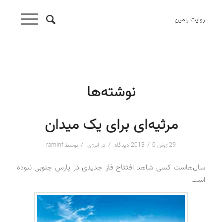
روایت رامین
نوشته‌ها
مرثیه‌ای برای یک میدان
/
/
/
29 ژوئن 2013
0 دیدگاه
در
انرژی
توسط
raminf
سال‌هاست کسی شاهد افتتاح فاز جدیدی در پارس جنوبی نبوده
است