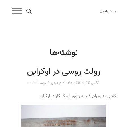
روایت رامین
نوشته‌ها
رولت روسی در اوکراین
/
/
/
31 می 2014
0 دیدگاه
در
انرژی
توسط
raminf
نگاهی به بحران کریمه و ژئوپولتیک گاز در اوکراین