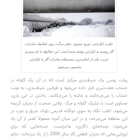
عبارت اوکراینی «ورود ممنوع، خطر مرگ» روی خط‌لوله صادرات
گاز روسیه به اوکراین نوشته شده است. این خط‌لوله با نام سیبری
غربی، یکی از اصلی‌ترین مسیرهای صادرات گاز به اوکراین
محسوب می‌شود.
رولت روسی یک شرط‌بندی مرگبار است که در آن یک گلوله در
خشاب هفت‌تیری قرار داده می‌شود و طرفین شرط‌بندی، به نوبت
خشاب را می‌چرخانند و ماشه را می‌چکانند. باختن در این بازی،
مساوی است با شلیک گلوله و مرگ. وقتی صحبت از بحران کریمه
می‌شود، اغلب نگاه به سوی دوگانه قدیمی بلوک شرق و غرب در
این منطقه می‌چرخد؛ و در این میان آنچه معمولاً کمتر از آن یاد
می‌شود، جنبه‌های «گازی» ماجراست. جنبه‌هایی که برای
اروپایی‌هایی که بحران قطعی گاز سال 2009 را از یاد نبرده‌اند، حکم