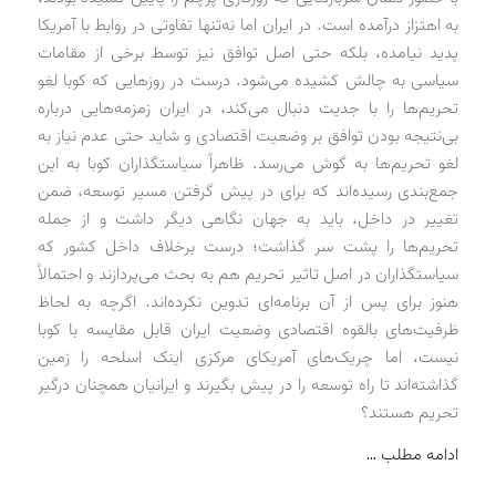
به اهتزاز درآمده است. در ایران اما نه‌تنها تفاوتی در روابط با آمریکا
پدید نیامده، بلکه حتی اصل توافق نیز توسط برخی از مقامات
سیاسی به چالش کشیده می‌شود. درست در روزهایی که کوبا لغو
تحریم‌ها را با جدیت دنبال می‌کند، در ایران زمزمه‌هایی درباره
بی‌نتیجه بودن توافق بر وضعیت اقتصادی و شاید حتی عدم نیاز به
لغو تحریم‌ها به گوش می‌رسد. ظاهراً سیاستگذاران کوبا به این
جمع‌بندی رسیده‌اند که برای در پیش گرفتن مسیر توسعه، ضمن
تغییر در داخل، باید به جهان نگاهی دیگر داشت و از جمله
تحریم‌ها را پشت سر گذاشت؛ درست برخلاف داخل کشور که
سیاستگذاران در اصل تاثیر تحریم هم به بحث می‌پردازند و احتمالاً
هنوز برای پس از آن برنامه‌ای تدوین نکرده‌اند. اگرچه به لحاظ
ظرفیت‌های بالقوه اقتصادی وضعیت ایران قابل مقایسه با کوبا
نیست، اما چریک‌های آمریکای مرکزی اینک اسلحه را زمین
گذاشته‌اند تا راه توسعه را در پیش بگیرند و ایرانیان همچنان درگیر
تحریم هستند؟
ادامه مطلب …