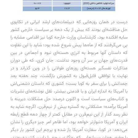
درست در همان روزهایی که دیپلمات‌های ارشد ایرانی در تکاپوی
حل مناقشه‌ای بودند که بیش از یک دهه بر سیاست خارجی کشور
سایه افکنده بود، کارشناسان وزارت خارجه کوبا نیز اقدامی مشابه را
پی می‌گرفتند که از ماه‌ها پیش شروع شده بود؛ شاید با این تفاوت
که داستان آنها مربوط به انرژی هسته‌ای نبود و اجماعی در بین
قدرت‌های جهان بر سر آن وجود نداشت. جان کری، که طی دوران
مذاکرات نفسگیر هسته‌ای روزهای طولانی را در وین گذراند و در
نهایت با توافقی قابل‌قبول به کشورش بازگشت، چند هفته بعد
چمدانش را برای سفر به کوبا بست؛ کشوری که داستان دشمنی‌اش
با آمریکا به اندازه ایران و با قدمتی بیشتر، نقل نوشته‌های نشریات
و کتاب‌های سیاست است و اکنون درصدد حل مشکلات دیرینه با
آمریکا برآمده؛ مشکلاتی به گستره بیش از نیم‌قرن. اگرچه شاید به
نظر رسد گذار از این نیم‌قرن در مقابل کمتر از چهار دهه قطع رابطه
ایران و آمریکا دشوارتر خواهد بود، اما ظاهر امر چیز دیگری را نشان
می‌دهد: در کوبا، سفارت آمریکا باز شده و پرچم این کشور بار دیگر
با حضور همان سربازهایی که روزگاری پرچم را پایین کشیده بودند،