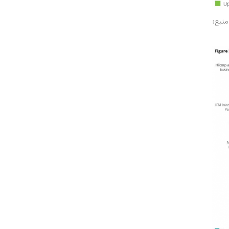
 تملیک صنعت نفت و گاز جهان در سال 2019 – منبع: