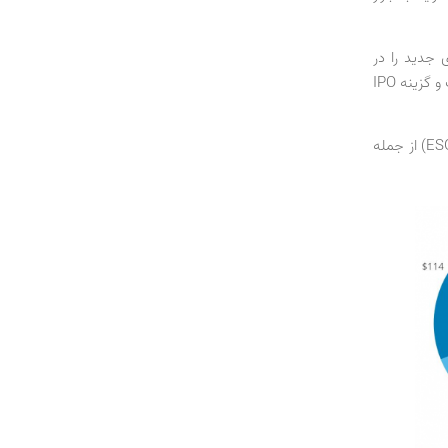
د یکپارچگی (Consolidation) و روندهای جدید را در
استراتژی سرمایه‌گذاران خصوصی (PEها) شاهد باشیم؛ چراکه شرایط بازار نفت مساعد نیست و گزینه IPO
حرکت به سمت پایین‌دستی و همچنین تجدیدپذیرها (در نتیجه رشد فشار ناشی از مسائل ESG) از جمله