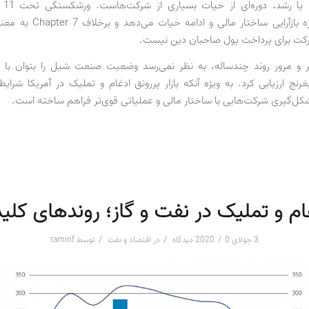
شرکت‌ها اجازه بازآرایی ساختار مالی 
رکت برای پرداخت پول صاحبان دین نیست.
ر و مرور روند چندساله، به نظر نمی‌رسد وضعیت صنعت شیل را بتوان با ات
نج ارزیابی کرد. به ویژه آنکه بازار پررونق ادغام و تملیک در آمریکا شرایط 
کل‌گیری شرکت‌هایی با ساختار مالی و عملیاتی قوی‌تر فراهم ساخته است.
ام و تملیک در نفت و گاز؛ روندهای کلی
/
/
/
3 جولای 2020
0 دیدگاه
در
اقتصاد و نفت
توسط
raminf