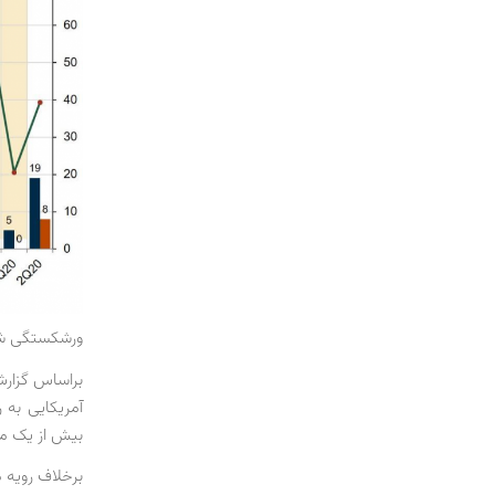
ورشکستگی شرکت‌های E&P آمریکایی تحت فصل 11 و رو
بیش از یک میلیارد دلا
برخلاف رویه م