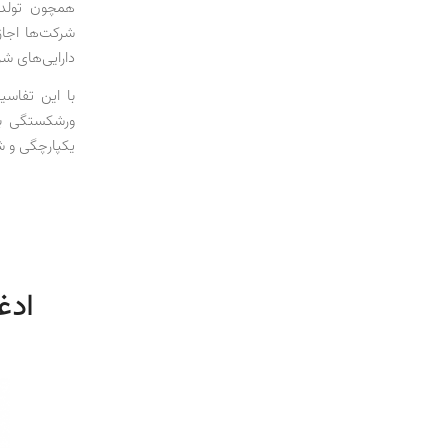
دارایی‌های ش
با این تفاسی
ورشکستگی بغر
یکپارچگی و ش
ادغ