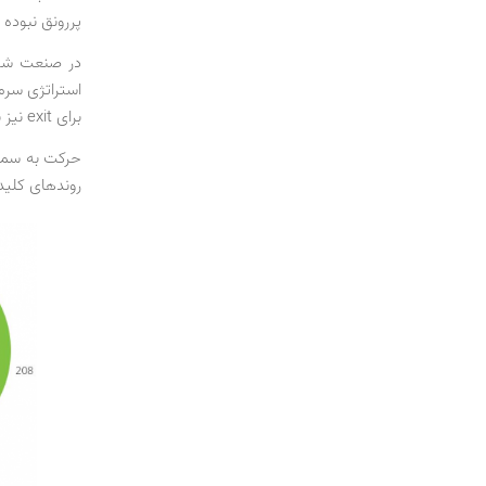
پررونق نبوده
برای exit نیز به اندازه قبل روی میز قرار ندارد.
روندهای کلیدی سال