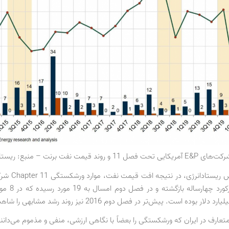
ند قیمت نفت برنت – منبع: ریستادانرژی
آمریکایی به رکورد چ
ر بوده است. پیش‌تر در فصل دوم 2016 نیز روند رشد مشابهی را شاهد بودیم.
تعارف در ایران که ورشکستگی را بعضاً با نگاهی ارزشی، منفی و مذموم می‌دانن