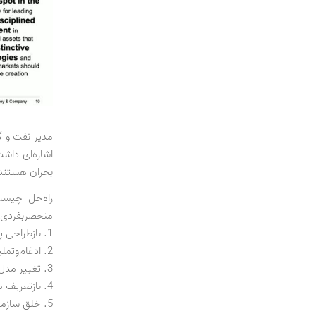
مدیر نفت و گ
اشاره‌ای داشت
بحران هستند
راه‌حل چیست؟
منحصربفردی ب
1. با
زطراحی پ
2. ادغام‌وتملیک‌های جسورانه (Mergers & Acquisition)
3. تغییر مدل عملیاتی به منظور بهبود عملکرد و کاهش هزینه
4. بازتعریف مشارکت‌های استراتژیک با هدف افزایش تاب‌آوری زنجیره تامین
5. خلق سازمان