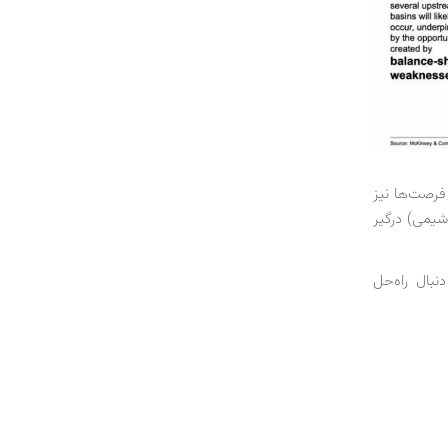
فرصت‌ها نیز
وشیمی) درگیر
نبال راه‌حل