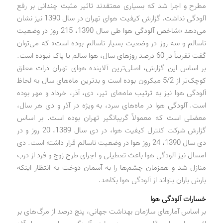
مطرح و اجرا شد که بسیاری معتقدند تاثیر مثبت چندانی بر رفع
آلودگی نداشت. گزارش کیفیت هوای تهران در سال 1390 نیز نشان
می‌دهد «شاخص آلودگی هوا طی سال 1390، 215 روز در وضعیت
ناسالم و سه روز در وضعیت بسیار ناسالم بوده است» که می‌توان
گفت تقریباً در 60 درصد روزهای سال، هوا سالم یا پاک نبوده است.
بر اساس این گزارش، اصلی‌ترین آلاینده هوای تهران ذرات معلق
کوچک‌تر از 5/2 میکرون بوده است و بدترین ماه‌های سال به لحاظ
آلودگی هوا نیز به ترتیب ماه‌های تیر، دی، آذر، خرداد و مهر بوده
است. آلودگی هوا در ماه‌های سرد، به ویژه در آذر و دی هر سال،
معضلی است که معمولاً گریبانگیر تهران بوده است. بر اساس
گزارش شرکت کنترل کیفیت هوا، در دی سال 1389، 20 روز و در
دی سال 1390، 24 روز هوا در وضعیت ناسالم قرار داشته است. دی
امسال نیز آلودگی هوا باعث تعطیلی و اجرای طرح زوج و فرد از درب
منازل شد و همزمان چشم‌ها را به آسمان دوخت به انتظار اینکه
بارش باران بتواند از آلودگی هوا بکاهد.
خسارات آلودگی هوا
بر اساس آمارهای سازمان بهداشت جهانی، پنج درصد از مرگ‌های بر