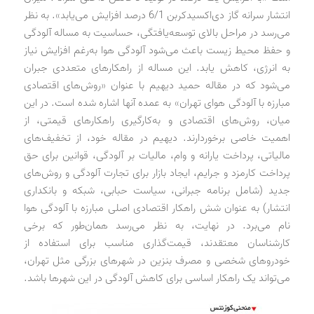
انتشار سرانه گاز دی‌اکسیدکربن 6/1 درصد افزایش می‌یابد». به نظر
می‌رسد در مراحل بالای توسعه‌یافتگی، حساسیت به مساله آلودگی
و حفظ محیط زیست باعث می‌شود آلودگی هوا به‌رغم افزایش نیاز
به انرژی، کاهش یابد. این مساله از راهکارهای متعددی جبران
می‌شود که در مقاله حمید دیهیم با عنوان «روش‌های اقتصادی
مبارزه با آلودگی هوای تهران» به عمده آنها اشاره شده است. در این
میان، روش‌های اقتصادی و به‌کارگیری راهکارهای قیمتی، از
اهمیت خاصی برخوردارند. دیهیم در مقاله خود، از تخفیف‌های
مالیاتی، پرداخت یارانه و وام، مالیات بر آلودگی، قوانین برای حق
پرداخت کارمزد و جرایم، ایجاد بازار برای تجارت آلودگی و روش‌های
جدید (شامل برنامه جبرانی، سیاست حبابی، شبکه و بانکداری
انتشار) به عنوان شش راهکار اقتصادی اصلی مبارزه با آلودگی هوا
نام می‌برد. در نهایت، به نظر می‌رسد همان‌طور که برخی
کارشناسان معتقدند، قیمت‌گذاری مناسب برای استفاده از
خودروهای شخصی و مصرف بنزین در شهرهای بزرگی مثل تهران،
می‌تواند یک راهکار اساسی برای کاهش آلودگی در این شهرها باشد.