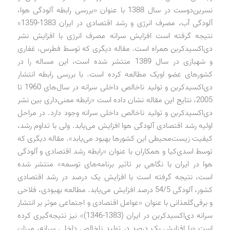
نسرین‌دوست در سال 1388 با عنوان «بررسی رابطه آلودگی هوا،
آلودگی آب، مصرف انرژی و رشد اقتصادی در ایران 1383-1359»
نتیجه گرفته است افزایش سرانه مصرف انرژی با افزایش نشر
دی‌اکسیدکربن همراه است. مقاله دیگری که توسط فطرس، غفاری
و شهبازی در سال 1389 منتشر شده است، این مساله را در
کشورهای عضو اوپک مطالعه کرده است. با بررسی رابطه انتشار
دی‌اکسیدکربن و تولید ناخالص داخلی سرانه در سال‌های 1960 تا
2005، نتایج این مقاله نشان داده است «رابطه معنی‌داری بین نشر
دی‌اکسیدکربن و تولید ناخالص داخلی سرانه وجود دارد. در مراحل
اولیه رشد اقتصادی آلودگی هوا افزایش می‌یابد. ولی با تداوم رشد،
کیفیت زیست‌محیطی این کشورها بهبود می‌یابد». مقاله دیگری که
توسط اسدی‌کیا و همکاران با عنوان «رابطه رشد اقتصادی و آلودگی
هوا در ایران با نگاهی بر تاثیر برنامه‌های توسعه» منتشر شده
است، نتیجه گرفته است با افزایش یک درصد در رشد اقتصادی
کشور، آلودگی 54/5 درصد افزایش می‌یابد. مطالعه بهبودی، فلاحی
و برقی‌گلعذانی با عنوان «عوامل اقتصادی و اجتماعی موثر بر انتشار
سرانه دی‌اکسیدکربن در ایران (1383-1346)» نیز نتیجه‌گیری کرده
است «با افزایش یک درصد در تولید ناخالص داخلی سرانه، میزان