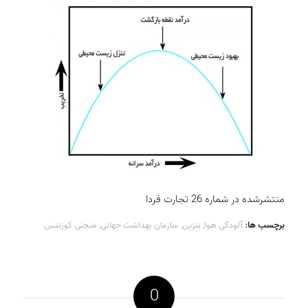
منتشرشده در شماره 26 تجارت فردا
برچسب ها:
آلودگی هوا
,
بنزین
,
سازمان بهداشت جهانی
,
منحنی کوزنتس
0