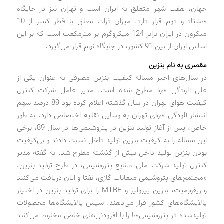
جهان، هفت شهر متعلق به ایران است و تهران نیز در جایگاه
هشتاد و دوم قرار دارد. میزان ذرات معلق با قطر کمتر از 10
میکرون در ایران برابر 124 میکروگرم بر مترمکعب است که بر این
اساس ایران از بین 91 کشور، در جایگاه نهم قرار می‌گیرد.
مقصری به نام بنزین
در سال‌های اخیر مساله کیفیت بنزین مصرفی به عنوان یکی از
علل آلودگی هوا مطرح شده است. مدیر عامل شرکت کنترل
کیفیت هوای تهران در سال گذشته اعلام کرده بود 89 درصد سهم
انتشار آلودگی هوای تهران به وسایل نقلیه اختصاص دارد. به طور
خاص، پس از آغاز تولید بنزین در پتروشیمی‌ها در سال 89، برخی
این مساله را به کیفیت بنزین تولید داخل نسبت دادند و بی‌کیفیت
بودن بنزین تولید داخل بیش از گذشته مطرح شد. به گفته مدیر
کنترل تولید شرکت ملی صنایع پتروشیمی، در طرح تولید بنزین،
«مجتمع‌های پتروشیمی میعانات گازی، نفتا و اتان دریافت می‌کنند
و ریفورمیت، بنزین پیرولیز و MTBE را برای تولید بنزین در اختیار
پالایشگاه‌های کشور قرار می‌دهند. سپس پالایشگاه‌ها محصولات
تولید‌شده در پتروشیمی‌ها را با افزودنی‌های خاص مخلوط می‌کنند