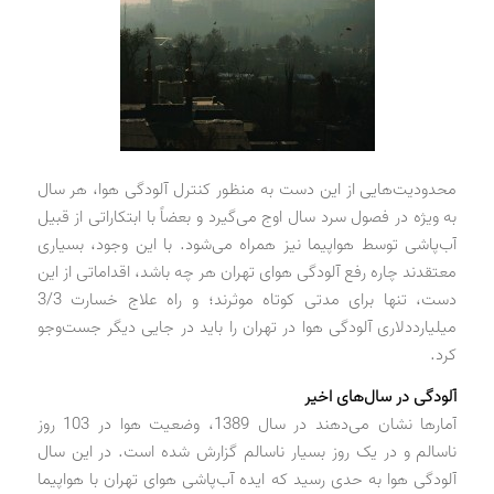
محدودیت‌هایی از این دست به منظور کنترل آلودگی هوا، هر سال
به ویژه در فصول سرد سال اوج می‌گیرد و بعضاً با ابتکاراتی از قبیل
آب‌پاشی توسط هواپیما نیز همراه می‌شود. با این وجود، بسیاری
معتقدند چاره رفع آلودگی هوای تهران هر چه باشد، اقداماتی از این
دست، تنها برای مدتی کوتاه موثرند؛ و راه علاج خسارت 3/3
میلیارد‌دلاری آلودگی هوا در تهران را باید در جایی دیگر جست‌وجو
کرد.
آلودگی در سال‌های اخیر
آمارها نشان می‌دهند در سال 1389، وضعیت هوا در 103 روز
ناسالم و در یک روز بسیار ناسالم گزارش شده است. در این سال
آلودگی هوا به حدی رسید که ایده آب‌پاشی هوای تهران با هواپیما