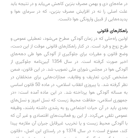
در ماه‌های دی و بهمن مصرف بنزین کاهش می‌یابد و در نتیجه باید
علت اصلی را نه در افزایش مصرف بنزین، که در سرمای هوا و
پدیده‌هایی از قبیل وارونگی هوا دانست.
راهکارهای قانونی
اولین راه‌حلی که در زمان آلودگی مطرح می‌شود، تعطیلی عمومی و
طرح زوج و فرد است. در کنار راهکارهای قانونی موقت از این دست،
وضع قانون و مقررات برای جلوگیری از آلودگی هوا طی دهه‌های
اخیر صورت گرفته است. در سال 1354 آیین‌نامه جلوگیری از
آلودگی هوا در مجلس شورای ملی تصویب شد. در این قانون، ضمن
مشخص کردن تعاریف و وظایف، مجازات‌هایی برای متخلفان در
نظر گرفته شد. با پیروزی انقلاب اسلامی، در ماده 50 قانون اساسی
به مساله آلودگی هوا پرداخته شد. در این ماده آمده است: «در
جمهوری اسلامی، حفاظت محیط زیست که نسل امروز و نسل‌های
بعدی باید در آن حیات اجتماعی رو به رشدی داشته باشند، وظیفه
عمومی تلقی می‌گردد. از این رو فعالیت‌های اقتصادی و غیر آن که
با آلودگی محیط زیست و یا تخریب غیرقابل جبران آن ملازمه پیدا
کند، ممنوع است.» در سال 1374 و در راستای این اصل، «قانون