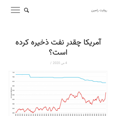
روایت رامین
آمریکا چقدر نفت ذخیره کرده
است؟
/
4 می 2020