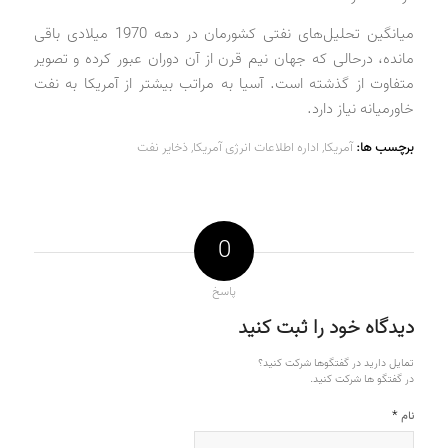
میانگین تحلیل‌های نفتی کشورمان در دهه 1970 میلادی باقی
مانده، درحالی که جهان نیم قرن از آن دوران عبور کرده و تصویر
متفاوت از گذشته است. آسیا به مراتب بیشتر از آمریکا به نفت
خاورمیانه نیاز دارد.
برچسب ها:
آمریکا
,
اداره اطلاعات انرژی آمریکا
,
ذخایر نفت
0
پاسخ
دیدگاه خود را ثبت کنید
تمایل دارید در گفتگوها شرکت کنید؟
در گفتگو ها شرکت کنید.
*
نام