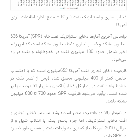
ذخایر تجاری و استراتژیک نفت آمریکا – منبع: اداره اطلاعات انرژی
آمریکا
براساس آخرین آمارها ذخایر استراتژیک نفت‌خام (SPR) آمریکا 636
میلیون بشکه و ذخایر تجاری 527 میلیون بشکه است که این رقم
اخیر شامل حدود 130 میلیون نفت در خطوط‌لوله و نفت در راه
می‌شود.
ظرفیت ذخایر تجاری نفت آمریکا 653میلیون است که با احتساب
خالص کمتر از 400 میلیونی محقق شده (پس از کسر نفت در
خطوط‌لوله و نفت در راه از کل ذخایر) اکنون بیش از 61 درصد آنها پر
شده است. برآورد می‌شود ظرفیت SPR حدود 700 تا 800 میلیون
بشکه باشد.
در نمودار بالا دو واقعیت محرز است: رشد مستمر ذخایر تجاری و
افت ذخایر استراتژیک. اما چرا؟ پاسخ اینکه با انقلاب شیل و از
حوالی 2010 آمریکا نیاز کمتری به واردات نفت و همین طور ذخیره
در SPR دارد.