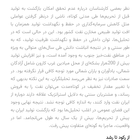
نظر بعضی کارشناسان درباره عدم تحقق امکان بازگشت به تولید
قبل از تحریم‌ها طی مدتی کوتاه، ناشی از درنظر گرفتن عواملی
مثل کاهش سرمایه‌گذاری در حفظ و نگهداشت تولید همزمان با
افت تولید طبیعی مخازن نفت کشور بود. این در حالی است که در
تحلیل‌ها، توان داخلی در حفظ و نگهداشت ظرفیت تولید، که به
طور سنتی و در نتیجه انباشت دانش طی سال‌های متوالی به ویژه
در مناطق نفت‌خیز جنوب به وجود آمده است، و نیز افزایش تولید
بیش از 200هزار بشکه‌ای از محل میادین غرب کارون شامل آزادگان
شمالی، یادآوران و یاران شمالی مورد توجه کافی قرار نگرفته بود. در
سمت صادرات نیز به نظر می‌رسد تحلیلگران، به این نکته بدیهی که
با تغییر مقدار تخفیف در کوتاه‌مدت می‌توان نفت را به فروش
رساند، و مشتریان سنتی به دلایل استراتژیک علاقه دارند دوباره از
ایران نفت وارد کنند، به اندازه کافی توجه نشد. نتیجه نهایی وجود
این فضای عمومی در اغلب تحلیل‌ها بود که بازگشت تولید ایران به
پیش از تحریم‌ها، بیش از یک سال به طول می‌انجامد. اما در
واقعیت، ماجرا به گونه‌ای متفاوت پیش رفت.
از رکود تا رشد