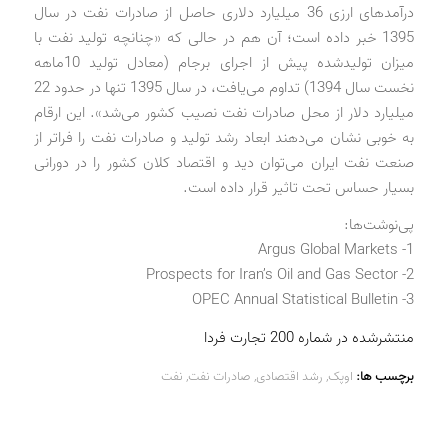
درآمدهای ارزی 36 میلیارد دلاری حاصل از صادرات نفت در سال
1395 خبر داده است؛ آن هم در حالی که «چنانچه تولید نفت با
میزان تولیدشده پیش از اجرای برجام (معادل تولید 10ماهه
نخست سال 1394) تداوم می‌یافت، در سال 1395 تنها در حدود 22
میلیارد دلار از محل صادرات نفت نصیب کشور می‌شد». این ارقام
به خوبی نشان می‌دهند ابعاد رشد تولید و صادرات نفت را فراتر از
صنعت نفت ایران می‌توان دید و اقتصاد کلان کشور را در دورانی
بسیار حساس تحت تاثیر قرار داده است.
پی‌نوشت‌ها:
1- Argus Global Markets
2- Prospects for Iran’s Oil and Gas Sector
3- OPEC Annual Statistical Bulletin
منتشرشده در شماره 200 تجارت فردا
برچسب ها:
اوپک
,
رشد اقتصادی
,
صادرات نفت
,
نفت