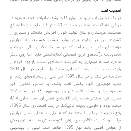
اهمیت نفت
در یک تحلیل ابتدایی، می‌توان گفت رشد صادرات نفت به ویژه در
دورانی که قیمت نفت در محدوده 40 دلار قرار دارد، بازارها اشباع
هستند، عربستان و عراق تولید خود را افزایش داده‌اند و بسیاری از
کشورها نیز در رقابت برای تولید بیشتر هستند، به افزایش
درآمدهای نفتی می‌انجامد که در شرایط تنگنای مالی دولت و
محدودیت درآمدهای ارزی اهمیتی انکارناشدنی دارد. اما روی دیگر
ماجرا، مساله مهم‌تری به نام رشد اقتصادی است. باوجود خروج از
رکود، تخمین‌ها از رشد اقتصادی مثبت ولی ناچیز در سال 1394
حکایت می‌کنند و در سال 1395 نیز یکی از پیشران‌های رشد، و
شاید مهم‌ترین آنها، بخش نفت باشد. بر اساس تحلیل اخیر
مسعود نیلی، مشاور اقتصادی رئیس‌جمهور، که در شماره 197
تجارت فردا منتشر شده، رشد اقتصادی فصل اول سال جاری 4 /4
درصد بوده و «اولین پدیده تاثیرگذار بر رشد اقتصادی سال 1395،
رفع تحریم‌های نفتی است». به گفته نیلی، با عملی شدن افزایش
تولید بود که رشد 50‌درصدی ارزش افزوده بخش نفت به عنوان یکی
از عوامل اصلی رشد بهار 1395 ظاهر شد. نیلی از پیش‎بینی