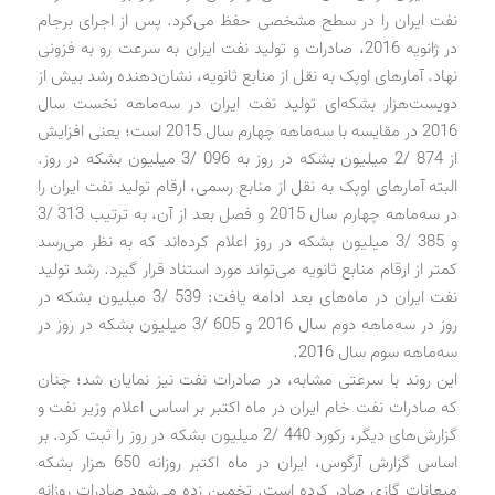
نفت ایران را در سطح مشخصی حفظ می‌کرد. پس از اجرای برجام
در ژانویه 2016، صادرات و تولید نفت ایران به سرعت رو به فزونی
نهاد. آمارهای اوپک به نقل از منابع ثانویه، نشان‌دهنده رشد بیش از
دویست‌هزار بشکه‌ای تولید نفت ایران در سه‌ماهه نخست سال
2016 در مقایسه با سه‌ماهه چهارم سال 2015 است؛ یعنی افزایش
از 874 /2 میلیون بشکه در روز به 096 /3 میلیون بشکه در روز.
البته آمارهای اوپک به نقل از منابع رسمی، ارقام تولید نفت ایران را
در سه‌ماهه چهارم سال 2015 و فصل بعد از آن، به ترتیب 313 /3
و 385 /3 میلیون بشکه در روز اعلام کرده‌اند که به نظر می‌رسد
کمتر از ارقام منابع ثانویه می‌تواند مورد استناد قرار گیرد. رشد تولید
نفت ایران در ماه‌های بعد ادامه یافت: 539 /3 میلیون بشکه در
روز در سه‌ماهه دوم سال 2016 و 605 /3 میلیون بشکه در روز در
سه‌ماهه سوم سال 2016.
این روند با سرعتی مشابه، در صادرات نفت نیز نمایان شد؛ چنان
که صادرات نفت خام ایران در ماه اکتبر بر اساس اعلام وزیر نفت و
گزارش‌های دیگر، رکورد 440 /2 میلیون بشکه در روز را ثبت کرد. بر
اساس گزارش آرگوس، ایران در ماه اکتبر روزانه 650 هزار بشکه
میعانات گازی صادر کرده است. تخمین زده می‌شود صادرات روزانه