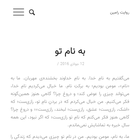
روایت رامین
به نام تو
/
12 جولای 2016
می‌گفتیم به نامِ خدا. به نامِ خداوند بخشنده‌ی مهربان. ما به
«نام»، مومن بودیم؛ به برکتِ نام. ما خیال می‌کردیم نامِ خدا،
می‌تواند چیزی را عوض کند؛ و دروغ چرا؟ گاهی هنوز همین‌گونه
فکر می‌کنیم. من خیال می‌کردم که در بردنِ نامِ تو، رازی‌ست؛ که
«اشک، رازی‌ست؛ عشق، رازی‌ست؛ لبخند، رازی‌ست»؛ و دروغ چرا؟
گاهی هنوز فکر می‌کنم که نامِ تو رازی‌ست؛ که اگر نبود، این همه
سال خیره به تماشایش نمی‌ماندم.
ما، به نام، مومن بودیم. من در نام تو چیزی می‌دیدم که زندگی را