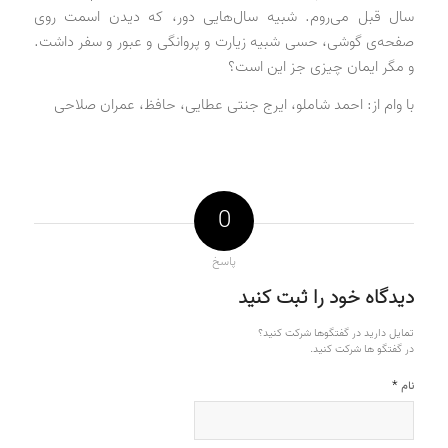
سال قبل می‌روم. شبیه سال‌هایی دور، که دیدن اسمت روی
صفحه‌ی گوشی، حسی شبیه زیارت و پروانگی و عبور و سفر داشت.
و مگر ایمان چیزی جز این است؟
با وام از: احمد شاملو، ایرج جنتی عطایی، حافظ، عمران صلاحی
0
پاسخ
دیدگاه خود را ثبت کنید
تمایل دارید در گفتگوها شرکت کنید؟
در گفتگو ها شرکت کنید.
*
نام