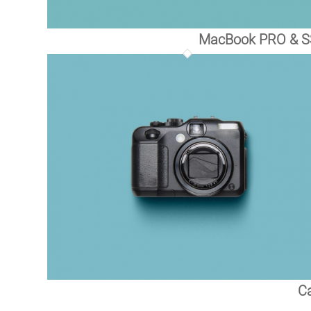
MacBook PRO & 
C