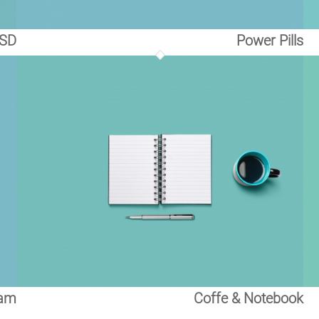
SSD
Power Pills
am
Coffe & Notebook