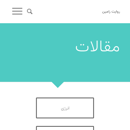
روایت رامین
مقالات
انرژی