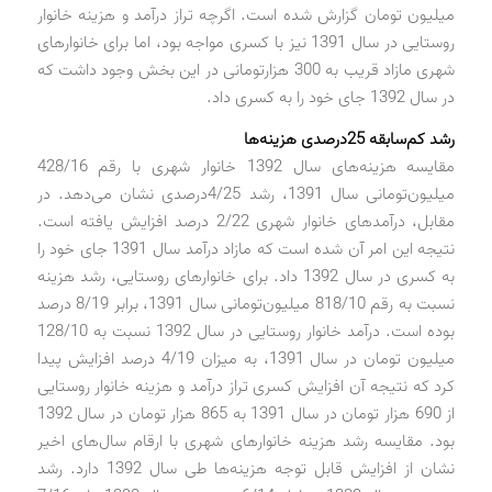
میلیون تومان گزارش شده است. اگرچه تراز درآمد و هزینه خانوار
روستایی در سال 1391 نیز با کسری مواجه بود، اما برای خانوارهای
شهری مازاد قریب به 300 هزارتومانی در این بخش وجود داشت که
در سال 1392 جای خود را به کسری داد.
رشد کم‌سابقه 25‌درصدی هزینه‌ها
مقایسه هزینه‌های سال 1392 خانوار شهری با رقم 428/16
میلیون‌تومانی سال 1391، رشد 4/25‌درصدی نشان می‌دهد. در
مقابل، درآمدهای خانوار شهری 2/22 درصد افزایش یافته است.
نتیجه این امر آن شده است که مازاد درآمد سال 1391 جای خود را
به کسری در سال 1392 داد. برای خانوارهای روستایی، رشد هزینه
نسبت به رقم 818/10 میلیون‌تومانی سال 1391، برابر 8/19 درصد
بوده است. درآمد خانوار روستایی در سال 1392 نسبت به 128/10
میلیون تومان در سال 1391، به میزان 4/19 درصد افزایش پیدا
کرد که نتیجه آن افزایش کسری تراز درآمد و هزینه خانوار روستایی
از 690 هزار تومان در سال 1391 به 865 هزار تومان در سال 1392
بود. مقایسه رشد هزینه خانوارهای شهری با ارقام سال‌های اخیر
نشان از افزایش قابل توجه هزینه‌ها طی سال 1392 دارد. رشد