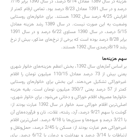
هزینه در سال 1389 معادل 6/14 درصد، در سال 1390 برابر 7/16
درصد و در سال 1391 معادل 8/23 درصد بود. تمامی ارقام کمتر از
افزایش 4/25 درصد سال 1392 هستند. برای خانوارهای روستایی
وضعیت به این صورت نیست. در سال 1389 رشد هزینه معادل
5/15 درصد، در سال 1390 مساوی 6/22 درصد و در سال 1391
برابر 8/28 درصد بوده است که برخی از نرخ‌های مذکور، بیش از نرخ
رشد 8/19‌درصدی سال 1392 هستند.
سهم هزینه‌ها
بر اساس آمارهای سال 1392، بخش اعظم هزینه‌های خانوار شهری
یعنی بیش از 73 درصد معادل 110/15 میلیون تومان را اقلام
غیرخوراکی تشکیل می‌دهند. این بخش برای خانوارهای روستایی
کمتر از 57 درصد یعنی 350/7 میلیون تومان است. بقیه هزینه
خانوارها مصروف اقلام خوراکی و دخانی می‌شود. برای خانوار شهری،
اصلی‌ترین اقلام خوراکی سبد خانوار در سال 1392 عبارت بودند از:
گوشت با سهم 9/21 درصد، آرد، رشته، غلات، نان و فرآورده‌های آن
با 3/21 درصد و میوه‌ها و سبزی‌ها با 4/18 درصد. اصلی‌ترین اقلام
غیرخوراکی هم عبارت بودند از: مسکن با 2/45 درصد، حمل‌ونقل ‌و
ارتباطات با 3/14 درصد و بهداشت و درمان با 6/12 درصد. برای