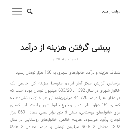
روایت رامین
پیشی گرفتن هزینه از درآمد
/
1 سپتامبر 2014
شکاف هزینه و درآمد خانوارهای شهری به 160 هزار تومان رسید
براساس گزارش مرکز آمار ایران، متوسط هزینه کل خالص یک
خانوار شهری در سال 1392 . 603/20 میلیون تومان بوده است که
در مقایسه با درآمد 441/20 میلیون‌تومانی هر خانوار، نشان‌دهنده
کسری 162 هزارتومانی دخل و خرج خانوار شهری است. این کسری
برای خانوارهای روستایی، بیش از پنج برابر یعنی معادل 860 هزار
تومان برآورد می‌شود. هزینه خالص خانوارهای روستایی در سال
1392 معادل 960/12 میلیون تومان و درآمد معادل 095/12