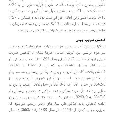
خانوار روستایی، آرد، رشته، غلات، نان و فرآورده‌های آن با 8/24
درصد، گوشت با 21 درصد و شیر و فرآورده‌های آن و تخم پرندگان با
5/10 درصد اصلی‌ترین اقلام خوراکی سبد بوده‌اند و مسکن با 7/27
درصد، حمل‌ونقل و ارتباطات با 9/19 درصد و بهداشت و درمان با
8/14 درصد عمده هزینه‌های غیرخوراکی را تشکیل می‌داده‌اند.
کاهش ضریب جینی
در گزارش مرکز آمار پیرامون هزینه و درآمد خانوارها، ضریب جینی
نیز مورد بررسی قرار گرفته است. آمارها نشان از کاهش ضریب
جینی (بهبود برابری درآمدی) طی سال 1392 دارد. ضریب جینی در
سال 1391 معادل 3659/0 بود که در سال 1392 به 3650/0
کاهش یافت. کاهش ضریب جینی در بخش روستایی محسوس‌تر
از بخش شهری بوده است. در بخش شهری، ضریب جینی از
3542/0 در سال 1391 به 3513/0 در سال 1392 رسید و این در
حالی بود که طی دوره مذکور، عدد مذکور در بخشی روستایی از
3347/0 به 3243/0 کاهش یافت. روند کاهشی ضریب جینی در
ادامه کاهش روند مذکور طی سال‌های اخیر ارزیابی می‌شود که
ضریب جینی کشور از 4111/0 در سال 1388 به 3650/0 در سال