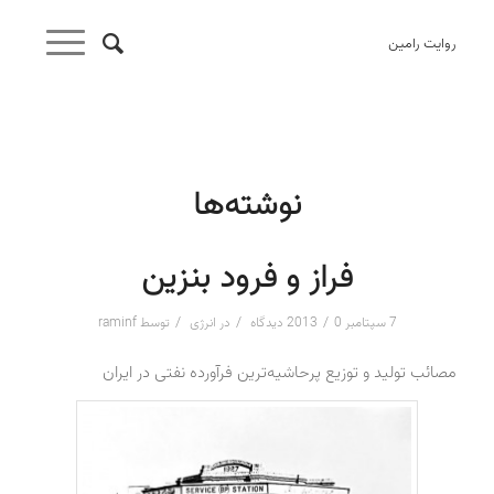
روایت رامین
نوشته‌ها
فراز و فرود بنزین
/
/
/
7 سپتامبر 2013
0 دیدگاه
در
انرژی
توسط
raminf
مصائب تولید و توزیع پر‌حاشیه‌ترین فرآورده نفتی در ایران