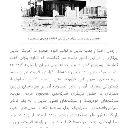
نخستین پمپ‌بنزین ایران در آبادان (1306 هجری شمسی)
از زمان اختراع پمپ ‌بنزین و تولید انبوه خودرو در آمریکا، بنزین
روزگاری را در این کشور پشت سر گذاشت که شاید بتوان گفت
کمابیش بسیاری کشورها و از جمله ایران نیز آن را تجربه کرده‌اند:
رشد مصرف بنزین در برخی دهه‌ها، افزایش قیمت آن و بعضاً
سهمیه‌بندی. سهم این فرآورده نفتی از سبد کالایی خانوارها،
گستردگی مصرف آن و تاثیر تغییرات آن بر هزینه‌های روزمره
همزمان با حضور بازیگران قدرتمندی همچون مردم، دولت،
شرکت‌های خودروساز و شرکت‌های نفتی، بنزین را به یک کالای
سیاسی‌-‌اقتصادی استراتژیک بدل ساخته که در سال‌های اخیر،
بازیگر نقش اول صحنه‌های زیادی بوده است: از واردات چند
میلیارد‌دلاری بنزین در دهه80 تا بحث بر سر رابطه قیمت بنزین و