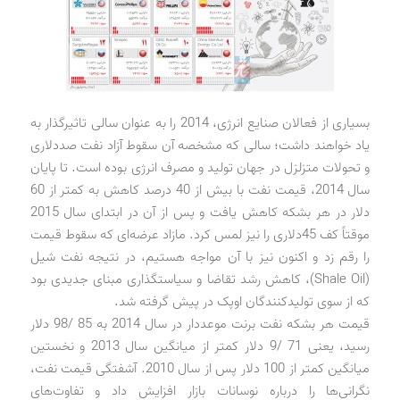
بسیاری از فعالان صنایع انرژی، 2014 را به عنوان سالی تاثیرگذار به
یاد خواهند داشت؛ سالی که مشخصه آن سقوط آزاد نفت صد‌دلاری
و تحولات متزلزل در جهان تولید و مصرف انرژی بوده است. تا پایان
سال 2014، قیمت نفت با بیش از 40 درصد کاهش به کمتر از 60
دلار در هر بشکه کاهش یافت و پس از آن در ابتدای سال 2015
موقتاً کف 45‌دلاری را نیز لمس کرد. مازاد عرضه‌ای که سقوط قیمت
را رقم زد و اکنون نیز با آن مواجه هستیم، در نتیجه نفت شیل
(Shale Oil)، کاهش رشد تقاضا و سیاستگذاری مبنای جدیدی بود
که از سوی تولیدکنندگان اوپک در پیش گرفته شد.
قیمت هر بشکه نفت برنت موعددار در سال 2014 به 85 /98 دلار
رسید، یعنی 71 /9 دلار کمتر از میانگین سال 2013 و نخستین
میانگین کمتر از 100 دلار پس از سال 2010. آشفتگی قیمت نفت،
نگرانی‌ها را درباره نوسانات بازار افزایش داد و تفاوت‌های