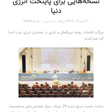
نسخه‌هایی برای پایتخت انرژی
دنیا
/
/
/
21 ژوئن 2014
0 دیدگاه
در
انرژی
توسط
raminf
بزرگان اقتصاد، روابط بین‌الملل و انرژی در همایش انرژی غرب آسیا
گرد هم آمدند
ساعت هشت صبح شنبه 24 خرداد، مرکز همایش‌های صداوسیما،