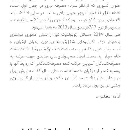
عنوان کشوری که از نظر سرانه مصرف انرژی در جهان اول است،
نقطه ثقل تقاضای انرژی جهان باقی ماند. در سال 2014، رشد
اقتصادی چین 4 /7 درصد بود که کمترین رقم در 24 سال گذشته و
پایین‌تر از نرخ 7 /7‌درصدی سال 2013 به شمار می‌رود.
طی سال 2014 مسائل ژئوپولتیک نیز از نقش محوری بیشتری
برخوردار بود. نگرانی‌های شکل‌گرفته پیرامون بحران اوکراین و
تحریم‌های غربی علیه روسیه، باعث شد بزرگ‌ترین تولیدکننده نفت
خام جهان به سمت ایجاد هم‌پیوندی‌های جدیدی جهت عرضه به
مصرف‌کنندگان آسیایی حرکت کند؛ مصرف‌کنندگانی که روابط آنها با
روسیه کمتر از دیگران خصمانه است. طی سال گذشته ارزش روبل
در مقابل دلار 40 درصد کاهش یافت و آرزوهای بازیگران انرژی
متکی بر این پول بر باد رفت.
ادامه مطلب …