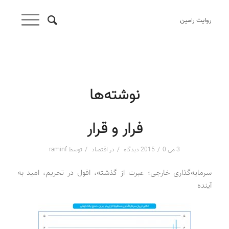
روایت رامین
نوشته‌ها
فرار و قرار
/
/
/
3 می 2015
0 دیدگاه
در
اقتصاد
توسط
raminf
سرمایه‌گذاری خارجی؛ عبرت از گذشته، افول در تحریم، امید به
آینده