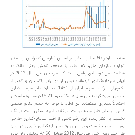
سه میلیارد و 50 میلیون دلار. بر اساس آمارهای کنفرانس توسعه و
تجارت سازمان ملل، که اغلب با مخفف نامش یعنی «آنکتاد»
شناخته می‌شود، این رقمی است که خارجیان طی سال 2013 در
ایران سرمایه‌گذاری کرده‌اند؛ بیش از دو برابر پاکستان و کمتر از
یک‌چهارم ترکیه. سهم ایران از 1451 میلیارد دلار سرمایه‌گذاری
خارجی صورت‌گرفته طی سال 2013 حدود 21 /0 درصد بوده است و
احتمالاً بسیاری معتقدند این ارقام با توجه به حجم منابع طبیعی
کشور، چندان قابل‌توجه نیست. برخلاف آنچه ممکن است در نگاه
نخست به نظر رسد، این رقم ناشی از افت سرمایه‌گذاری خارجی
پس از تحریم نیست و بیشترین رقم سرمایه‌گذاری خارجی در ایران
طی چند دهه اخیر، طی سال 2012 معادل 66 /4 میلیارد دلار بوده