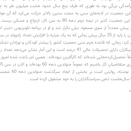
برآمدگی بزرگی بود به طوری که ظرف پنج سال حدود هشت میلیون نفر به 
این جمعیت در لایه‌های سنی به سمت سنین بالاتر حرکت می‌کرد که آن موق
می‌کردیم که این جمعیت کثیر در نیمه دوم دهه 80 به سن کار، ازدواج و 
 پیش مجدداً از سوی مسعود نیلی تکرار شد و او در برنامه تلویزیونی «تیتر
کرد، زمانی که قاعده هرم سنی جمعیت کشور را بیشتر کودکان و نوزادان تشکی
امروزه تعداد بیکاران دارای تحصیلات عالی 41 درصد است و این آمار نشان می‌ده
لاً تحصیل‌کرده‌هایی شده‌اند که کارآفرین نبوده‌اند. همین امر باعث شده امر
بیکارند.» این نوشته، روایتی اس
 سال‌هاست ذهن سیاستگذاران را به خود مشغول کرده است.
…