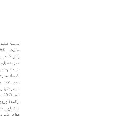
بیست میلیون
حتی دشوارتر 
در فیلم‌های
اقتصاد مطرح 
نوستالژیک ه
مسعود نیلی،
دهه
برنامه تلویزی
مواجه شد در