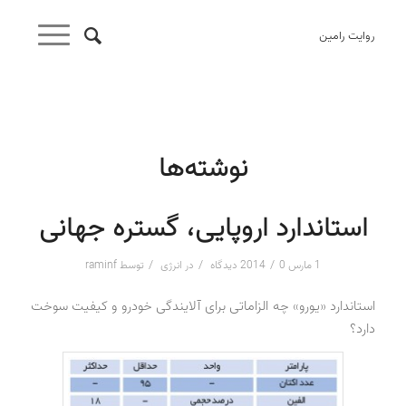
روایت رامین
نوشته‌ها
استاندارد اروپایی، گستره جهانی
/
/
/
1 مارس 2014
0 دیدگاه
در
انرژی
توسط
raminf
استاندارد «یورو» چه الزاماتی برای آلایندگی خودرو و کیفیت سوخت
دارد؟