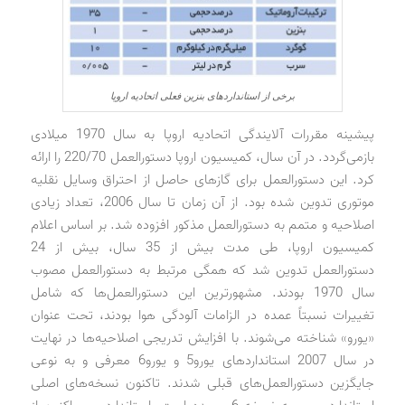
برخی از استانداردهای بنزین فعلی اتحادیه اروپا
پیشینه مقررات آلایندگی اتحادیه اروپا به سال 1970 میلادی
بازمی‌گردد. در آن سال، کمیسیون اروپا دستورالعمل 220/70 را ارائه
کرد. این دستورالعمل برای گازهای حاصل از احتراق وسایل نقلیه
موتوری تدوین شده بود. از آن زمان تا سال 2006، تعداد زیادی
اصلاحیه و متمم به دستورالعمل مذکور افزوده شد. بر اساس اعلام
کمیسیون اروپا، طی مدت بیش از 35 سال، بیش از 24
دستورالعمل تدوین شد که همگی مرتبط به دستورالعمل مصوب
سال 1970 بودند. مشهورترین این دستورالعمل‌ها که شامل
تغییرات نسبتاً عمده در الزامات آلودگی هوا بودند، تحت عنوان
«یورو» شناخته می‌شوند. با افزایش تدریجی اصلاحیه‌ها در نهایت
در سال 2007 استانداردهای یورو5 و یورو6 معرفی و به نوعی
جایگزین دستورالعمل‌های قبلی شدند. تاکنون نسخه‌های اصلی