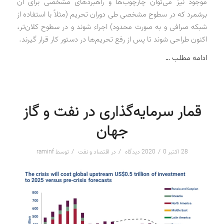
موجود نیز می‌توان چارچوب‌ها و راهبردهای مشخصی برای آن
برشمرد که در سطوح مشخصی طی دوران تحریم (مثلاً با استفاده از
شبکه صرافی و به صورت محدود) اجراء شوند و در سطوح کلان‌تر،
اکنون طراحی شوند تا پس از رفع تحریم‌ها در دستور کار قرار گیرند.
ادامه مطلب …
قمار سرمایه‌گذاری در نفت و گاز
جهان
/
/
/
28 اکتبر 2020
0 دیدگاه
در
اقتصاد و نفت
توسط
raminf