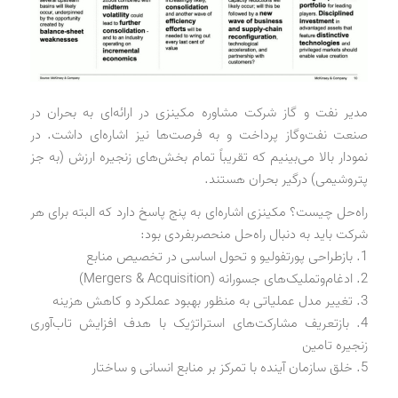
مدیر نفت و گاز شرکت مشاوره مکینزی در ارائه‌ای به بحران در
صنعت نفت‌وگاز پرداخت و به فرصت‌ها نیز اشاره‌ای داشت. در
نمودار بالا می‌بینیم که تقریباً تمام بخش‌های زنجیره ارزش (به جز
پتروشیمی) درگیر بحران هستند.
راه‌حل چیست؟ مکینزی اشاره‌ای به پنج پاسخ دارد که البته برای هر
شرکت باید به دنبال راه‌حل منحصربفردی بود:
1. با
زطراحی پورتفولیو و تحول اساسی در تخصیص منابع
2. ادغام‌وتملیک‌های جسورانه (Mergers & Acquisition)
3. تغییر مدل عملیاتی به منظور بهبود عملکرد و کاهش هزینه
4. بازتعریف مشارکت‌های استراتژیک با هدف افزایش تاب‌آوری
زنجیره تامین
5. خلق سازمان
آینده با تمرکز بر منابع انسانی و ساختار