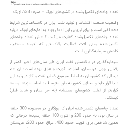
تعداد چاه‌های تکمیل‌شده در کشورهای اوپک – منبع: ASB اوپک
وضعیت صنعت اکتشاف و تولید نفت ایران در نامساعدترین شرایط
دهه اخیر است و برای ارزیابی این ادعا رجوع به آمارهای اوپک درباره
تعداد چاه‌های تکمیل‌شده کفایت می‌کند. کاهش تعداد چاه‌های
تکمیل‌شده یعنی افت فعالیت بالادستی که نتیجه مستقیم
کاهش سرمایه‌گذاری است.
سرمایه‌گذاری در بالادستی نفت ایران طی سال‌های اخیر کمتر از
رقبایی چون عربستان، امارات، کویت و عراق بوده است؛ آن هم
درحالی که کشورمان به لحاظ مجموع ذخایر نفت و گاز در رتبه اول
دنیا قرار دارد و مخازن کشور به طور متوسط به لحاظ هزینه توسعه
گران‌تر از اغلب کشورهای همسایه (به جز عمان و شاید قطر)
نیستند.
تعداد چاه‌های تکمیل‌شده ایران که روزگاری در محدوده 300 حلقه
در سال بود، به حدود 200 و اکنون 100 حلقه رسیده؛ درحالی که
همین شاخص برای کویت حدود 400، عراق حدود 200، عربستان