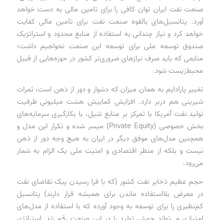
صنعت نفت ایران توان کافی را برای تامین مالی به دست خواهد
آورد. پتانسیل‌های بالقوه صنعت نفت برای تامین مالی کفایت
خواهد کرد و نیاز چندانی به استفاده از منابع محدود و استراتژیک
صندوق توسعه ملی برای توسعه این صنعت نخواهیم داشت؛
منابعی که باید صرف نیازهای ضروری‌تر کشور در حوزه‌هایی از قبیل
محیط‌زیست شود.
تغییر پارادایم به همان میزان که دشوار و دور از ذهن است، ثمرات
شیرینی هم دربر دارد. افزایش کمابیش هشت میلیونی ظرفیت
تولید نفت آمریکا با تمرکز بر منابع شیل، با بکارگیری سرمایه‌های
بخش خصوصی (Private Equity) میسر شده و تکرار این مدل و
همچنین مدل‌های موفق دیگر در ایران به هیچ وجه دور از ذهن
نیست و بلکه از منظر اقتصادی و امنیت ملی یک الزام به شمار
می‌رود.
حجم عظیم ذخایر نفت کشور (که با فرا رسیدن پیک تقاضای نفت
در معرض بلااستفاده ماندن برای همیشه قرار دارند) پتانسیل
کم‌نظیری را برای توسعه به وجود آورده که با استفاده از مدل‌های
امتیازی می‌تواند جهش تولید را در این صنعت رقم زند. استراتژی