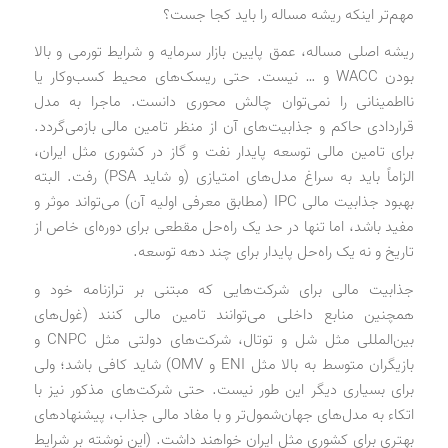
مهم‌تر اینکه ریشه مساله را باید کجا جست؟
ریشه اصلی مساله، عمق پایین بازار سرمایه و شرایط تورمی و بالا
بودن WACC و … نیست. حتی ریسک‌های محیط کسب‌وکار یا
نااطمینانی را نمی‌توان چالش محوری دانست. ماجرا به مدل
قراردادی حاکم و جذابیت‌های آن از منظر تامین مالی بازمی‌گردد.
برای تامین مالی توسعه پایدار نفت و گاز در کشوری مثل ایران،
الزاماً باید به سراغ مدل‌های امتیازی (و شاید PSA) رفت. البته
بهبود جذابیت مالی IPC (مطابق معرفی اولیه آن) می‌تواند موثر و
مفید باشد، اما تنها در حد یک راه‌حل مقطعی برای دوره‌ای خاص از
تاریخ و نه یک راه‌حل پایدار برای چند دهه توسعه.
جذابیت مالی برای شرکت‌هایی که مبتنی بر ترازنامه خود و
همچنین منابع داخلی می‌توانند تامین مالی کنند (غول‌های
بین‌المللی مثل شل و توتال، شرکت‌های دولتی مثل CNPC و
بازیگران متوسط به بالا مثل ENI و OMV) شاید کافی باشد؛ ولی
برای بسیاری دیگر این طور نیست. حتی شرکت‌های مذکور نیز با
اتکاء به مدل‌های جهان‌شمول‌تر و با مفاد مالی جذاب، پیشنهادهای
بهتری برای کشوری مثل ایران خواهند داشت. (این نوشته بر شرایط