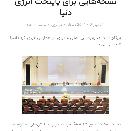
نسخه‌هایی برای پایتخت انرژی
دنیا
/
/
/
21 ژوئن 2014
0 دیدگاه
در
انرژی
توسط
raminf
بزرگان اقتصاد، روابط بین‌الملل و انرژی در همایش انرژی غرب آسیا
گرد هم آمدند
ساعت هشت صبح شنبه 24 خرداد، مرکز همایش‌های صداوسیما،