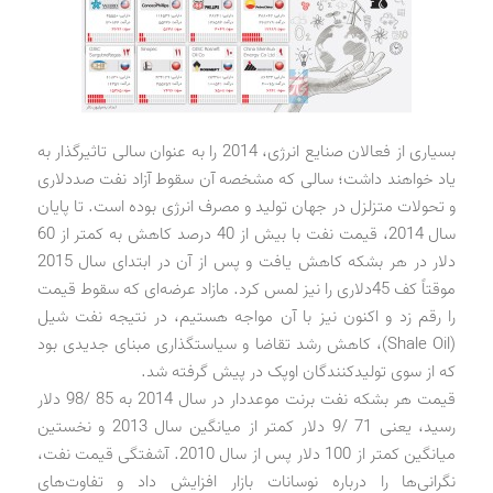
بسیاری از فعالان صنایع انرژی، 2014 را به عنوان سالی تاثیرگذار به
یاد خواهند داشت؛ سالی که مشخصه آن سقوط آزاد نفت صد‌دلاری
و تحولات متزلزل در جهان تولید و مصرف انرژی بوده است. تا پایان
سال 2014، قیمت نفت با بیش از 40 درصد کاهش به کمتر از 60
دلار در هر بشکه کاهش یافت و پس از آن در ابتدای سال 2015
موقتاً کف 45‌دلاری را نیز لمس کرد. مازاد عرضه‌ای که سقوط قیمت
را رقم زد و اکنون نیز با آن مواجه هستیم، در نتیجه نفت شیل
(Shale Oil)، کاهش رشد تقاضا و سیاستگذاری مبنای جدیدی بود
که از سوی تولیدکنندگان اوپک در پیش گرفته شد.
قیمت هر بشکه نفت برنت موعددار در سال 2014 به 85 /98 دلار
رسید، یعنی 71 /9 دلار کمتر از میانگین سال 2013 و نخستین
میانگین کمتر از 100 دلار پس از سال 2010. آشفتگی قیمت نفت،
نگرانی‌ها را درباره نوسانات بازار افزایش داد و تفاوت‌های