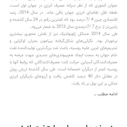
عنوان کشوری که از نظر سرانه مصرف انرژی در جهان اول است،
نقطه ثقل تقاضای انرژی جهان باقی ماند. در سال 2014، رشد
اقتصادی چین 4 /7 درصد بود که کمترین رقم در 24 سال گذشته و
پایین‌تر از نرخ 7 /7‌درصدی سال 2013 به شمار می‌رود.
طی سال 2014 مسائل ژئوپولتیک نیز از نقش محوری بیشتری
برخوردار بود. نگرانی‌های شکل‌گرفته پیرامون بحران اوکراین و
تحریم‌های غربی علیه روسیه، باعث شد بزرگ‌ترین تولیدکننده نفت
خام جهان به سمت ایجاد هم‌پیوندی‌های جدیدی جهت عرضه به
مصرف‌کنندگان آسیایی حرکت کند؛ مصرف‌کنندگانی که روابط آنها با
روسیه کمتر از دیگران خصمانه است. طی سال گذشته ارزش روبل
در مقابل دلار 40 درصد کاهش یافت و آرزوهای بازیگران انرژی
متکی بر این پول بر باد رفت.
ادامه مطلب …