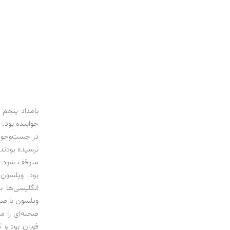
خوابیده بود.
در جست‌وجوی 
نرسیده بودند.
متوقف شود و 
بود. ویلسون 
انگلیسی‌ها ب
ویلسون با صدا
صحنه‌ای را م
فوران بود و 