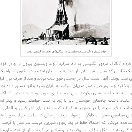
چاه شماره یک مسجدسلیمان در سال‌های نخست کشف نفت
بامداد پنجم خرداد 1287، مردی انگلیسی به نام سرگرد آرنولد ویلسون بیرون از چادر خ
 یک نظامی که سال پیش از آن، از هند به خوزستان آمده بود و اکنون همراه یک
نفت بودند. آنها، هفت سال در جست‌وجوی نفت بودند و بعد از صرف پول فراو
 بالاخره چند روز قبل، صبر مدیران شرکت به پایان رسید و آنها دستور داده بود
همه به خانه‌هایشان برگردند. ولی تیم حفاری بدون توجه به دستور، کماکا
اعتقاد داشت چاه‌های خوزستان دیر یا زود به نفت خواهند رسید و بهتر است
توانند طلای سیاه را در خاورمیانه کشف کنند، نه رقبای آمریکایی و آلمانی.
ی هیاهوی حفاران و کارگران از خواب پرید. در حالی که ساعت چهار صبح را نشا
شاهده می‌کرد که احتمالاً فقط در یک رویای شیرین می‌شد سراغش را گرفت:
کارگران به دور دکل حفاری می‌رقصیدند و شادی می‌کردند. تاریخ نفت خاورمیان