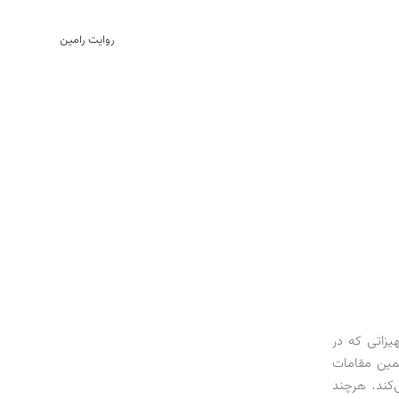
روایت رامین
رده‌اند؛ تجهیزاتی که در
مین مقامات
دیه اروپا تامین می‌کند. هرچند