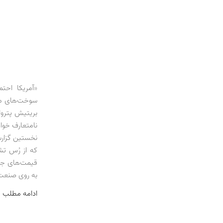
سوخت‌های ما
بریتیش پترول
که از رُس تش
قیمت‌های جها
به روی صنعت 
ادامه مطلب 