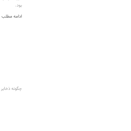
بود.
ادامه مطلب 
چگونه ذخایر ن