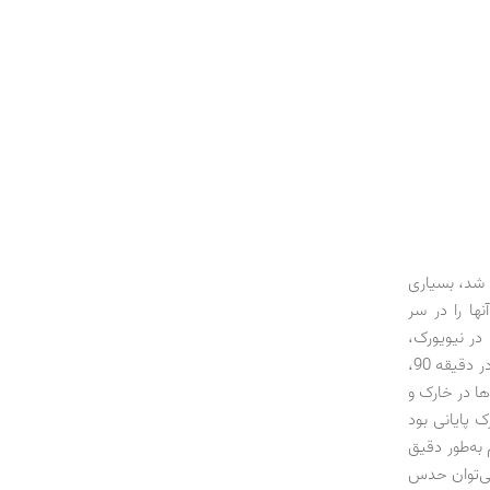
 شد، بسیاری
نها را در سر
 در نیویورک،
دوباره درهای صنعت نفت ایران را به روی غول‌های نفتی می‌گشود و اکنون با لغو سفر زنگنه در دقیقه 90،
ها در خارک و
ک پایانی بود
 به‌طور دقیق
می‌توان حدس