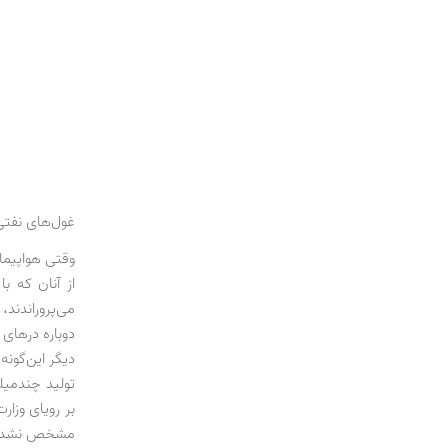
غول‌های نفتی 
وقتی هواپیما
از آنان‌ که ب
می‌پروراندند،
دیگر این‌گونه
تولید چندمیلی
بر رویای وزار
مشخص نشده اس