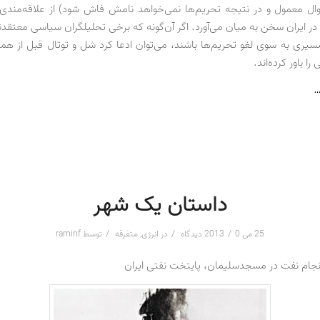
ال معمول و در نتیجه تحریم‌ها نمی‌خواهد نامش فاش شود) از علاقه‌مندی 
در ایران سخن به میان می‌آورد. اگر آن‌گونه که برخی تحلیلگران سیاسی معتقدن
 مسیری به سوی لغو تحریم‌ها باشند، می‌توان ادعا کرد شل و توتال قبل از همه
را باور کرده‌اند.
…
داستان یک شهر
/
/
/
25 می 2013
0 دیدگاه
در
انرژی
,
متفرقه
توسط
raminf
 انجام نفت در مسجدسلیمان، پایتخت نفتی ایران