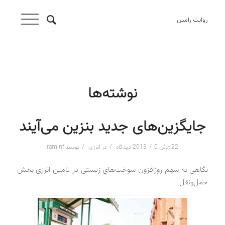
روایت رامین
نوشته‌ها
جایگزین‌های جدید بنزین می‌آیند
/
/
/
22 ژوئن 2013
0 دیدگاه
در
انرژی
توسط
raminf
نگاهی به سهم روزافزون سوخت‌های زیستی در تامین انرژی بخش
حمل‌ونقل