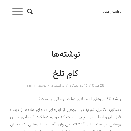
روایت رامین
نوشته‌ها
کامِ تلخ
/
/
/
28 می 2016
0 دیدگاه
در
اقتصاد
توسط
raminf
ریشه ناکامی‌های اقتصادی دولت روحانی چیست؟
دستاورد کنترل تورم؛ در انبوهی از آوارهای به‌جای مانده از دولت
قبل. این، اصلی‌ترین چیزی است که درباره عملکرد اقتصادی حسن
روحانی در سه سال گذشته می‌توان گفت؛ سال‌هایی که بخش