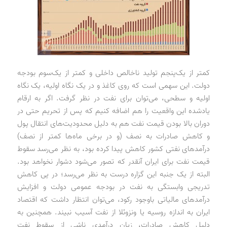
کمتر از یک‌پنجم تولید ناخالص داخلی و کمتر از یک‌سوم بودجه
دولت. این سهمی است که روی کاغذ و در یک نگاه اولیه، یک نگاه
اولیه و سطحی، می‌توان برای نفت در نظر گرفت. اگر به ارقام
یادشده این واقعیت را هم اضافه کنیم که پس از تحریم حتی در
دوران بالا بودن قیمت نفت هم به دلیل محدودیت‌های انتقال پول
و کاهش صادرات به نصف (و در برخی ماه‌ها کمتر از نصف)
درآمدهای نفتی کشور کاهش پیدا کرده بود، به نظر می‌رسد سقوط
قیمت نفت برای ایران آنقدر که تصور می‌شود دشوار نخواهد بود.
البته از یک جنبه این گزاره درست به نظر می‌رسد؛ در پی کاهش
تدریجی وابستگی به نفت در بودجه عمومی دولت و افزایش
درآمدهای مالیاتی باوجود رکود، می‌توان انتظار داشت که اقتصاد
ایران به اندازه روسیه یا ونزوئلا از نفت آسیب نبیند. همچنین به
دلیل کاهش صادرات، زیان درآمدی ناشی از سقوط نفت