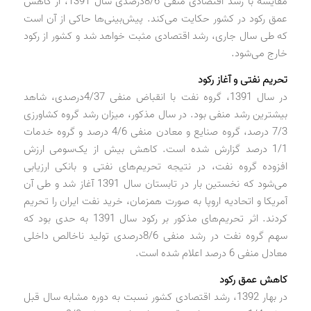
مقایسه با رشد اقتصادی منفی 8/6‌درصدی سال 1391، از کاهش
عمق رکود در کشور حکایت می‌کند. پیش‌بینی‌ها حاکی از آن است
که طی سال جاری، رشد اقتصادی مثبت خواهد شد و کشور از رکود
خارج می‌شود.
تحریم نفتی و آغاز رکود
در سال 1391، گروه نفت با انقباض منفی 4/37درصدی، شاهد
بیشترین رشد منفی بود. در سال مذکور، میزان رشد گروه کشاورزی
7/3 درصد، گروه صنایع و معادن منفی 4/6 درصد و گروه خدمات
1/1 درصد گزارش شده است. کاهش بیش از یک‌سومی ارزش
افزوده گروه نفت، در نتیجه تحریم‌های نفتی و بانکی ارزیابی
می‌شود که نخستین بار در تابستان سال 1391 آغاز شد و طی آن
آمریکا و اتحادیه اروپا به صورت همزمان، خرید نفت ایران را تحریم
کردند. اثر تحریم‌های مذکور بر رکود سال 1391 به حدی بود که
سهم گروه نفت در رشد منفی 8/6‌درصدی تولید ناخالص داخلی
معادل منفی 6 درصد اعلام شده است.
کاهش عمق رکود
در بهار 1392، رشد اقتصادی کشور نسبت به دوره مشابه سال قبل