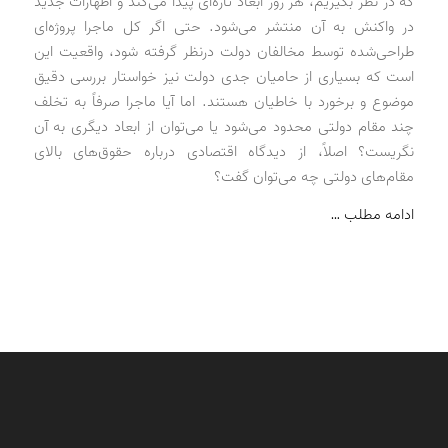
که در نظر بگیریم، هر روز ابعاد تازه‌ای پیدا می‌کند و اظهارات جدید
در واکنش به آن منتشر می‌شود. حتی اگر کل ماجرا پروژه‌ای
طراحی‌شده توسط مخالفان دولت درنظر گرفته شود، واقعیت این
است که بسیاری از حامیان جدی دولت نیز خواستار بررسی دقیق
موضوع و برخورد با خاطیان هستند. اما آیا ماجرا صرفاً به تخلف
چند مقام دولتی محدود می‌شود یا می‌توان از ابعاد دیگری به آن
نگریست؟ اصلاً، از دیدگاه اقتصادی درباره حقوق‌های بالای
مقام‌های دولتی چه می‌توان گفت؟
ادامه مطلب …