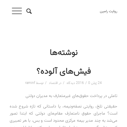
روایت رامین
نوشته‌ها
فیش‌های آلوده؟
/
/
/
24 ژوئن 2016
0 دیدگاه
در
اقتصاد
توسط
raminf
تاملی در پرداخت حقوق‌های غیرمتعارف به مدیران دولتی
حقیقتی تلخ، روایتی نصفه‌و‌نیمه، یا داستانی که تازه شروع شده
است؟ ماجرای حقوق نامتعارف مقام‌های دولتی که ابتدا تصور
می‌شد به چند مدیر بیمه مرکزی محدود است و بس، با هر تعبیری