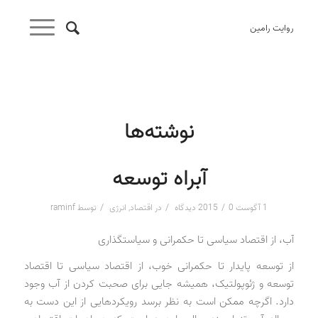
روایت رامین
نوشته‌ها
آبراه توسعه
/
/
/
1 آگوست 2015
0 دیدگاه
در
اقتصاد
,
انرژی
توسط
raminf
آب، از اقتصاد سیاسی تا حکمرانی و سیاستگذاری
از توسعه پایدار تا حکمرانی خوب، از اقتصاد سیاسی تا اقتصاد
توسعه و ژئوپولتیک، همیشه جایی برای صحبت کردن از آب وجود
دارد. اگرچه ممکن است به نظر برسد رویکردهایی از این دست به