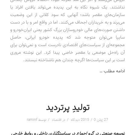
نداشتند. یک شیوه نگاه به این پدیده می‌تواند یافتن افراد یا
سازمان‌های مقصر باشد؛ آنهایی که سود کلانی از این وضعیت
می‌برند و به خریداران اجحاف می‌کنند. اما در واقع امر و با در دست
داشتن صورت‌های مالی خودروسازان بزرگ کشور یعنی ایران‌خودرو و
سایپا می‌توان متوجه شد که پدیده خودرو ایرانی، حاصل
مجموعه‌ای از سیاست‌های اقتصادی نادرست است و نمی‌توان برای
آن راه‌حل موضعی یا مقصر خاصی پیدا کرد. این نوشته مروری
است بر این سیاست‌ها اگرچه چندان هم ناشناخته نیستند.
ادامه مطلب …
تولیدِ پرتردید
/
/
/
27 ژوئن 2015
0 دیدگاه
در
اقتصاد
توسط
raminf
توسعه صنعتی در گرو اجماع در سیاستگذاری داخلی و روابط خارجی