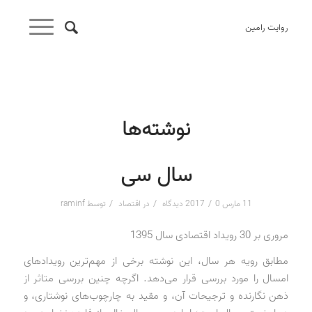
روایت رامین
نوشته‌ها
سال سی
/
/
/
11 مارس 2017
0 دیدگاه
در
اقتصاد
توسط
raminf
مروری بر 30 رویداد اقتصادی سال 1395
مطابق رویه هر سال، این نوشته برخی از مهم‌ترین رویدادهای
امسال را مورد بررسی قرار می‌دهد. اگرچه چنین بررسی متاثر از
ذهن نگارنده و ترجیحات آن، و مقید به چارچوب‌های نوشتاری، و