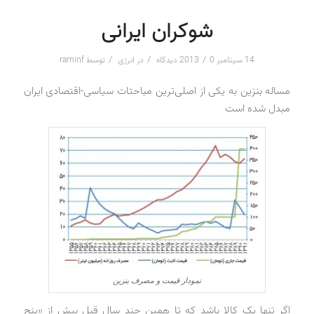
شوکران ایرانی
/
/
/
14 سپتامبر 2013
0 دیدگاه
در
انرژی
توسط
raminf
مساله بنزین به یکی از اصلی‌ترین مباحثات سیاسی-اقتصادی ایران
مبدل شده است
نمودار قیمت و مصرف بنزین
اگر تنها یک کالا باشد که تا همین چند سال قبل بیش از «پنج