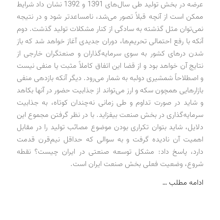
عرضه در بخش تولید طی سال‌های 1391 و 1392 نشان داد شرایط
ممکن است از آنچه قبلاً تصور می‌شد، نامساعدتر شود و در نتیجه
نمی‌توان مثل گذشته به سادگی از کنار مشکلات تولید گذشت. دوم
آنکه با رفع احتمالی تحریم‌ها، دوران جدیدی آغاز خواهد شد که باز
شدن درهای کشور به سوی سرمایه‌گذاران و صنعتگران خارجی از
نتایج آن خواهد بود و از قضا این اتفاق کاملاً مثبت یا منفی نیست
و اصطلاحاً شمشیری دولبه به شمار می‌رود. دیگر آنکه بازدهی منفی
بازارهایی همچون سکه و ارز می‌تواند از جذابیت حضور در آنها بکاهد
و شاید در صورت تداوم و طی زمانی نه‌چندان کوتاه، به جذابیت
سرمایه‌گذاری در بخش صنعت بیفزاید. با در نظر گرفتن مجموع این
دلایل، شاید بتوان تکراری بودن موضوع مصائب تولید را در مقابل
اهمیت آن نادیده گرفت و به سوالی که حداقل نیم‌قرن قدمت
دارد، پاسخ داد: مشکل توسعه صنعتی در ایران چیست؟ نقطه
شروع، وضعیت فعلی بخش صنعت ایران است.
ادامه مطلب …