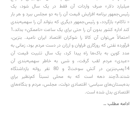
میلیارد دلار» صرف واردات آن فقط در یک سال شود، یک
رئیس‌جمهور برنامه افزایش قیمت آن را به دو مجلس ببرد و هر بار
« ناکام» بازگردد، و رئیس‌جمهور دیگری که بتواند آن را سهمیه‌بندی
کند اداره کشور بدون آن را حتی برای یک ساعت «ناممکن» بداند،1
احتمالاً می‌توان آن کالا را شوکران اقتصاد ایران نامید. بنزین،
فرآورده نفتی که روزگاری فراوان و ارزان در دست مردم بود، زمانی به
مدد کوپن به باک‌ها راه پیدا کرد، یک سال تثبیت قیمت آن
«عیدی» مردم لقب گرفت، و شبی به خاطر سهمیه‌بندی آن
14پمپ‌بنزین در آتش سوخت2 و 80 نفر روانه بازداشتگاه
شدند،3چند‌ ‌دهه است که به محلی نسبتاً کم‌نظیر برای
بده‌بستان‌های سیاسی- اقتصادی دولت، مجلس، مردم و بنگاه‌های
اقتصادی بدل شده است.
ادامه مطلب …