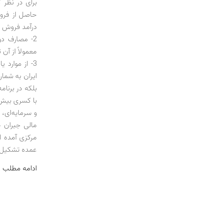
برای در نظر گ
حاصل از فروش
درآمد فروش او
2- مصارف دو
معمولاً از آن
3- از موارد
ایران به شما
مالی جبران خ
مرکزی آمده 
عمده تشکیل‌
ادامه مطلب 