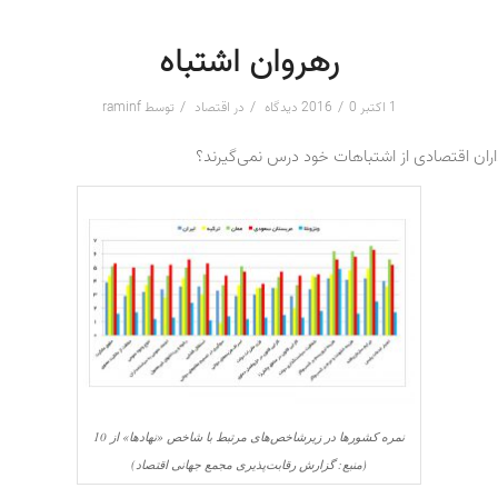
رهروان اشتباه
/
/
/
1 اکتبر 2016
0 دیدگاه
در
اقتصاد
توسط
raminf
ران اقتصادی از اشتباهات خود درس نمی‌گیرند؟
نمره کشورها در زیرشاخص‌های مرتبط با شاخص «نهادها» از 10
(منبع: گزارش رقابت‌پذیری مجمع جهانی اقتصاد)