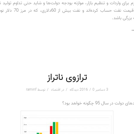
زم برای واردات و تنظیم بازار، موازنه بودجه دولت‌ها و شاید حتی تداوم تولید
دلار افزایش قیمت نفت حساب کرده‌اند
بزرگی باشد.
…
ترازوی ناتراز
/
/
/
3 دسامبر 2016
0 دیدگاه
در
اقتصاد
توسط
raminf
 در سال 95 چگونه خواهد بود؟