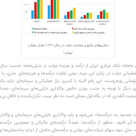
سناریوهای منابع و مصارف دولت در سال 1395 (هزار میلیارد
تومان)
تومانی روبه‌روست. این رقم البته با کسری تراز عملیاتی و سرمایه‌ای نباید ی
 دیگر با توجه به مثبت بودن خالص واگذاری دارایی‌های سرمایه‌ای، به‌سا
عیت آنقدری که در نگاه اول ممکن است به نظر برسد، نگران‌کننده یا لااقل بی‌
ت محدود به «درآمدها» نمی‌شود و باید واگذاری دارایی‌های سرمایه‌ای و واگذار
به آن افزود. منظور از درآمدها، عمدتاً درآمدهای مالیاتی و همچنین درآمد
 مثل سود سهام شرکت‌های دولتی و درآمدهای حاصل از اجاره ساختمان‌ها و