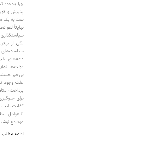
پذیرش و کوچک
نفت به یک میل
نهایتاً لغو ت
یکی از بهتر
سیاست‌های نا
دهه‌های اخیر،
دولت‌ها تمایل
بی‌خبر هستند
علت وجود ند
پرداخت؛ مثلاً
برای جلوگیری
کفایت باید 
تا عوامل سطح
موضوع نوشته
ادامه مطلب 