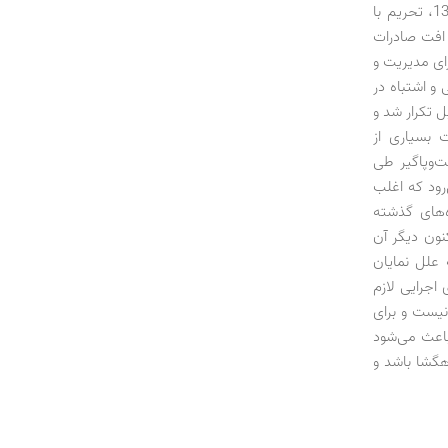
چرا باوجود تجربه تاثیر تحریم‌های اقتصادی بر دولت مصدق در سال‌های نخست دهه 1330، تحریم با
 افت صادرات
رای مدیریت و
 و اشتباه در
ولت قبل تکرار شد و
 بسیاری از
ت‌وپاگیر طی
‌رود که اغلب
اه‌های گذشته
نون دیگر آن
علل نمایان
 اجرایی لازم
نیست و برای
اعث می‌شود
هگشا باشد و