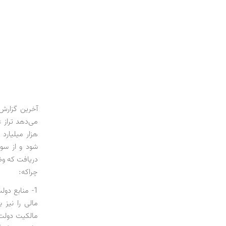
هزار میلیارد 
شود و از سوی
دریافت که وض
چراکه:
1- منابع دول
مالی را نیز 
مالکیت دولت،