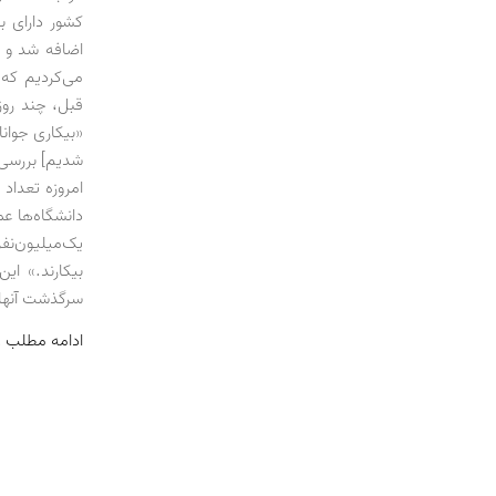
کشور دارای 
اضافه شد و 
قبل، چند روز
شدیم] بررسی 
دانشگاه‌ها عم
سرگذشت آنها
ادامه مطلب 