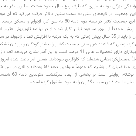
برآمدگی بزرگی بود به طوری که ظرف پنج سال حدود هشت میلیون نفر به 
این جمعیت در لایه‌های سنی به سمت سنین بالاتر حرکت می‌کرد که آن موق
می‌کردیم که این جمعیت کثیر در نیمه دوم دهه 80 به سن کار، ازدواج و 
 پیش مجدداً از سوی مسعود نیلی تکرار شد و او در برنامه تلویزیونی «تیتر
کرد، زمانی که قاعده هرم سنی جمعیت کشور را بیشتر کودکان و نوزادان تشکی
امروزه تعداد بیکاران دارای تحصیلات عالی 41 درصد است و این آمار نشان می‌ده
لاً تحصیل‌کرده‌هایی شده‌اند که کارآفرین نبوده‌اند. همین امر باعث شده امر
بیکارند.» این نوشته، روایتی اس
 سال‌هاست ذهن سیاستگذاران را به خود مشغول کرده است.
…