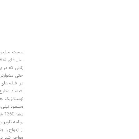
بیست میلیون
حتی دشوارتر 
در فیلم‌های
اقتصاد مطرح 
نوستالژیک ه
مسعود نیلی،
دهه
برنامه تلویزی
مواجه شد در