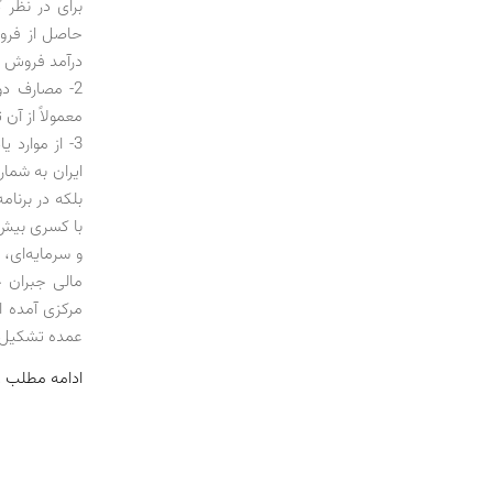
برای در نظر گ
حاصل از فروش
درآمد فروش او
2- مصارف دو
معمولاً از آن
3- از موارد
ایران به شما
مالی جبران خ
مرکزی آمده 
عمده تشکیل‌
ادامه مطلب 