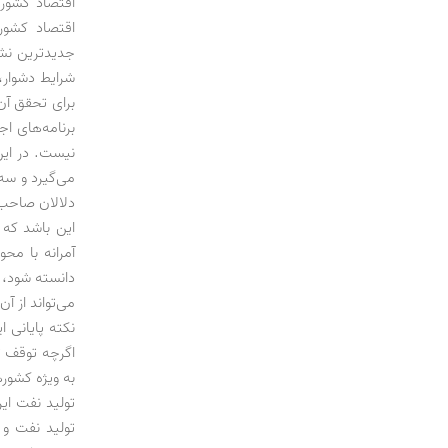
اقتصاد کشور 
اقتصاد کشور 
جدیدترین نشان
شرایط دشوار، 
برای تحقق آن 
نیست. در این
می‌گیرد و سه 
دلالان صاحب 
این باشد که 
آمرانه با مح
دانسته شود، 
می‌تواند از آن
نکته پایانی 
اگرچه توقف ت
به ویژه کشور
تولید نفت ای
تولید نفت و 