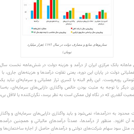
سناریوهای منابع و مصارف دولت در سال 1395 (هزار میلیارد
تومان)
تومانی روبه‌روست. این رقم البته با کسری تراز عملیاتی و سرمایه‌ای نباید ی
 دیگر با توجه به مثبت بودن خالص واگذاری دارایی‌های سرمایه‌ای، به‌سا
عیت آنقدری که در نگاه اول ممکن است به نظر برسد، نگران‌کننده یا لااقل بی‌
ت محدود به «درآمدها» نمی‌شود و باید واگذاری دارایی‌های سرمایه‌ای و واگذار
به آن افزود. منظور از درآمدها، عمدتاً درآمدهای مالیاتی و همچنین درآمد
 مثل سود سهام شرکت‌های دولتی و درآمدهای حاصل از اجاره ساختمان‌ها و