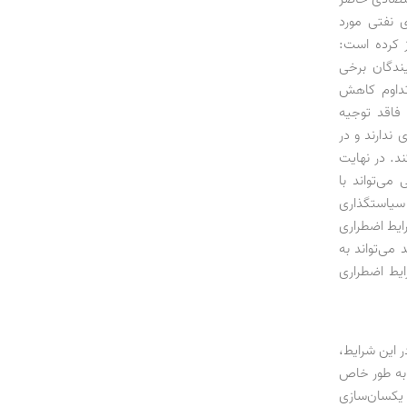
ی نفتی مورد
 کرده است:
یندگان برخی
 تداوم کاهش
 فاقد توجیه
ندارند و در
ند. در نهایت
می‌تواند با
سیاستگذاری
رایط اضطراری
 می‌تواند به
یط اضطراری
 این شرایط،
 به طور خاص
 یکسان‌سازی