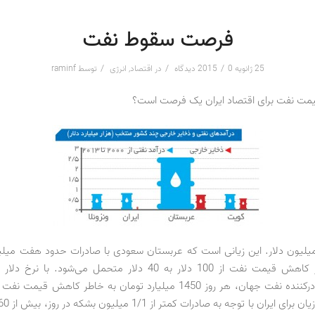
فرصت سقوط نفت
/
/
/
25 ژانویه 2015
0 دیدگاه
در
اقتصاد
,
انرژی
توسط
raminf
مت نفت برای اقتصاد ایران یک فرصت است؟
 روز 420 میلیون دلار‍. این زیانی است که عربستان سعودی با صادرات حدود هفت می
بزرگ‌ترین صادرکننده نفت جهان، هر روز 1450 میلیارد تومان به خاطر کاهش