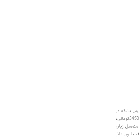
لیون بشکه در
روز، به خاطر کاهش قیمت نفت از 100 دلار به 40 دلار متحمل می‌شود. با نرخ دلار 3450تومانی،
 قیمت نفت متحمل زیان
می‌شود. این زیان برای ایران با توجه به صادرات کمتر از 1/1 میلیون بشکه در روز، بیش از 60 میلیون دلار