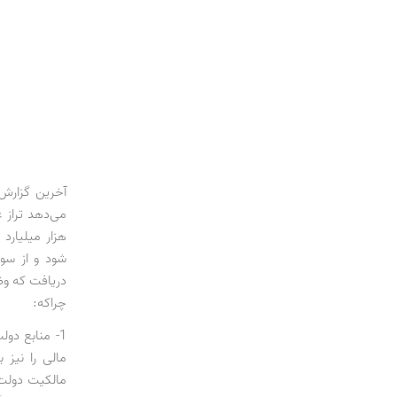
هزار میلیارد 
شود و از سوی
دریافت که وض
چراکه:
1- منابع دول
مالی را نیز 
مالکیت دولت،