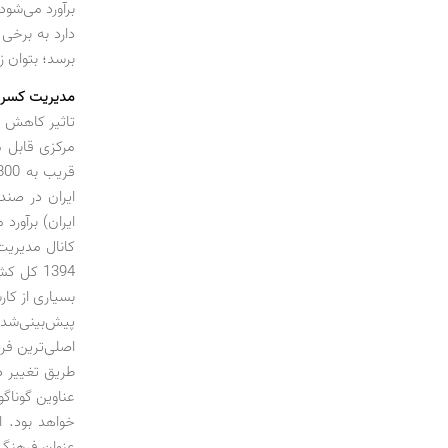
برآورد می‌شود
دارد به برخی
برسد؛ بتوان زیان روزانه بیش از 60 میلی
مدیریت کسری
تاثیر کاهش ی
کانال مدیریت
اصلی‌ترین فر
طریق تغییر د
عناوین گوناگ
خواهد بود. ا
عنوان فرهنگی