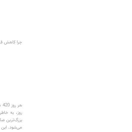
چرا کاهش قی
هر