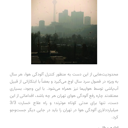
محدودیت‌هایی از این دست به منظور کنترل آلودگی هوا، هر سال
به ویژه در فصول سرد سال اوج می‌گیرد و بعضاً با ابتکاراتی از قبیل
آب‌پاشی توسط هواپیما نیز همراه می‌شود. با این وجود، بسیاری
معتقدند چاره رفع آلودگی هوای تهران هر چه باشد، اقداماتی از این
دست، تنها برای مدتی کوتاه موثرند؛ و راه علاج خسارت 3/3
میلیارد‌دلاری آلودگی هوا در تهران را باید در جایی دیگر جست‌وجو
کرد.
ادامه مطلب …