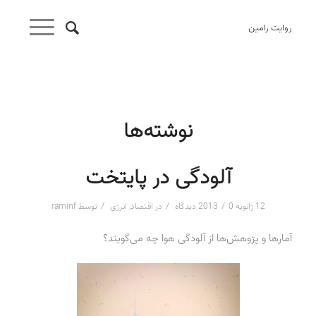
روایت رامین
نوشته‌ها
آلودگی در پایتخت
/
/
/
12 ژانویه 2013
0 دیدگاه
در
اقتصاد
,
انرژی
توسط
raminf
آمارها و پژوهش‌ها از آلودگی هوا چه می‌گویند؟